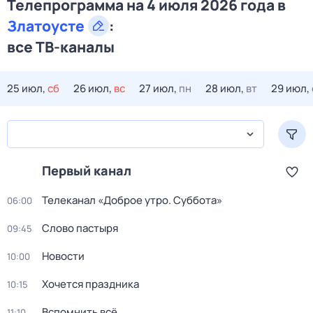
Телепрограмма на 4 июля 2026 года в
Златоусте
:
все ТВ-каналы
25 июл,
сб
26 июл,
вс
27 июл,
пн
28 июл,
вт
29 июл,
Первый канал
Телеканал «Доброе утро. Суббота»
06:00
Слово пастыря
09:45
Новости
10:00
Хочется праздника
10:15
Вспомнить всё
11:10