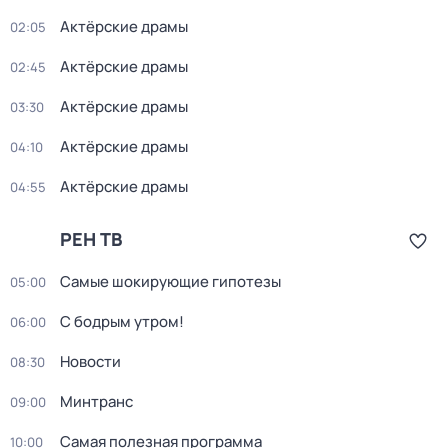
Актёрские драмы
02:05
Актёрские драмы
02:45
Актёрские драмы
03:30
Актёрские драмы
04:10
Актёрские драмы
04:55
РЕН ТВ
Самые шoкиpующие гипотезы
05:00
С бодрым утром!
06:00
Новости
08:30
Минтранс
09:00
Самая полезная программа
10:00