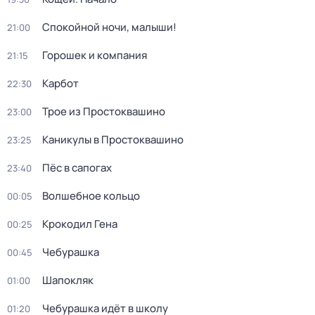
Спокойной ночи, малыши!
21:00
Горошек и компания
21:15
Карбот
22:30
Трое из Простоквашино
23:00
Каникулы в Простоквашино
23:25
Пёс в сапогах
23:40
Волшебное кольцо
00:05
Крокодил Гена
00:25
Чебурашка
00:45
Шапокляк
01:00
Чебурашка идёт в школу
01:20