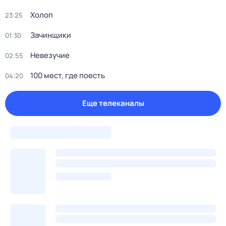
Холоп
23:25
Зачинщики
01:30
Невезучие
02:55
100 мест, где поесть
04:20
Еще телеканалы