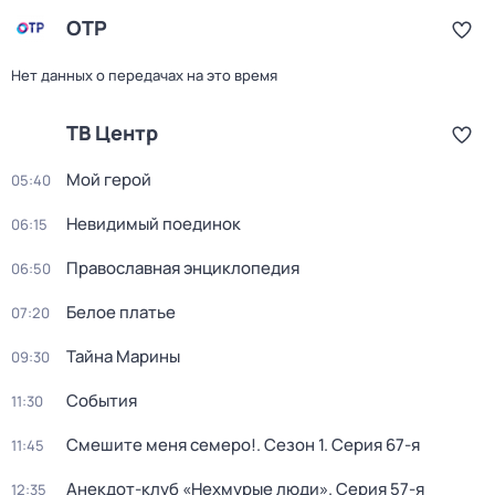
ОТР
Нет данных о передачах на это время
ТВ Центр
Мой герой
05:40
Невидимый поединок
06:15
Православная энциклопедия
06:50
Белое платье
07:20
Тайна Марины
09:30
События
11:30
Смешите меня семеро!
. Сезон 1
. Серия 67-я
11:45
Анекдот-клуб «Нехмурые люди»
. Серия 57-я
12:35