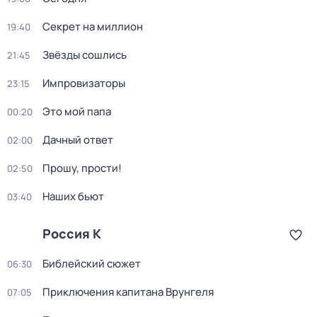
Секрет на миллион
19:40
Звёзды сошлись
21:45
Импровизаторы
23:15
Это мой папа
00:20
Дачный ответ
02:00
Прошу, прости!
02:50
Наших бьют
03:40
Россия К
Библейский сюжет
06:30
Приключения капитана Врунгеля
07:05