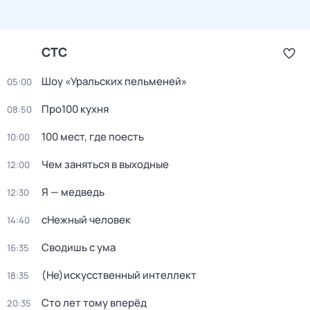
СТС
Шоу «Уральских пельменей»
05:00
Про100 кухня
08:50
100 мест, где поесть
10:00
Чем заняться в выходные
12:00
Я — медведь
12:30
сНежный человек
14:40
Сводишь с ума
16:35
(Не)искусственный интеллект
18:35
Сто лет тому вперёд
20:35