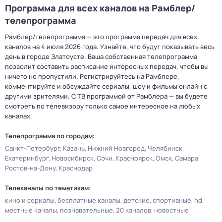
Программа для всех каналов на Рамблер/
телепрограмма
Рамблер/телепрограмма — это программа передач для всех
каналов на 4 июля 2026 года. Узнайте, что будут показывать весь
день в городе Златоусте. Ваша собственная телепрограмма
позволит составить расписание интересных передач, чтобы вы
ничего не пропустили. Регистрируйтесь на Рамблере,
комментируйте и обсуждайте сериалы, шоу и фильмы онлайн с
другими зрителями. С ТВ программой от Рамблера — вы будете
смотреть по телевизору только самое интересное на любых
каналах.
Телепрограмма по городам:
Санкт-Петербург
Казань
Нижний Новгород
Челябинск
Екатеринбург
Новосибирск
Сочи
Красноярск
Омск
Самара
Ростов-на-Дону
Краснодар
Телеканалы по тематикам:
кино и сериалы
бесплатные каналы
детские
спортивные
hd
местные каналы
познавательные
20 каналов
новостные