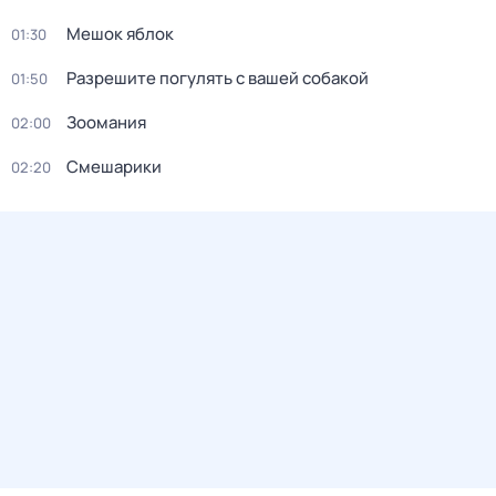
Мешок яблок
01:30
Разрешите погулять с вашей собакой
01:50
Зоомания
02:00
Смешарики
02:20