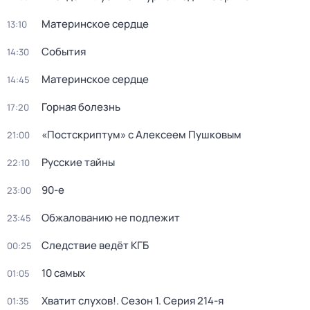
Материнское сердце
13:10
События
14:30
Материнское сердце
14:45
Горная болезнь
17:20
«Постскриптум» с Алексеем Пушковым
21:00
Русские тайны
22:10
90-е
23:00
Обжалованию не подлежит
23:45
Следствие ведёт КГБ
00:25
10 самых
01:05
Хватит слухов!
. Сезон 1
. Серия 214-я
01:35