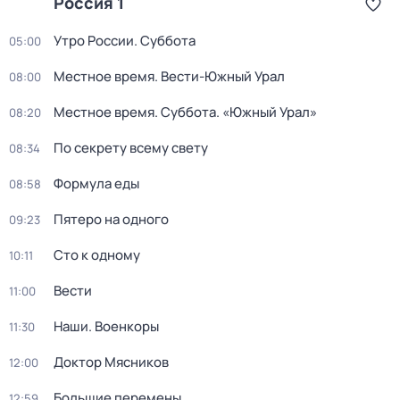
Россия 1
Утро России. Суббота
05:00
Местное время. Вести-Южный Урал
08:00
Местное время. Суббота. «Южный Урал»
08:20
По секрету всему свету
08:34
Формула еды
08:58
Пятеро на одного
09:23
Сто к одному
10:11
Вести
11:00
Наши. Военкоры
11:30
Доктор Мясников
12:00
Большие перемены
12:59