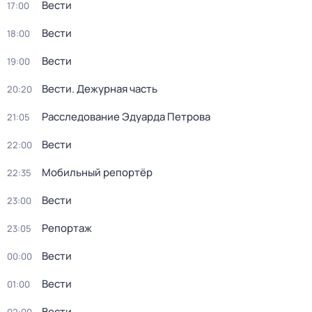
Вести
17:00
Вести
18:00
Вести
19:00
Вести. Дежурная часть
20:20
Расследование Эдуарда Петрова
21:05
Вести
22:00
Мобильный репортёр
22:35
Вести
23:00
Репортаж
23:05
Вести
00:00
Вести
01:00
Вести