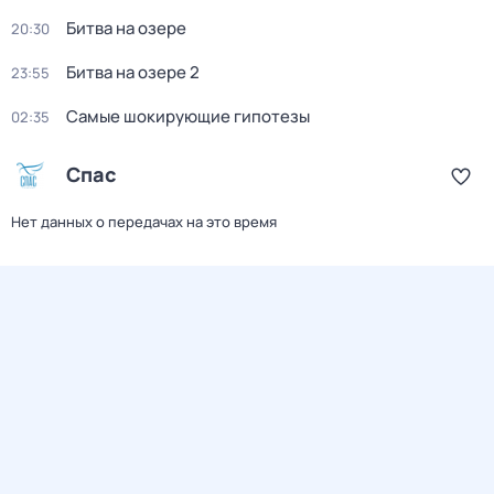
Битва на озере
20:30
Битва на озере 2
23:55
Самые шoкиpующие гипотезы
02:35
Спас
Нет данных о передачах на это время