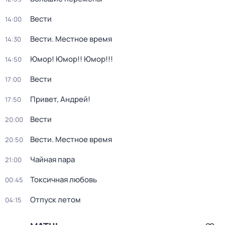
Вести
14:00
Вести. Местное время
14:30
Юмор! Юмор!! Юмор!!!
14:50
Вести
17:00
Привет, Андрей!
17:50
Вести
20:00
Вести. Местное время
20:50
Чайная пара
21:00
Токсичная любовь
00:45
Отпуск летом
04:15