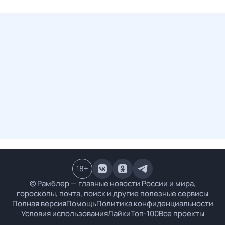
18
+
© Рамблер — главные новости России и мира,
гороскопы, почта, поиск и другие полезные сервисы
Полная версия
Помощь
Политика конфиденциальности
Условия использования
Лайки
Топ-100
Все проекты