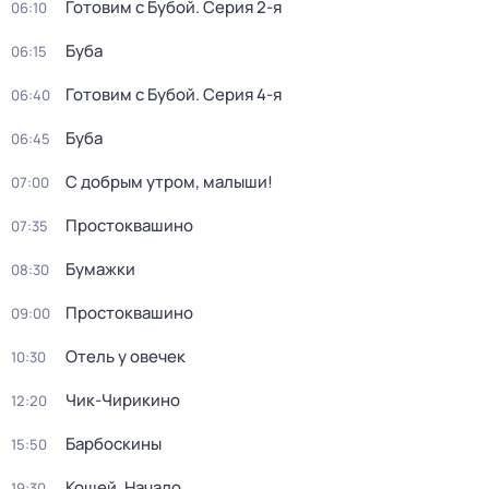
Готовим с Бубой
. Серия 2-я
06:10
Буба
06:15
Готовим с Бубой
. Серия 4-я
06:40
Буба
06:45
С добрым утром, малыши!
07:00
Простоквашино
07:35
Бумажки
08:30
Простоквашино
09:00
Отель у овечек
10:30
Чик-Чирикино
12:20
Барбоскины
15:50
Кощей. Начало
19:30