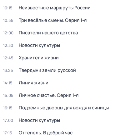
Неизвестные маршруты России
10:15
Три весёлые смены
. Серия 1-я
10:55
Писатели нашего детства
12:00
Новости культуры
12:30
Хранители жизни
12:45
Твердыни земли русской
13:25
Линия жизни
14:15
Личное счастье
. Серия 1-я
15:05
Подземные дворцы для вождя и синицы
16:15
Новости культуры
17:00
Оттепель. В добрый час
17:15