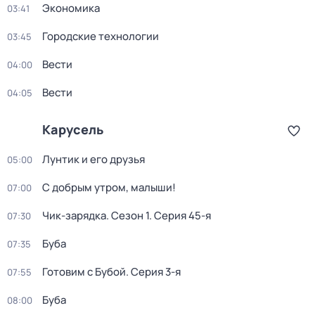
Экономика
03:41
Городские технологии
03:45
Вести
04:00
Вести
04:05
Карусель
Лунтик и его друзья
05:00
С добрым утром, малыши!
07:00
Чик-зарядка
. Сезон 1
. Серия 45-я
07:30
Буба
07:35
Готовим с Бубой
. Серия 3-я
07:55
Буба
08:00