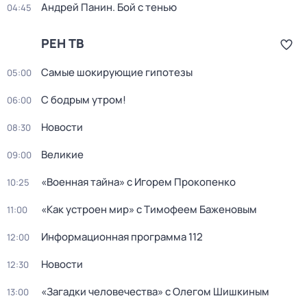
Андрей Панин. Бой с тенью
04:45
РЕН ТВ
Самые шoкиpующие гипотезы
05:00
С бодрым утром!
06:00
Новости
08:30
Великие
09:00
«Военная тайна» с Игорем Прокопенко
10:25
«Как устроен мир» с Тимофеем Баженовым
11:00
Информационная программа 112
12:00
Новости
12:30
«Загадки человечества» с Олегом Шишкиным
13:00