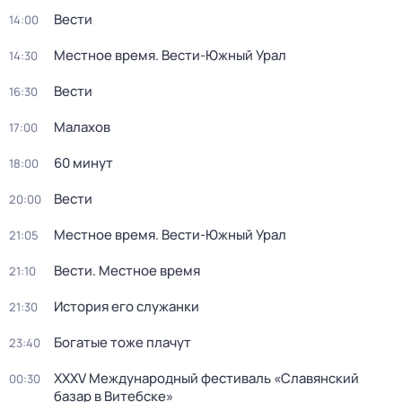
Вести
14:00
Местное время. Вести-Южный Урал
14:30
Вести
16:30
Малахов
17:00
60 минут
18:00
Вести
20:00
Местное время. Вести-Южный Урал
21:05
Вести. Местное время
21:10
История его служанки
21:30
Богатые тоже плачут
23:40
XXXV Международный фестиваль «Славянский
00:30
базар в Витебске»