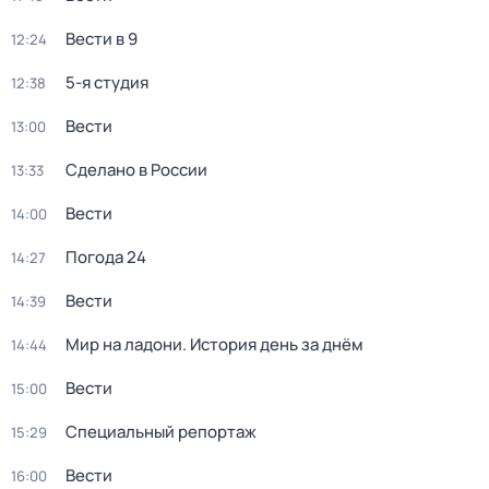
Вести в 9
12:24
5-я студия
12:38
Вести
13:00
Сделано в России
13:33
Вести
14:00
Погода 24
14:27
Вести
14:39
Мир на ладони. История день за днём
14:44
Вести
15:00
Специальный репортаж
15:29
Вести
16:00