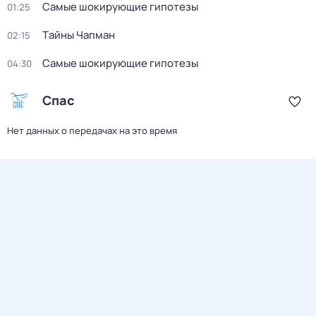
Самые шoкиpующие гипотезы
01:25
Тaйны Чапман
02:15
Самые шoкиpующие гипотезы
04:30
Спас
Нет данных о передачах на это время