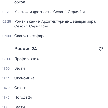
обход
К истокам древности
. Сезон 1
. Серия 1-я
01:40
Роман в камне. Архитектурные шедевры мира
.
02:25
Сезон 1
. Серия 13-я
Окончание эфира
03:00
Россия 24
Профилактика
08:00
Вести
11:00
Экономика
11:24
Спорт
11:29
Погода 24
11:42
Вести
11:45