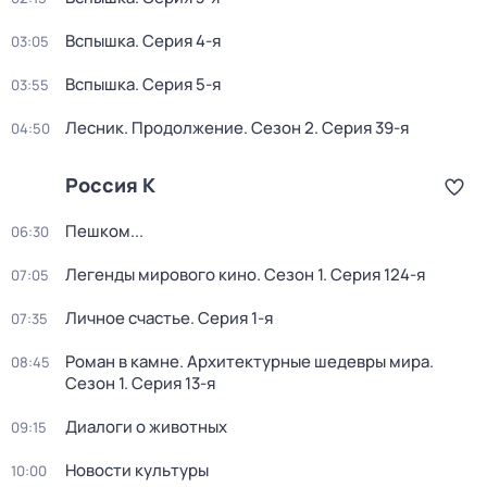
Вспышка
. Серия 4-я
03:05
Вспышка
. Серия 5-я
03:55
Лесник. Продолжение
. Сезон 2
. Серия 39-я
04:50
Россия К
Пешком...
06:30
Легенды мирового кино
. Сезон 1
. Серия 124-я
07:05
Личное счастье
. Серия 1-я
07:35
Роман в камне. Архитектурные шедевры мира
.
08:45
Сезон 1
. Серия 13-я
Диалоги о животных
09:15
Новости культуры
10:00