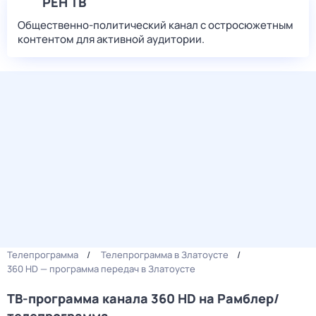
РЕН ТВ
Общественно-политический канал с остросюжетным
контентом для активной аудитории.
Телепрограмма
Телепрограмма в Златоусте
360 HD — программа передач в Златоусте
ТВ-программа канала 360 HD на Рамблер/