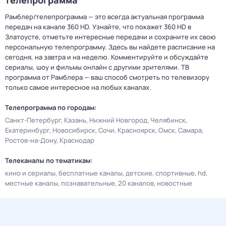
телепрограмма
Рамблер/телепрограмма — это всегда актуальная программа
передач на канале 360 HD. Узнайте, что покажет 360 HD в
Златоусте, отметьте интересные передачи и сохраните их свою
персональную телепрограмму. Здесь вы найдете расписание на
сегодня, на завтра и на неделю. Комментируйте и обсуждайте
сериалы, шоу и фильмы онлайн с другими зрителями. ТВ
программа от Рамблера — ваш способ смотреть по телевизору
только самое интересное на любых каналах.
Телепрограмма по городам:
Санкт-Петербург
Казань
Нижний Новгород
Челябинск
Екатеринбург
Новосибирск
Сочи
Красноярск
Омск
Самара
Ростов-на-Дону
Краснодар
Телеканалы по тематикам:
кино и сериалы
бесплатные каналы
детские
спортивные
hd
местные каналы
познавательные
20 каналов
новостные