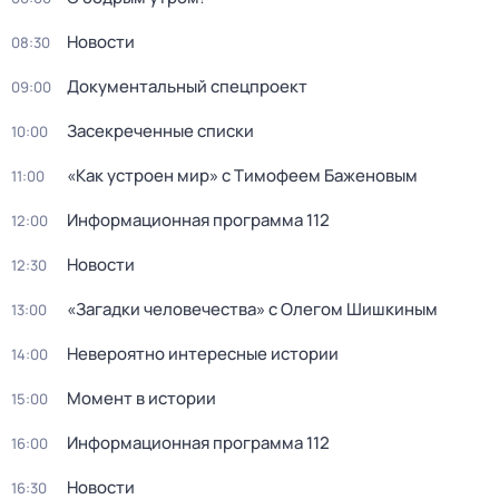
Новости
08:30
Документальный спецпроект
09:00
Заcекрeченные списки
10:00
«Как устроен мир» с Тимофеем Баженовым
11:00
Информационная программа 112
12:00
Новости
12:30
«Загадки человечества» с Олегом Шишкиным
13:00
Невероятно интересные истории
14:00
Момент в истории
15:00
Информационная программа 112
16:00
Новости
16:30