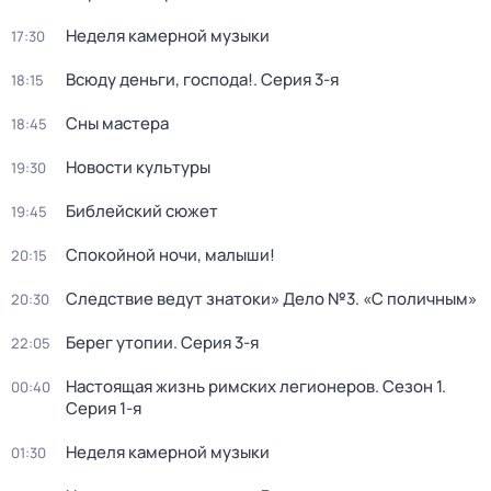
Неделя камерной музыки
17:30
Всюду деньги, господа!
. Серия 3-я
18:15
Сны мастера
18:45
Новости культуры
19:30
Библейский сюжет
19:45
Спокойной ночи, малыши!
20:15
Следствие ведут знатоки» Дело №3. «С поличным»
20:30
Берег утопии
. Серия 3-я
22:05
Настоящая жизнь римских легионеров
. Сезон 1
.
00:40
Серия 1-я
Неделя камерной музыки
01:30