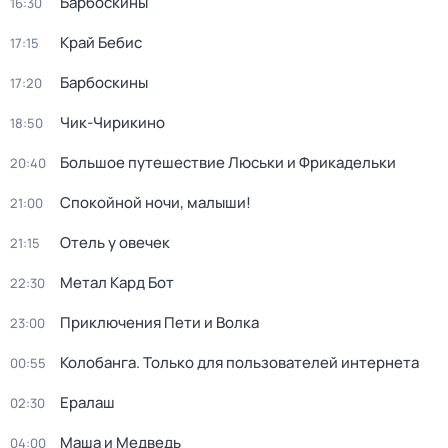
Барбоскины
16:30
Край Бебис
17:15
Барбоскины
17:20
Чик-Чирикино
18:50
Большое путешествие Люськи и Фрикадельки
20:40
Спокойной ночи, малыши!
21:00
Отель у овечек
21:15
Метал Кард Бот
22:30
Приключения Пети и Волка
23:00
Колобанга. Только для пользователей интернета
00:55
Ералаш
02:30
Маша и Медведь
04:00