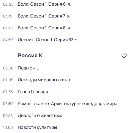
Волк
. Сезон 1
. Серия 6-я
02:25
Волк
. Сезон 1
. Серия 7-я
03:15
Волк
. Сезон 1
. Серия 8-я
04:05
Лесник
. Сезон 1
. Серия 33-я
04:55
Россия К
Пешком...
06:30
Легенды мирового кино
07:05
Ганна Главари
07:35
Роман в камне. Архитектурные шедевры мира
08:50
Диалоги о животных
09:15
Новости культуры
10:00