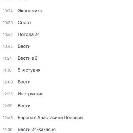
Экономика
10:24
Спорт
10:29
Погода 24
10:42
Вести
10:45
Вести в 9
11:24
5-я студия
11:38
Вести
12:00
Инструкция
12:25
Вести
12:39
Европа с Анастасией Поповой
12:46
Вести 24-Хакасия
13:00