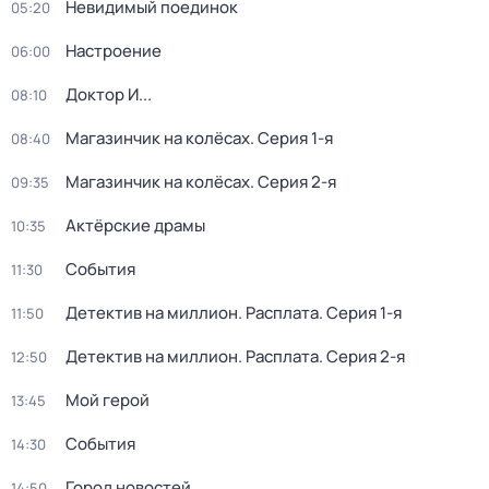
Невидимый поединок
05:20
Настроение
06:00
Доктор И...
08:10
Магазинчик на колёсах
. Серия 1-я
08:40
Магазинчик на колёсах
. Серия 2-я
09:35
Актёрские драмы
10:35
События
11:30
Детектив на миллион. Расплата
. Серия 1-я
11:50
Детектив на миллион. Расплата
. Серия 2-я
12:50
Мой герой
13:45
События
14:30
Город новостей
14:50