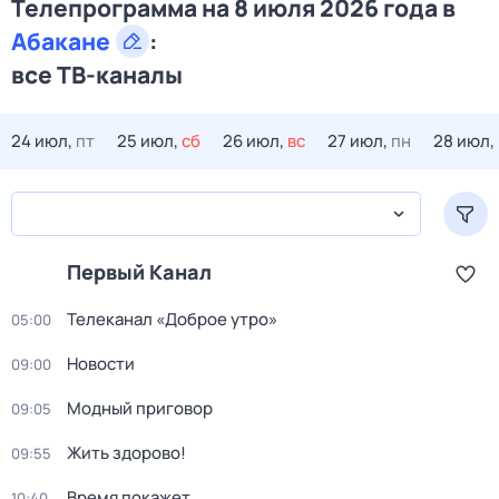
Телепрограмма на 8 июля 2026 года в
Абакане
:
все ТВ-каналы
24 июл,
пт
25 июл,
сб
26 июл,
вс
27 июл,
пн
28 июл,
Первый Канал
Телеканал «Доброе утро»
05:00
Новости
09:00
Модный приговор
09:05
Жить здорово!
09:55
Время покажет
10:40