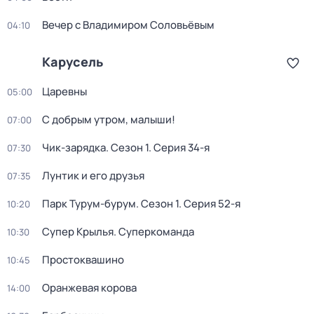
Вечер с Владимиром Соловьёвым
04:10
Карусель
Царевны
05:00
С добрым утром, малыши!
07:00
Чик-зарядка
. Сезон 1
. Серия 34-я
07:30
Лунтик и его друзья
07:35
Парк Турум-бурум
. Сезон 1
. Серия 52-я
10:20
Супер Крылья. Суперкоманда
10:30
Простоквашино
10:45
Оранжевая корова
14:00