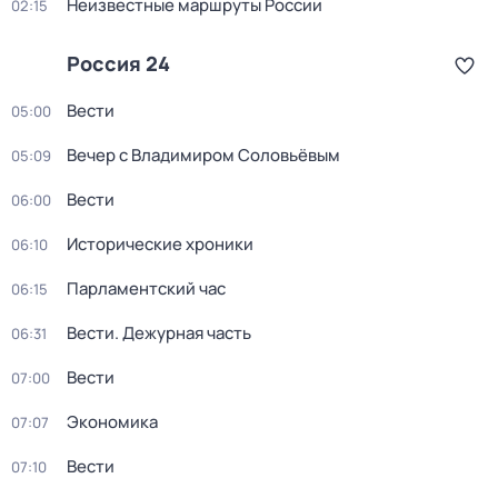
Неизвестные маршруты России
02:15
Россия 24
Вести
05:00
Вечер с Владимиром Соловьёвым
05:09
Вести
06:00
Исторические хроники
06:10
Парламентский час
06:15
Вести. Дежурная часть
06:31
Вести
07:00
Экономика
07:07
Вести
07:10