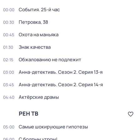
События. 25-й час
00:00
Петровка, 38
00:30
Охота на маньяка
00:45
Знак качества
01:30
Обжалованию не подлежит
02:15
Анна-детективъ
. Сезон 2
. Серия 13-я
03:00
Анна-детективъ
. Сезон 2
. Серия 14-я
03:45
Актёрские драмы
04:40
РЕН ТВ
Самые шoкиpующие гипотезы
05:00
С бодрым утром!
06:00