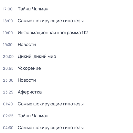
Тaйны Чапман
17:00
Самые шoкиpующие гипотезы
18:00
Информационная программа 112
19:00
Новости
19:30
Дикий, дикий мир
20:00
Ускорение
20:55
Новости
23:00
Аферистка
23:25
Самые шoкиpующие гипотезы
01:40
Тaйны Чапман
02:25
Самые шoкиpующие гипотезы
04:30