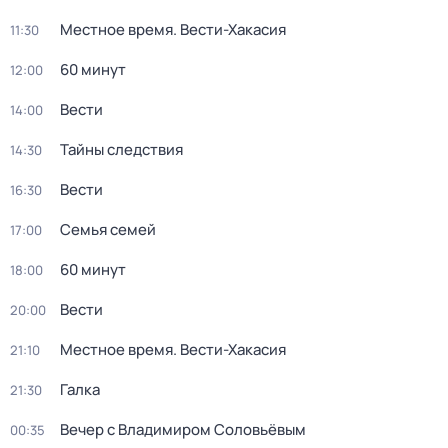
Местное время. Вести-Хакасия
11:30
60 минут
12:00
Вести
14:00
Тайны следствия
14:30
Вести
16:30
Семья семей
17:00
60 минут
18:00
Вести
20:00
Местное время. Вести-Хакасия
21:10
Галка
21:30
Вечер с Владимиром Соловьёвым
00:35