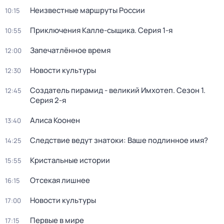
Неизвестные маршруты России
10:15
Приключения Калле-сыщика
. Серия 1-я
10:55
Запечатлённое время
12:00
Новости культуры
12:30
Создатель пирамид - великий Имхотеп
. Сезон 1
.
12:45
Серия 2-я
Алиса Коонен
13:40
Следствие ведут знатоки: Ваше подлинное имя?
14:25
Кристальные истории
15:55
Отсекая лишнее
16:15
Новости культуры
17:00
Первые в мире
17:15