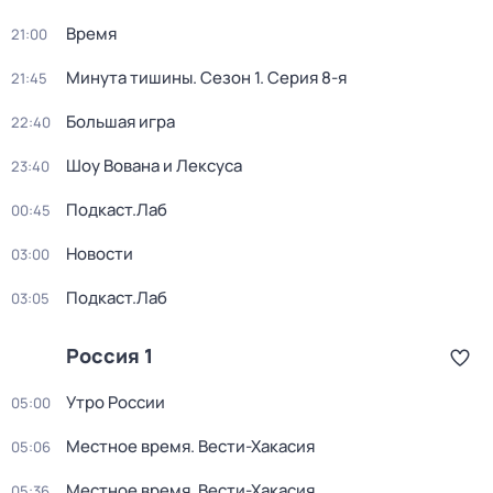
Время
21:00
Минута тишины
. Сезон 1
. Серия 8-я
21:45
Большая игра
22:40
Шоу Вована и Лексуса
23:40
Подкаст.Лаб
00:45
Новости
03:00
Подкаст.Лаб
03:05
Россия 1
Утро России
05:00
Местное время. Вести-Хакасия
05:06
Местное время. Вести-Хакасия
05:36