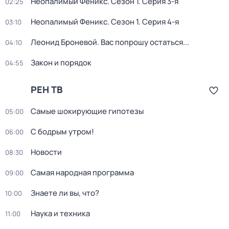
Неопалимый Феникс
. Сезон 1
. Серия 3-я
02:25
Неопалимый Феникс
. Сезон 1
. Серия 4-я
03:10
Леонид Броневой. Вас попрошу остаться...
04:10
Закон и порядок
04:55
РЕН ТВ
Самые шoкиpующие гипотезы
05:00
С бодрым утром!
06:00
Новости
08:30
Самая народная программа
09:00
Знаете ли вы, что?
10:00
Наука и техника
11:00