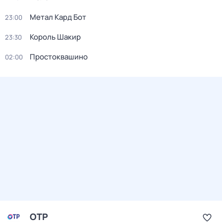
Метал Кард Бот
23:00
Король Шакир
23:30
Простоквашино
02:00
ОТР