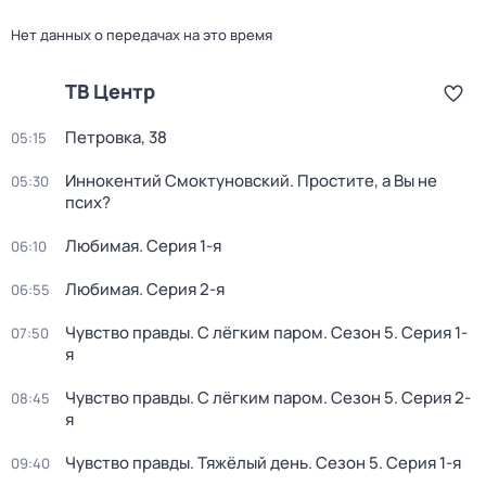
Нет данных о передачах на это время
ТВ Центр
Петровка, 38
05:15
Иннокентий Смоктуновский. Простите, а Вы не
05:30
псих?
Любимая
. Серия 1-я
06:10
Любимая
. Серия 2-я
06:55
Чувство правды. С лёгким паром
. Сезон 5
. Серия 1-
07:50
я
Чувство правды. С лёгким паром
. Сезон 5
. Серия 2-
08:45
я
Чувство правды. Тяжёлый день
. Сезон 5
. Серия 1-я
09:40