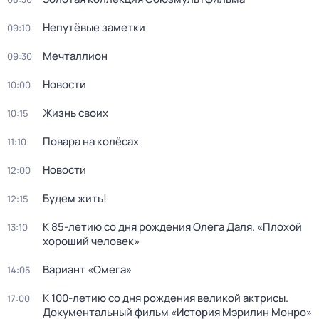
Непутёвые заметки
09:10
Мечталлион
09:30
Новости
10:00
Жизнь своих
10:15
Повара на колёсах
11:10
Новости
12:00
Будем жить!
12:15
К 85-летию со дня рождения Олега Даля. «Плохой
13:10
хороший человек»
Вариант «Омега»
14:05
К 100-летию со дня рождения великой актрисы.
17:00
Документальный фильм «История Мэрилин Монро»