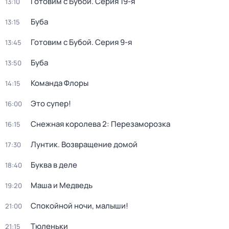
Готовим с Бубой
. Серия 19-я
13:10
Буба
13:15
Готовим с Бубой
. Серия 9-я
13:45
Буба
13:50
Команда Флоры
14:15
Это супер!
16:00
Снежная королева 2: Перезаморозка
16:15
Лунтик. Возвращение домой
17:30
Буква в деле
18:40
Маша и Медведь
19:20
Спокойной ночи, малыши!
21:00
Тюленьки
21:15