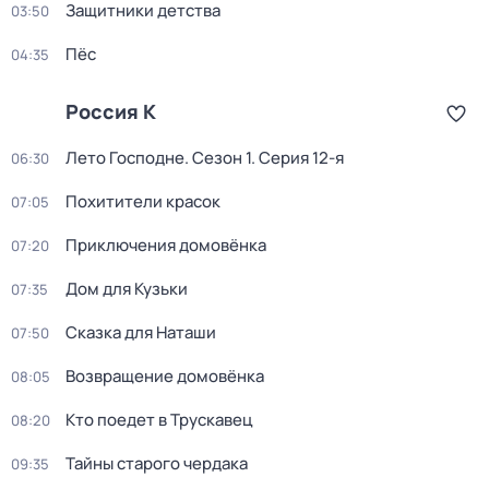
Защитники детства
03:50
Пёс
04:35
Россия К
Лето Господне
. Сезон 1
. Серия 12-я
06:30
Похитители красок
07:05
Приключения домовёнка
07:20
Дом для Кузьки
07:35
Сказка для Наташи
07:50
Возвращение домовёнка
08:05
Кто поедет в Трускавец
08:20
Тайны старого чердака
09:35