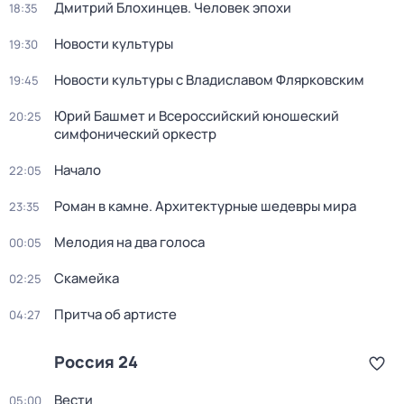
Дмитрий Блохинцев. Человек эпохи
18:35
Новости культуры
19:30
Новости культуры с Владиславом Флярковским
19:45
Юрий Башмет и Всероссийский юношеский
20:25
симфонический оркестр
Начало
22:05
Роман в камне. Архитектурные шедевры мира
23:35
Мелодия на два голоса
00:05
Скамейка
02:25
Притча об артисте
04:27
Россия 24
Вести
05:00