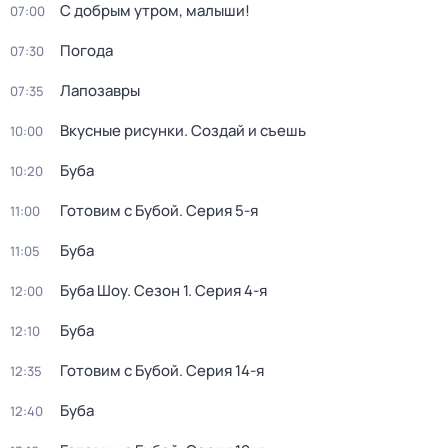
С добрым утром, малыши!
07:00
Погода
07:30
Лапозавры
07:35
Вкусные рисунки. Создай и съешь
10:00
Буба
10:20
Готовим с Бубой
. Серия 5-я
11:00
Буба
11:05
Буба Шоу
. Сезон 1
. Серия 4-я
12:00
Буба
12:10
Готовим с Бубой
. Серия 14-я
12:35
Буба
12:40