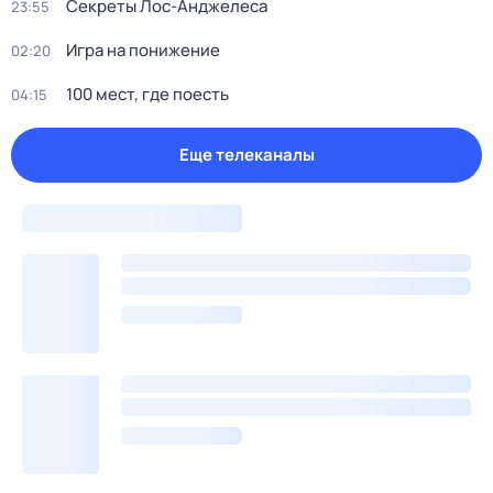
Секреты Лос-Анджелеса
23:55
Игра на понижение
02:20
100 мест, где поесть
04:15
Еще телеканалы