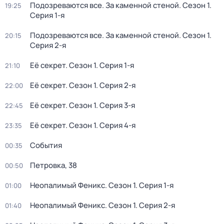
Подозреваются все. За каменной стеной
. Сезон 1
.
19:25
Серия 1-я
Подозреваются все. За каменной стеной
. Сезон 1
.
20:15
Серия 2-я
Её секрет
. Сезон 1
. Серия 1-я
21:10
Её секрет
. Сезон 1
. Серия 2-я
22:00
Её секрет
. Сезон 1
. Серия 3-я
22:45
Её секрет
. Сезон 1
. Серия 4-я
23:35
События
00:35
Петровка, 38
00:50
Неопалимый Феникс
. Сезон 1
. Серия 1-я
01:00
Неопалимый Феникс
. Сезон 1
. Серия 2-я
01:40