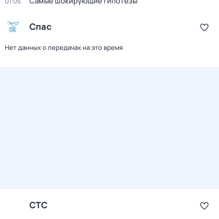
Самые шoкиpующие гипотезы
01:05
Спас
Нет данных о передачах на это время
СТС