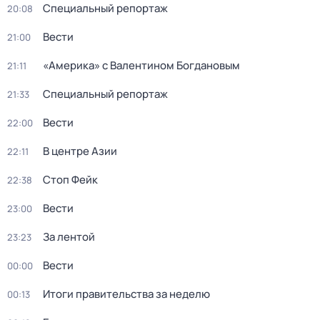
Специальный репортаж
20:08
Вести
21:00
«Америка» с Валентином Богдановым
21:11
Специальный репортаж
21:33
Вести
22:00
В центре Азии
22:11
Стоп Фейк
22:38
Вести
23:00
За лентой
23:23
Вести
00:00
Итоги правительства за неделю
00:13