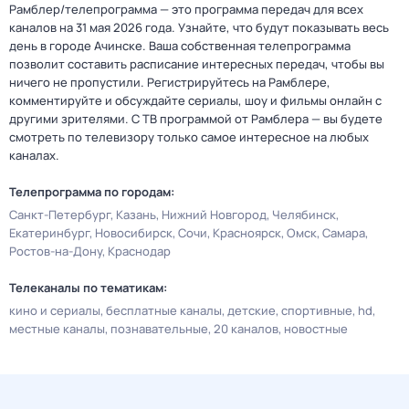
Рамблер/телепрограмма — это программа передач для всех
каналов на 31 мая 2026 года. Узнайте, что будут показывать весь
день в городе Ачинске. Ваша собственная телепрограмма
позволит составить расписание интересных передач, чтобы вы
ничего не пропустили. Регистрируйтесь на Рамблере,
комментируйте и обсуждайте сериалы, шоу и фильмы онлайн с
другими зрителями. С ТВ программой от Рамблера — вы будете
смотреть по телевизору только самое интересное на любых
каналах.
Телепрограмма по городам:
Санкт-Петербург
Казань
Нижний Новгород
Челябинск
Екатеринбург
Новосибирск
Сочи
Красноярск
Омск
Самара
Ростов-на-Дону
Краснодар
Телеканалы по тематикам:
кино и сериалы
бесплатные каналы
детские
спортивные
hd
местные каналы
познавательные
20 каналов
новостные