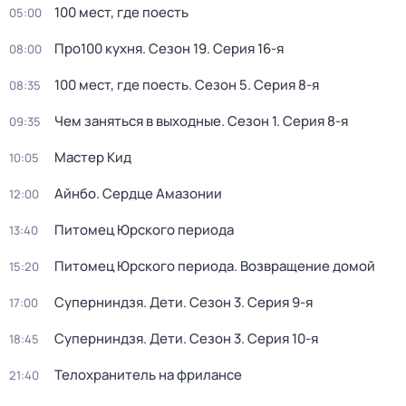
100 мест, где поесть
05:00
Про100 кухня
. Сезон 19
. Серия 16-я
08:00
100 мест, где поесть
. Сезон 5
. Серия 8-я
08:35
Чем заняться в выходные
. Сезон 1
. Серия 8-я
09:35
Мастер Кид
10:05
Айнбо. Сердце Амазонии
12:00
Питомец Юрского периода
13:40
Питомец Юрского периода. Возвращение домой
15:20
Суперниндзя. Дети
. Сезон 3
. Серия 9-я
17:00
Суперниндзя. Дети
. Сезон 3
. Серия 10-я
18:45
Телохранитель на фрилансе
21:40