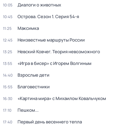
Диалоги о животных
10:05
Острова
. Сезон 1
. Серия 54-я
10:45
Максимка
11:25
Неизвестные маршруты России
12:45
Невский Ковчег. Теория невозможного
13:25
«Игра в бисер» с Игорем Волгиным
13:55
Взрослые дети
14:40
Благовестники
15:55
«Картина мира» с Михаилом Ковальчуком
16:30
Пешком...
17:10
Первый день весеннего тепла
17:40