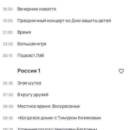
Вечерние новости
18:00
Праздничный концерт ко Дню защиты детей
19:00
Время
21:00
Большая игра
23:00
Подкаст.Лаб
00:10
Россия 1
Злая шутка
05:35
В кругу друзей
07:20
Местное время. Воскресенье
08:00
«Когда все дома» с Тимуром Кизяковым
08:35
Утренняя почта с Николаем Басковым
09:25