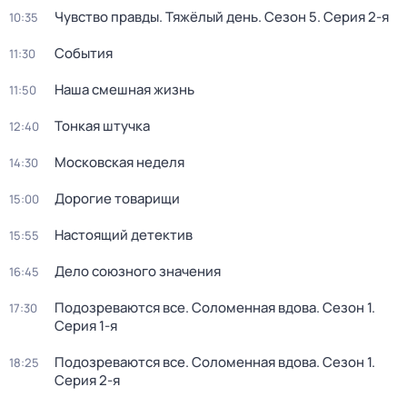
Чувство правды. Тяжёлый день
. Сезон 5
. Серия 2-я
10:35
События
11:30
Наша смешная жизнь
11:50
Тонкая штучка
12:40
Московская неделя
14:30
Дорогие товарищи
15:00
Настоящий детектив
15:55
Дело союзного значения
16:45
Подозреваются все. Соломенная вдова
. Сезон 1
.
17:30
Серия 1-я
Подозреваются все. Соломенная вдова
. Сезон 1
.
18:25
Серия 2-я