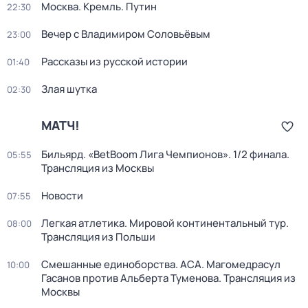
Москва. Кремль. Путин
22:30
Вечер с Владимиром Соловьёвым
23:00
Рассказы из русской истории
01:40
Злая шутка
02:30
МАТЧ!
Бильярд. «BetBoom Лига Чемпионов». 1/2 финала.
05:55
Трансляция из Москвы
Новости
07:55
Легкая атлетика. Мировой континентальный тур.
08:00
Трансляция из Польши
Смешанные единоборства. ACA. Магомедрасул
10:00
Гасанов против Альберта Туменова. Трансляция из
Москвы