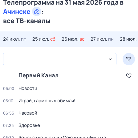
Телепрограмма на 31 мая 2026 года в
Ачинске
:
все ТВ-каналы
24 июл,
пт
25 июл,
сб
26 июл,
вс
27 июл,
пн
28 июл,
Первый Канал
Новости
06:00
Играй, гармонь любимая!
06:10
Часовой
06:55
Здоровье
07:25
Золотая коллекция Союзмультфильма
08:30