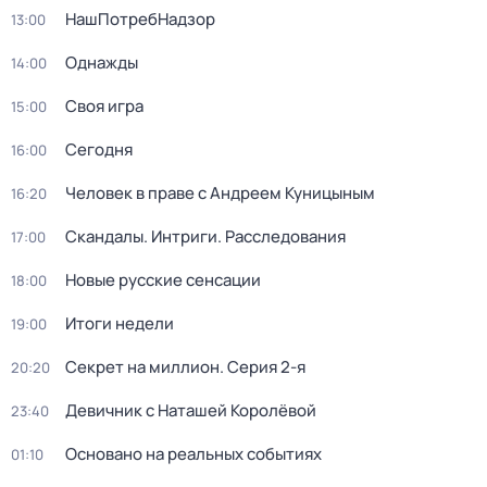
НашПотребНадзор
13:00
Однажды
14:00
Своя игра
15:00
Сегодня
16:00
Человек в праве с Андреем Куницыным
16:20
Скандалы. Интриги. Расследования
17:00
Новые русские сенсации
18:00
Итоги недели
19:00
Секрет на миллион
. Серия 2-я
20:20
Девичник с Наташей Королёвой
23:40
Основано на реальных событиях
01:10