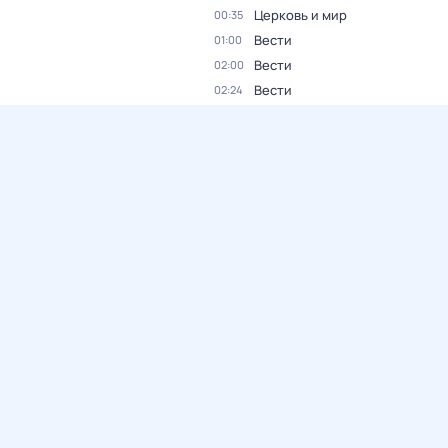
Церковь и мир
00:35
Вести
01:00
Вести
02:00
Вести
02:24