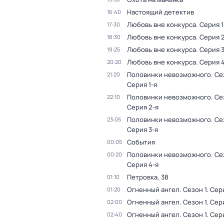
Настоящий детектив
16:40
Любовь вне конкурса
. Серия 1
17:30
Любовь вне конкурса
. Серия 
18:30
Любовь вне конкурса
. Серия 
19:25
Любовь вне конкурса
. Серия 
20:20
Половинки невозможного
. Се
21:20
Серия 1-я
Половинки невозможного
. Се
22:10
Серия 2-я
Половинки невозможного
. Се
23:05
Серия 3-я
События
00:05
Половинки невозможного
. Се
00:20
Серия 4-я
Петровка, 38
01:10
Огненный ангел
. Сезон 1
. Сер
01:20
Огненный ангел
. Сезон 1
. Сер
02:00
Огненный ангел
. Сезон 1
. Сер
02:40