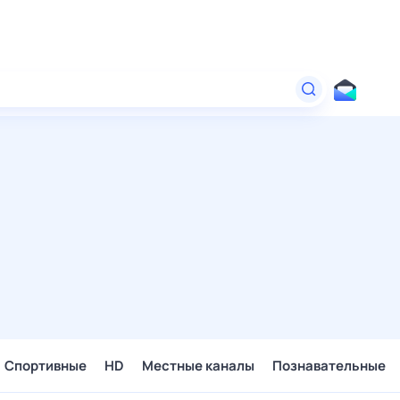
Спортивные
HD
Местные каналы
Познавательные