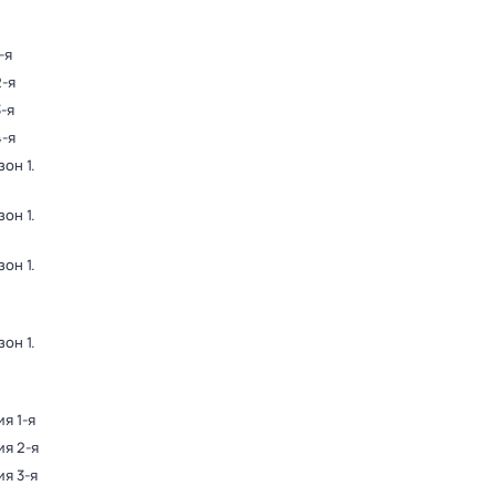
-я
2-я
3-я
4-я
зон 1
.
зон 1
.
зон 1
.
зон 1
.
ия 1-я
ия 2-я
ия 3-я