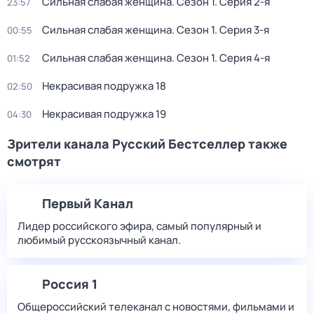
Сильная слабая женщина
. Сезон 1
. Серия 2-я
23:57
Сильная слабая женщина
. Сезон 1
. Серия 3-я
00:55
Сильная слабая женщина
. Сезон 1
. Серия 4-я
01:52
Некрасивая подружка 18
02:50
Некрасивая подружка 19
04:30
Зрители канала Русский Бестселлер также
смотрят
Первый Канал
Лидер российского эфира, самый популярный и
любимый русскоязычный канал.
Россия 1
Общероссийский телеканал с новостями, фильмами и