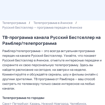
Телепрограмма
Телепрограмма в Ачинске
Русский Бестселлер — программа передач в Ачинске
ТВ-программа канала Русский Бестселлер на
Рамблер/телепрограмма
Рамблер/телепрограмма — это всегда актуальная программа
передач на канале Русский Бестселлер. Узнайте, что покажет
Русский Бестселлер в Ачинске, отметьте интересные передачи и
сохраните их свою персональную телепрограмму. Здесь вы
найдете расписание на сегодня, на завтра и на неделю.
Комментируйте и обсуждайте сериалы, шоу и фильмы онлайн с
другими зрителями. ТВ программа от Рамблера — ваш способ
смотреть по телевизору только самое интересное на любых
каналах.
Телепрограмма по городам:
Санкт-Петербург
Казань
Нижний Новгород
Челябинск