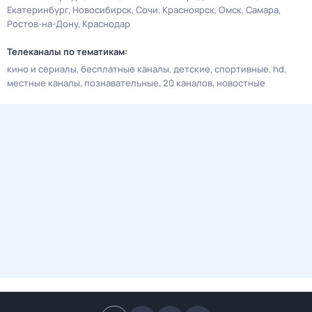
Екатеринбург
Новосибирск
Сочи
Красноярск
Омск
Самара
Ростов-на-Дону
Краснодар
Телеканалы по тематикам:
кино и сериалы
бесплатные каналы
детские
спортивные
hd
местные каналы
познавательные
20 каналов
новостные