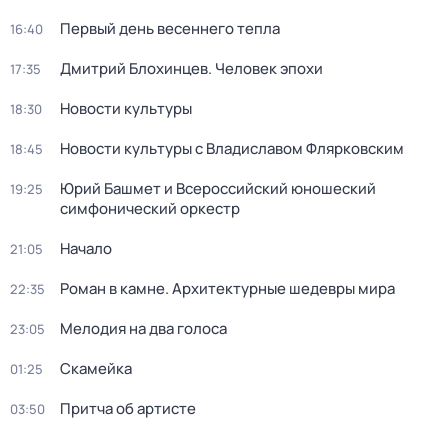
Первый день весеннего тепла
16:40
Дмитрий Блохинцев. Человек эпохи
17:35
Новости культуры
18:30
Новости культуры с Владиславом Флярковским
18:45
Юрий Башмет и Всероссийский юношеский
19:25
симфонический оркестр
Начало
21:05
Роман в камне. Архитектурные шедевры мира
22:35
Мелодия на два голоса
23:05
Скамейка
01:25
Притча об артисте
03:50