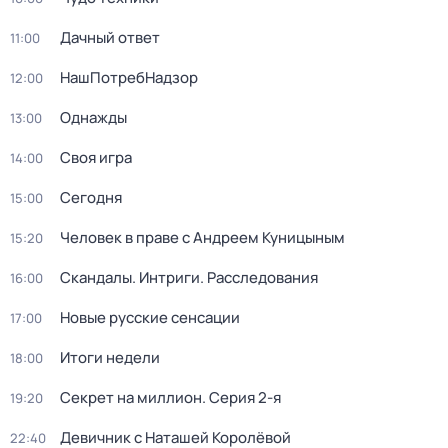
Дачный ответ
11:00
НашПотребНадзор
12:00
Однажды
13:00
Своя игра
14:00
Сегодня
15:00
Человек в праве с Андреем Куницыным
15:20
Скандалы. Интриги. Расследования
16:00
Новые русские сенсации
17:00
Итоги недели
18:00
Секрет на миллион
. Серия 2-я
19:20
Девичник с Наташей Королёвой
22:40