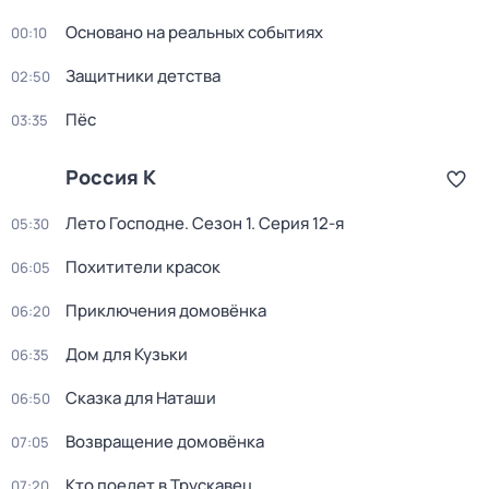
Основано на реальных событиях
00:10
Защитники детства
02:50
Пёс
03:35
Россия К
Лето Господне
. Сезон 1
. Серия 12-я
05:30
Похитители красок
06:05
Приключения домовёнка
06:20
Дом для Кузьки
06:35
Сказка для Наташи
06:50
Возвращение домовёнка
07:05
Кто поедет в Трускавец
07:20