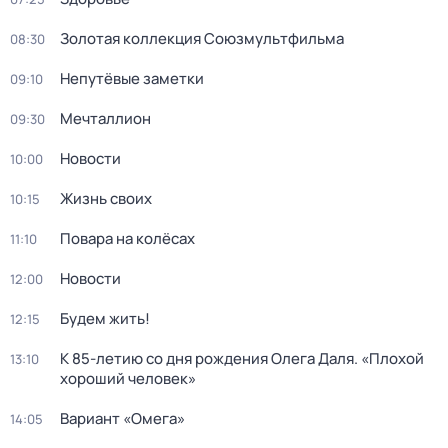
Золотая коллекция Союзмультфильма
08:30
Непутёвые заметки
09:10
Мечталлион
09:30
Новости
10:00
Жизнь своих
10:15
Повара на колёсах
11:10
Новости
12:00
Будем жить!
12:15
К 85-летию со дня рождения Олега Даля. «Плохой
13:10
хороший человек»
Вариант «Омега»
14:05