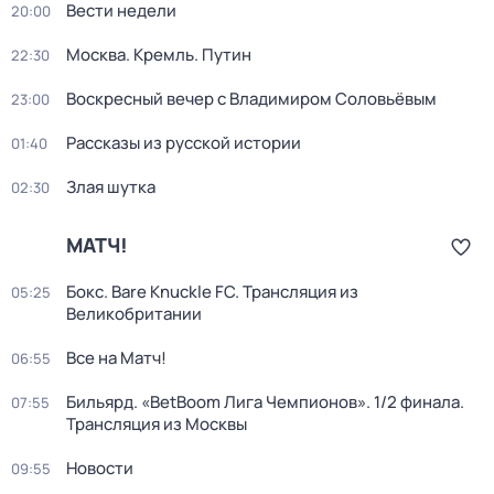
Вести недели
20:00
Москва. Кремль. Путин
22:30
Воскресный вечер с Владимиром Соловьёвым
23:00
Рассказы из русской истории
01:40
Злая шутка
02:30
МАТЧ!
Бокс. Bare Knuckle FC. Трансляция из
05:25
Великобритании
Все на Матч!
06:55
Бильярд. «BetBoom Лига Чемпионов». 1/2 финала.
07:55
Трансляция из Москвы
Новости
09:55