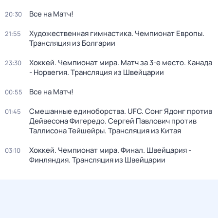
Все на Матч!
20:30
Художественная гимнастика. Чемпионат Европы.
21:55
Трансляция из Болгарии
Хоккей. Чемпионат мира. Матч за 3-е место. Канада
23:30
- Норвегия. Трансляция из Швейцарии
Все на Матч!
00:55
Смешанные единоборства. UFC. Сонг Ядонг против
01:45
Дейвесона Фигередо. Сергей Павлович против
Таллисона Тейшейры. Трансляция из Китая
Хоккей. Чемпионат мира. Финал. Швейцария -
03:10
Финляндия. Трансляция из Швейцарии