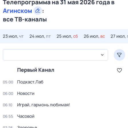
Телепрограмма на 31 мая 2026 года в
Агинском
:
все ТВ-каналы
23 июл,
чт
24 июл,
пт
25 июл,
сб
26 июл,
вс
27 июл,
Первый Канал
Подкаст.Лаб
05:00
Новости
06:00
Играй, гармонь любимая!
06:10
Часовой
06:55
Здоровье
07:25