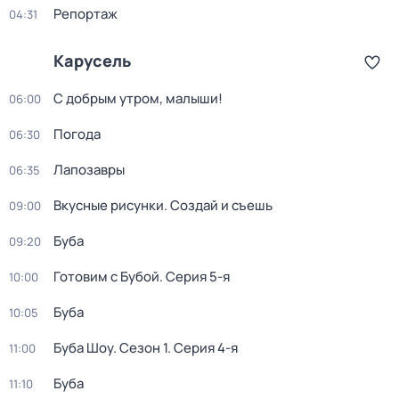
Репортаж
04:31
Карусель
С добрым утром, малыши!
06:00
Погода
06:30
Лапозавры
06:35
Вкусные рисунки. Создай и съешь
09:00
Буба
09:20
Готовим с Бубой
. Серия 5-я
10:00
Буба
10:05
Буба Шоу
. Сезон 1
. Серия 4-я
11:00
Буба
11:10