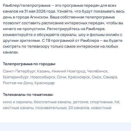
Рамблер/телепрограмма — это программа передач для всех
каналов на 31 мая 2026 года. Узнайте, что будут показывать весь
день в городе Агинском. Ваша собственная телепрограмма
позволит составить расписание интересных передач, чтобы вы
ничего не пропустили. Регистрируйтесь на Рамблере,
комментируйте и обсуждайте сериалы, шоу и фильмы онлайн с
другими зрителями. С ТВ программой от Рамблера — вы будете
смотреть по телевизору только самое интересное на любых
каналах.
Телепрограмма по городам:
Санкт-Петербург
Казань
Нижний Новгород
Челябинск
Екатеринбург
Новосибирск
Сочи
Красноярск
Омск
Самара
Ростов-на-Дону
Краснодар
Телеканалы по тематикам:
кино и сериалы
бесплатные каналы
детские
спортивные
hd
местные каналы
познавательные
20 каналов
новостные