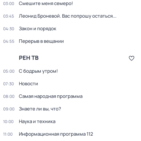
Смешите меня семеро!
03:00
Леонид Броневой. Вас попрошу остаться...
03:45
Закон и порядок
04:30
Перерыв в вещании
04:55
РЕН ТВ
С бодрым утром!
05:00
Новости
07:30
Самая народная программа
08:00
Знаете ли вы, что?
09:00
Наука и техника
10:00
Информационная программа 112
11:00