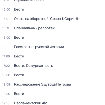
14:31
Вести
15:00
Охота на оборотней
. Сезон 1
. Серия 9-я
15:01
Специальный репортаж
15:31
Вести
16:00
Рассказы из русской истории
16:10
Вести
17:00
Вести. Дежурная часть
17:22
Вести
18:00
Расследование Эдуарда Петрова
18:09
Вести
19:00
Парламентский час
19:10