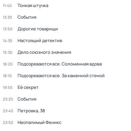
Тонкая штучка
11:40
События
13:30
Дорогие товарищи
13:50
Настоящий детектив
14:35
Дело союзного значения
15:30
Подозреваются все. Соломенная вдова
16:20
Подозреваются все. За каменной стеной
18:10
Её секрет
19:55
События
23:25
Петровка, 38
23:40
Неопалимый Феникс
23:50