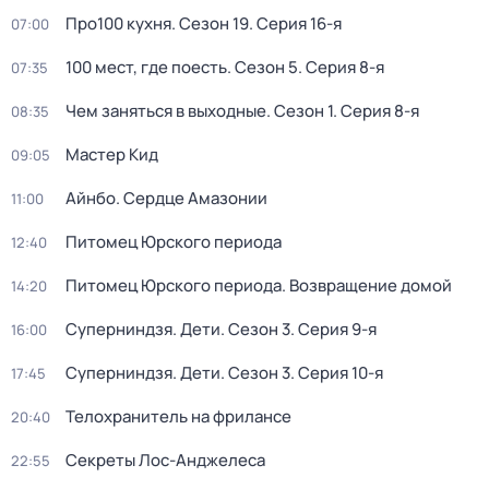
Про100 кухня
. Сезон 19
. Серия 16-я
07:00
100 мест, где поесть
. Сезон 5
. Серия 8-я
07:35
Чем заняться в выходные
. Сезон 1
. Серия 8-я
08:35
Мастер Кид
09:05
Айнбо. Сердце Амазонии
11:00
Питомец Юрского периода
12:40
Питомец Юрского периода. Возвращение домой
14:20
Суперниндзя. Дети
. Сезон 3
. Серия 9-я
16:00
Суперниндзя. Дети
. Сезон 3
. Серия 10-я
17:45
Телохранитель на фрилансе
20:40
Секреты Лос-Анджелеса
22:55