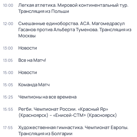
Легкая атлетика. Мировой континентальный тур.
10:00
Трансляция из Польши
Смешанные единоборства. ACA. Магомедрасул
12:00
Гасанов против Альберта Туменова. Трансляция из
Москвы
Новости
13:00
Все на Матч!
13:05
Новости
15:00
Команда Матч
15:05
Чемпионы на все времена
15:25
Регби. Чемпионат России. «Красный Яр»
15:55
(Красноярск) – «Енисей-СТМ» (Красноярск)
Художественная гимнастика. Чемпионат Европы.
17:55
Трансляция из Болгарии