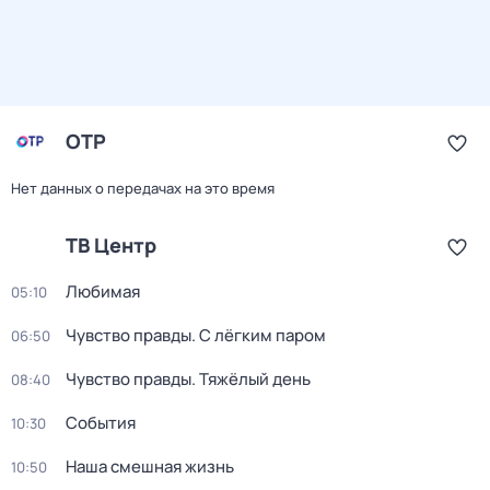
ОТР
Нет данных о передачах на это время
ТВ Центр
Любимая
05:10
Чувство правды. С лёгким паром
06:50
Чувство правды. Тяжёлый день
08:40
События
10:30
Наша смешная жизнь
10:50