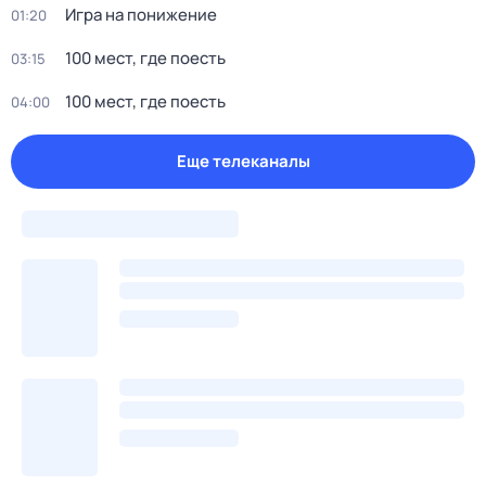
Игра на понижение
01:20
100 мест, где поесть
03:15
100 мест, где поесть
04:00
Еще телеканалы