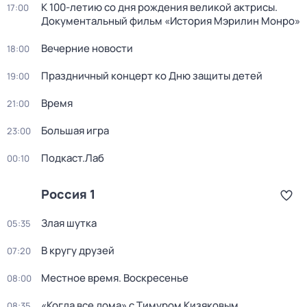
К 100-летию со дня рождения великой актрисы.
17:00
Документальный фильм «История Мэрилин Монро»
Вечерние новости
18:00
Праздничный концерт ко Дню защиты детей
19:00
Время
21:00
Большая игра
23:00
Подкаст.Лаб
00:10
Россия 1
Злая шутка
05:35
В кругу друзей
07:20
Местное время. Воскресенье
08:00
«Когда все дома» с Тимуром Кизяковым
08:35