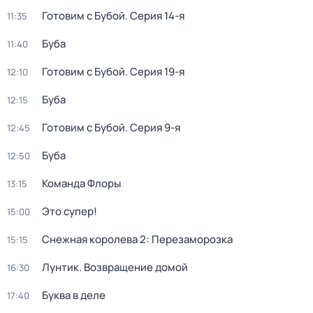
Готовим с Бубой
. Серия 14-я
11:35
Буба
11:40
Готовим с Бубой
. Серия 19-я
12:10
Буба
12:15
Готовим с Бубой
. Серия 9-я
12:45
Буба
12:50
Команда Флоры
13:15
Это супер!
15:00
Снежная королева 2: Перезаморозка
15:15
Лунтик. Возвращение домой
16:30
Буква в деле
17:40