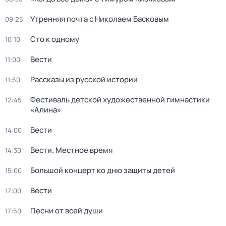
Утренняя почта с Николаем Басковым
09:25
Сто к одному
10:10
Вести
11:00
Рассказы из русской истории
11:50
Фестиваль детской художественной гимнастики
12:45
«Алина»
Вести
14:00
Вести. Местное время
14:30
Большой концерт ко дню защиты детей
15:00
Вести
17:00
Песни от всей души
17:50