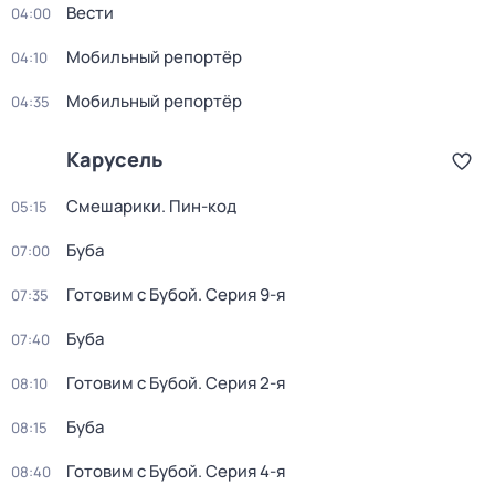
Вести
04:00
Мобильный репортёр
04:10
Мобильный репортёр
04:35
Карусель
Смешарики. Пин-код
05:15
Буба
07:00
Готовим с Бубой
. Серия 9-я
07:35
Буба
07:40
Готовим с Бубой
. Серия 2-я
08:10
Буба
08:15
Готовим с Бубой
. Серия 4-я
08:40