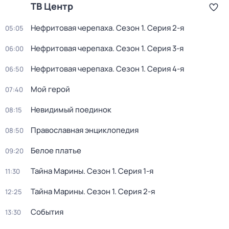
ТВ Центр
Нефритовая черепаха
. Сезон 1
. Серия 2-я
05:05
Нефритовая черепаха
. Сезон 1
. Серия 3-я
06:00
Нефритовая черепаха
. Сезон 1
. Серия 4-я
06:50
Мой герой
07:40
Невидимый поединок
08:15
Православная энциклопедия
08:50
Белое платье
09:20
Тайна Марины
. Сезон 1
. Серия 1-я
11:30
Тайна Марины
. Сезон 1
. Серия 2-я
12:25
События
13:30