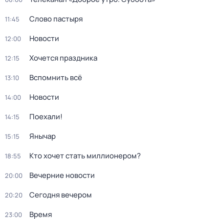
Слово пастыря
11:45
Новости
12:00
Хочется праздника
12:15
Вспомнить всё
13:10
Новости
14:00
Поехали!
14:15
Янычар
15:15
Кто хочет стать миллионером?
18:55
Вечерние новости
20:00
Сегодня вечером
20:20
Время
23:00