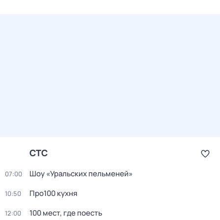
СТС
Шоу «Уральских пельменей»
07:00
Про100 кухня
10:50
100 мест, где поесть
12:00