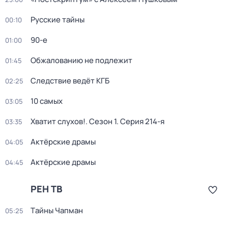
Русские тайны
00:10
90-е
01:00
Обжалованию не подлежит
01:45
Следствие ведёт КГБ
02:25
10 самых
03:05
Хватит слухов!
. Сезон 1
. Серия 214-я
03:35
Актёрские драмы
04:05
Актёрские драмы
04:45
РЕН ТВ
Тaйны Чапман
05:25