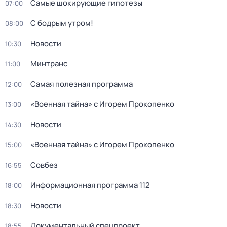
Самые шoкиpующие гипотезы
07:00
С бодрым утром!
08:00
Новости
10:30
Минтранс
11:00
Самая полезная программа
12:00
«Военная тайна» с Игорем Прокопенко
13:00
Новости
14:30
«Военная тайна» с Игорем Прокопенко
15:00
Совбез
16:55
Информационная программа 112
18:00
Новости
18:30
Докyментальный cпецпроект
18:55