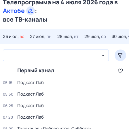
Телепрограмма на 4 июля 2026 года в
Актобе
:
все ТВ-каналы
26 июл,
вс
27 июл,
пн
28 июл,
вт
29 июл,
ср
30 июл,
Первый канал
Подкаст.Лаб
05:15
Подкаст.Лаб
05:50
Подкаст.Лаб
06:25
Подкаст.Лаб
07:20
Телеканал «Доброе утро. Суббота»
08:00