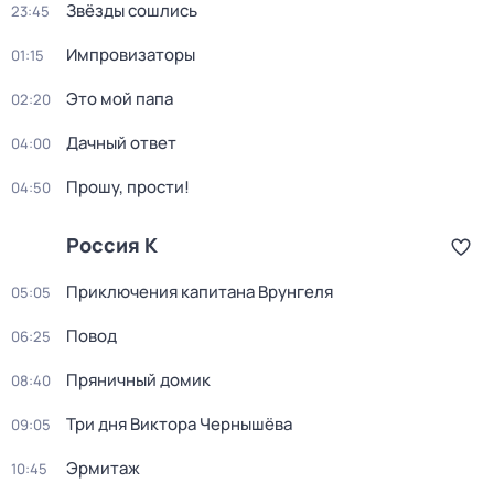
Звёзды сошлись
23:45
Импровизаторы
01:15
Это мой папа
02:20
Дачный ответ
04:00
Прошу, прости!
04:50
Россия К
Приключения капитана Врунгеля
05:05
Повод
06:25
Пряничный домик
08:40
Три дня Виктора Чернышёва
09:05
Эрмитаж
10:45