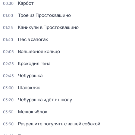
Карбот
00:30
Трое из Простоквашино
01:00
Каникулы в Простоквашино
01:25
Пёс в сапогах
01:40
Волшебное кольцо
02:05
Крокодил Гена
02:25
Чебурашка
02:45
Шапокляк
03:00
Чебурашка идёт в школу
03:20
Мешок яблок
03:30
Разрешите погулять с вашей собакой
03:50