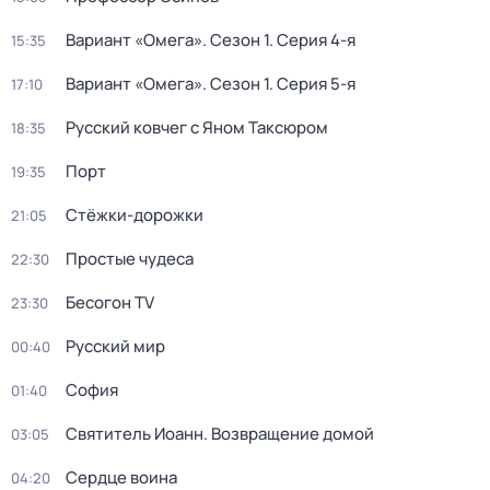
Вариант «Омега»
. Сезон 1
. Серия 4-я
15:35
Вариант «Омега»
. Сезон 1
. Серия 5-я
17:10
Русский ковчег с Яном Таксюром
18:35
Порт
19:35
Стёжки-дорожки
21:05
Простые чудеса
22:30
Бесогон TV
23:30
Русский мир
00:40
София
01:40
Святитель Иоанн. Возвращение домой
03:05
Сердце воина
04:20