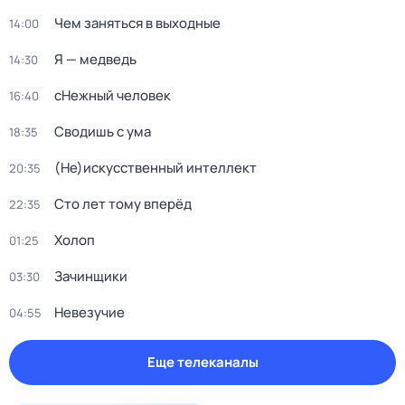
Чем заняться в выходные
14:00
Я — медведь
14:30
сНежный человек
16:40
Сводишь с ума
18:35
(Не)иcкусственный интeллект
20:35
Сто лет тому вперёд
22:35
Холоп
01:25
Зачинщики
03:30
Невезучие
04:55
Еще телеканалы