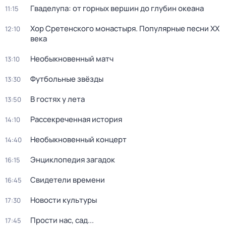
Гваделупа: от горных вершин до глубин океана
11:15
Хор Сретенского монастыря. Популярные песни XX
12:10
века
Необыкновенный матч
13:10
Футбольные звёзды
13:30
В гостях у лета
13:50
Рассекреченная история
14:10
Необыкновенный концерт
14:40
Энциклопедия загадок
16:15
Свидетели времени
16:45
Новости культуры
17:30
Прости нас, сад...
17:45