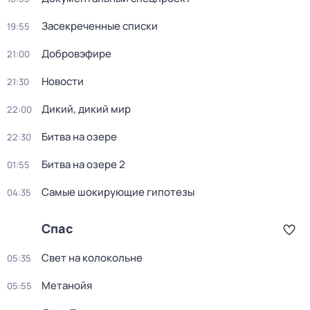
Заcекрeченные списки
19:55
Добровэфире
21:00
Новости
21:30
Дикий, дикий мир
22:00
Битва на озере
22:30
Битва на озере 2
01:55
Самые шoкиpующие гипотезы
04:35
Спас
Свет на колокольне
05:35
Метанойя
05:55