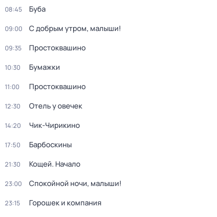
Буба
08:45
С добрым утром, малыши!
09:00
Простоквашино
09:35
Бумажки
10:30
Простоквашино
11:00
Отель у овечек
12:30
Чик-Чирикино
14:20
Барбоскины
17:50
Кощей. Начало
21:30
Спокойной ночи, малыши!
23:00
Горошек и компания
23:15