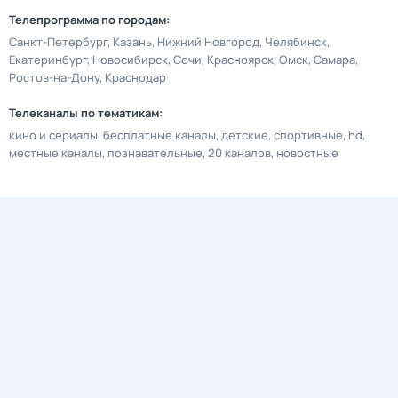
Телепрограмма по городам:
Санкт-Петербург
Казань
Нижний Новгород
Челябинск
Екатеринбург
Новосибирск
Сочи
Красноярск
Омск
Самара
Ростов-на-Дону
Краснодар
Телеканалы по тематикам:
кино и сериалы
бесплатные каналы
детские
спортивные
hd
местные каналы
познавательные
20 каналов
новостные