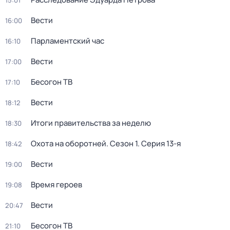
15:01
Вести
16:00
Парламентский час
16:10
Вести
17:00
Бесогон ТВ
17:10
Вести
18:12
Итоги правительства за неделю
18:30
Охота на оборотней
. Сезон 1
. Серия 13-я
18:42
Вести
19:00
Время героев
19:08
Вести
20:47
Бесогон ТВ
21:10