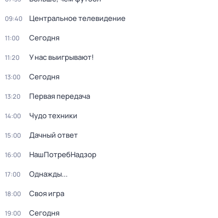
Центральное телевидение
09:40
Сегодня
11:00
У нас выигрывают!
11:20
Сегодня
13:00
Первая передача
13:20
Чудо техники
14:00
Дачный ответ
15:00
НашПотребНадзор
16:00
Однажды...
17:00
Своя игра
18:00
Сегодня
19:00