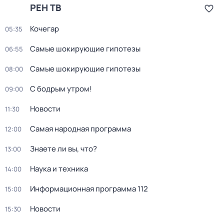
РЕН ТВ
Koчегар
05:35
Самые шoкиpующие гипотезы
06:55
Самые шoкиpующие гипотезы
08:00
С бодрым утром!
09:00
Новости
11:30
Самая народная программа
12:00
Знаете ли вы, что?
13:00
Наука и техника
14:00
Информационная программа 112
15:00
Новости
15:30