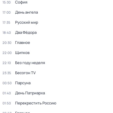
София
15:30
День ангела
17:00
Русский мир
17:35
Два Фёдора
18:40
Главное
20:30
Щипков
22:00
Без году неделя
22:10
Бесогон TV
23:35
Парсуна
00:50
День Патриарха
01:40
Перекреcтить Росcию
01:50