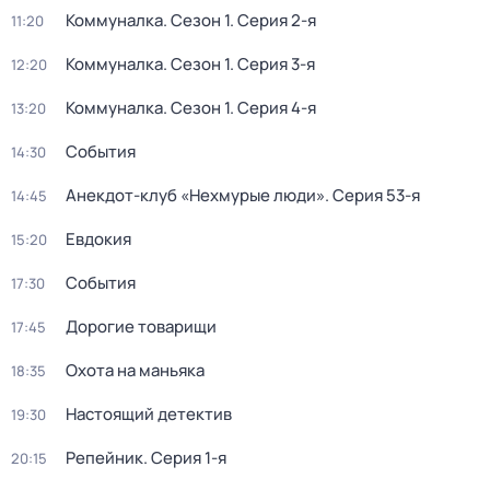
Коммуналка
. Сезон 1
. Серия 2-я
11:20
Коммуналка
. Сезон 1
. Серия 3-я
12:20
Коммуналка
. Сезон 1
. Серия 4-я
13:20
События
14:30
Анекдот-клуб «Нехмурые люди»
. Серия 53-я
14:45
Евдокия
15:20
События
17:30
Дорогие товарищи
17:45
Охота на маньяка
18:35
Настоящий детектив
19:30
Репейник
. Серия 1-я
20:15