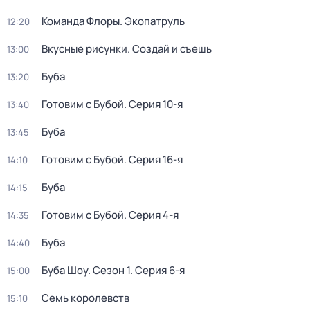
Команда Флоры. Экопатруль
12:20
Вкусные рисунки. Создай и съешь
13:00
Буба
13:20
Готовим с Бубой
. Серия 10-я
13:40
Буба
13:45
Готовим с Бубой
. Серия 16-я
14:10
Буба
14:15
Готовим с Бубой
. Серия 4-я
14:35
Буба
14:40
Буба Шоу
. Сезон 1
. Серия 6-я
15:00
Семь королевств
15:10