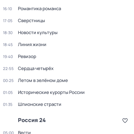
Романтика романса
16:10
Сверстницы
17:05
Новости культуры
18:30
Линия жизни
18:45
Ревизор
19:40
Сердца четырёх
22:55
Летом в зелёном доме
00:25
Исторические курорты России
01:05
Шпионские страсти
01:35
Россия 24
Вести
05:00