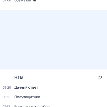
Все на Матч!
04:00
НТВ
Дачный ответ
05:20
Полузащитник
06:10
Больше, чем футбол
07:35