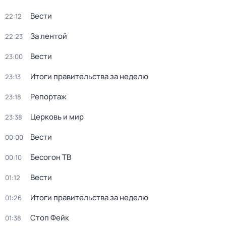
Вести
22:12
За лентой
22:23
Вести
23:00
Итоги правительства за неделю
23:13
Репортаж
23:18
Церковь и мир
23:38
Вести
00:00
Бесогон ТВ
00:10
Вести
01:12
Итоги правительства за неделю
01:26
Стоп Фейк
01:38