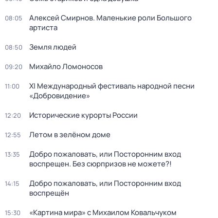
Алексей Смирнов. Маленькие роли Большого
08:05
артиста
Земля людей
08:50
Михайло Ломоносов
09:20
XI Международный фестиваль народной песни
11:00
«Добровидение»
Исторические курорты России
12:20
Летом в зелёном доме
12:55
Добро пожаловать, или Посторонним вход
13:35
воспрещен. Без сюрпризов не можете?!
Добро пожаловать, или Посторонним вход
14:15
воспрещён
«Картина мира» с Михаилом Ковальчуком
15:30