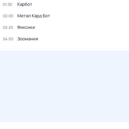
Карбот
01:30
Метал Кард Бот
02:00
Фиксики
02:25
Зоомания
04:50