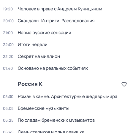
Человек в праве с Андреем Куницыным
19:20
Скандалы. Интриги. Расследования
20:00
Новые русские сенсации
21:00
Итоги недели
22:00
Секрет на миллион
23:20
Основано на реальных событиях
01:40
Россия К
Роман в камне. Архитектурные шедевры мира
05:30
Бременские музыканты
06:05
По следам бременских музыкантов
06:25
Семь стариков и одна девушка
06:45