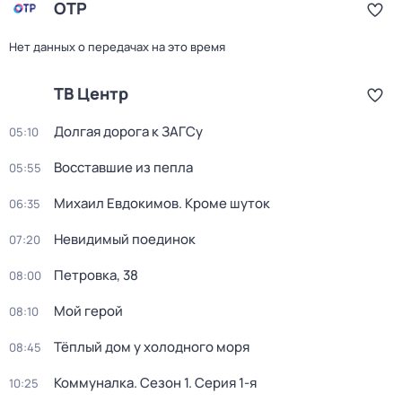
ОТР
Нет данных о передачах на это время
ТВ Центр
Долгая дорога к ЗАГСу
05:10
Восставшие из пепла
05:55
Михаил Евдокимов. Кроме шуток
06:35
Невидимый поединок
07:20
Петровка, 38
08:00
Мой герой
08:10
Тёплый дом у холодного моря
08:45
Коммуналка
. Сезон 1
. Серия 1-я
10:25