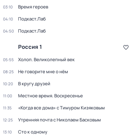
Время героев
03:10
Подкаст.Лаб
04:10
Подкаст.Лаб
04:50
Россия 1
Холоп. Великолепный век
05:55
Не говорите мне о нём
08:25
В кругу друзей
10:20
Местное время. Воскресенье
11:00
«Когда все дома» с Тимуром Кизяковым
11:35
Утренняя почта с Николаем Басковым
12:25
Сто к одному
13:10