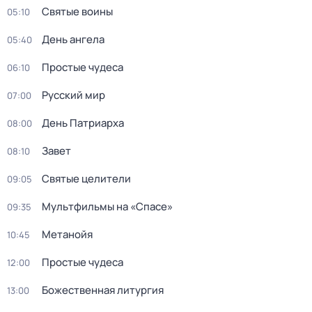
Святые воины
05:10
День ангела
05:40
Простые чудеса
06:10
Русский мир
07:00
День Патриарха
08:00
Завет
08:10
Святые целители
09:05
Мультфильмы на «Спасе»
09:35
Метанойя
10:45
Простые чудеса
12:00
Божeственная литуpгия
13:00