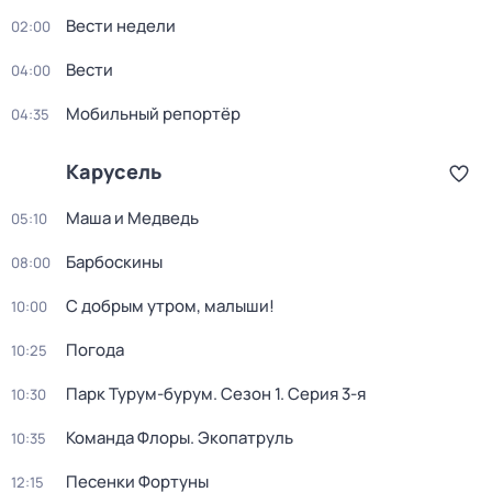
Вести недели
02:00
Вести
04:00
Мобильный репортёр
04:35
Карусель
Маша и Медведь
05:10
Барбоскины
08:00
С добрым утром, малыши!
10:00
Погода
10:25
Парк Турум-бурум
. Сезон 1
. Серия 3-я
10:30
Команда Флоры. Экопатруль
10:35
Песенки Фортуны
12:15