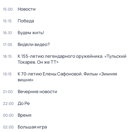
Новости
15:00
Победа
15:15
Будем жить!
16:10
Видели видео?
17:05
К 155-летию легендарного оружейника. «Тульский
18:15
Токарев. Он же ТТ»
К 70-летию Елены Сафоновой. Фильм «Зимняя
19:15
вишня»
Вечерние новости
21:00
До Ре
22:00
Время
00:00
Большая игра
02:00