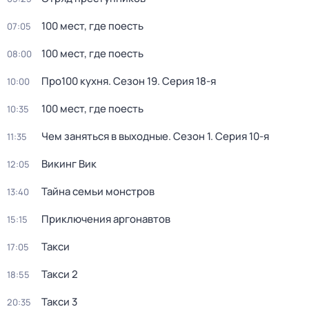
100 мест, где поесть
07:05
100 мест, где поесть
08:00
Про100 кухня
. Сезон 19
. Серия 18-я
10:00
100 мест, где поесть
10:35
Чем заняться в выходные
. Сезон 1
. Серия 10-я
11:35
Викинг Вик
12:05
Тайна семьи монстров
13:40
Приключения аргонавтов
15:15
Такси
17:05
Такси 2
18:55
Такси 3
20:35