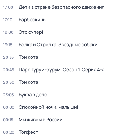
Дети в стране безопасного движения
17:00
Барбоскины
17:10
Это супер!
19:00
Белка и Стрелка. Звёздные собаки
19:15
Три кота
20:35
Парк Турум-бурум
. Сезон 1
. Серия 4-я
20:45
Три кота
20:50
Буква в деле
23:05
Спокойной ночи, малыши!
00:00
Мы живём в России
00:15
Топфест
00:20