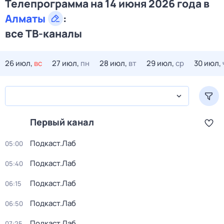
Телепрограмма на 14 июня 2026 года в
Алматы
:
все ТВ-каналы
26 июл,
вс
27 июл,
пн
28 июл,
вт
29 июл,
ср
30 июл,
Первый канал
Подкаст.Лаб
05:00
Подкаст.Лаб
05:40
Подкаст.Лаб
06:15
Подкаст.Лаб
06:50
Подкаст.Лаб
07:25