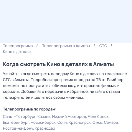
Телепрограмма
Телепрограмма в Алматы
СТС
Кино в деталях
Когда смотреть Кино в деталях в Алматы
Узнайте, когда смотреть передачу Кино в деталях на телеканале
СТС в Алматы. Подробная программа передач на ТВ от Рамблер
поможет не пропустить любимые шоу, интересные фильмы и
сериалы. Добавляйте передачи в избранное, читайте отзывы
телезрителей и делитесь своим мнением.
Телепрограмма по городам:
Санкт-Петербург
Казань
Нижний Новгород
Челябинск
Екатеринбург
Новосибирск
Сочи
Красноярск
Омск
Самара
Ростов-на-Дону
Краснодар