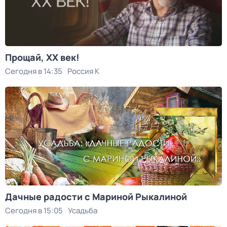
Прощай, ХХ век!
Сегодня в 14:35
Россия К
Дачные радости с Мариной Рыкалиной
Сегодня в 15:05
Усадьба