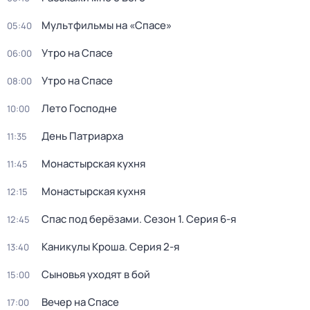
Мультфильмы на «Спасе»
05:40
Утро на Спасе
06:00
Утро на Спасе
08:00
Лето Господне
10:00
День Патриарха
11:35
Монастырская кухня
11:45
Монастырская кухня
12:15
Спас под берёзами
. Сезон 1
. Серия 6-я
12:45
Каникулы Кроша
. Серия 2-я
13:40
Сыновья уходят в бой
15:00
Вечер на Спасе
17:00