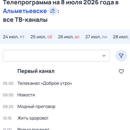
Телепрограмма на 8 июля 2026 года в
Альметьевске
:
все ТВ-каналы
24 июл,
пт
25 июл,
сб
26 июл,
вс
27 июл,
пн
28 июл,
Первый канал
Телеканал «Доброе утро»
05:00
Новости
09:00
Модный приговор
09:25
Жить здорово!
10:15
Время покажет
11:00