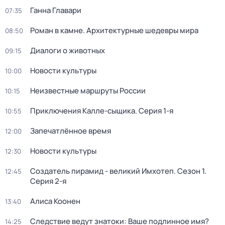
Ганна Главари
07:35
Роман в камне. Архитектурные шедевры мира
08:50
Диалоги о животных
09:15
Новости культуры
10:00
Неизвестные маршруты России
10:15
Приключения Калле-сыщика
. Серия 1-я
10:55
Запечатлённое время
12:00
Новости культуры
12:30
Создатель пирамид - великий Имхотеп
. Сезон 1
.
12:45
Серия 2-я
Алиса Коонен
13:40
Следствие ведут знатоки: Ваше подлинное имя?
14:25