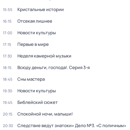
Кристальные истории
15:55
Отсекая лишнее
16:15
Новости культуры
17:00
Первые в мире
17:15
Неделя камерной музыки
17:30
Всюду деньги, господа!
. Серия 3-я
18:15
Сны мастера
18:45
Новости культуры
19:30
Библейский сюжет
19:45
Спокойной ночи, малыши!
20:15
Следствие ведут знатоки» Дело №3. «С поличным»
20:30