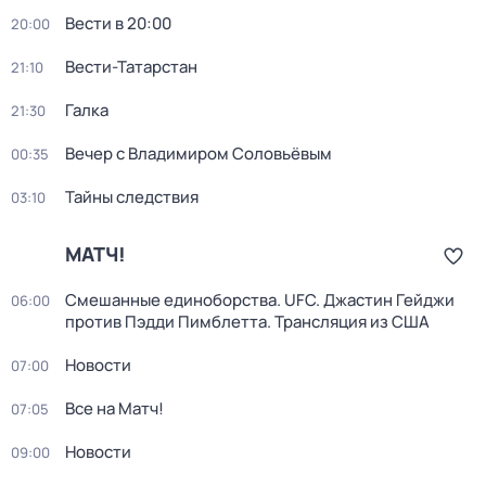
Вести в 20:00
20:00
Вести-Татарстан
21:10
Галка
21:30
Вечер с Владимиром Соловьёвым
00:35
Тайны следствия
03:10
МАТЧ!
Смешанные единоборства. UFC. Джастин Гейджи
06:00
против Пэдди Пимблетта. Трансляция из США
Новости
07:00
Все на Матч!
07:05
Новости
09:00