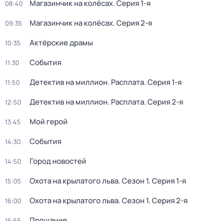
Магазинчик на колёсах
. Серия 1-я
08:40
Магазинчик на колёсах
. Серия 2-я
09:35
Актёрские драмы
10:35
События
11:30
Детектив на миллион. Расплата
. Серия 1-я
11:50
Детектив на миллион. Расплата
. Серия 2-я
12:50
Мой герой
13:45
События
14:30
Город новостей
14:50
Охота на крылатого льва
. Сезон 1
. Серия 1-я
15:05
Охота на крылатого льва
. Сезон 1
. Серия 2-я
16:00
Прощание
16:55