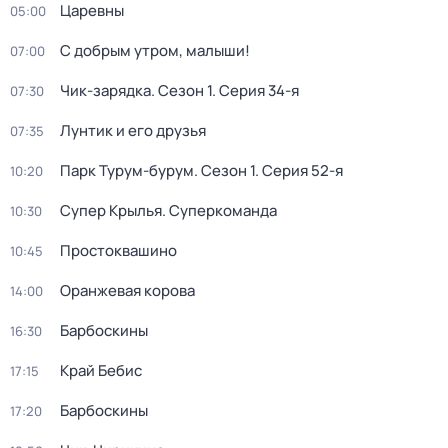
Царевны
05:00
С добрым утром, малыши!
07:00
Чик-зарядка
. Сезон 1
. Серия 34-я
07:30
Лунтик и его друзья
07:35
Парк Турум-бурум
. Сезон 1
. Серия 52-я
10:20
Супер Крылья. Суперкоманда
10:30
Простоквашино
10:45
Оранжевая корова
14:00
Барбоскины
16:30
Край Бебис
17:15
Барбоскины
17:20