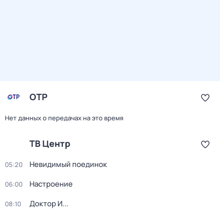
ОТР
Нет данных о передачах на это время
ТВ Центр
Невидимый поединок
05:20
Настроение
06:00
Доктор И...
08:10