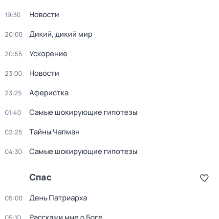
Новости
19:30
Дикий, дикий мир
20:00
Ускорение
20:55
Новости
23:00
Аферистка
23:25
Самые шoкиpующие гипотезы
01:40
Тaйны Чапман
02:25
Самые шoкиpующие гипотезы
04:30
Спас
День Патриарха
05:00
Расскажи мне о Боге
05:10