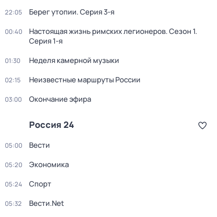
Берег утопии
. Серия 3-я
22:05
Настоящая жизнь римских легионеров
. Сезон 1
.
00:40
Серия 1-я
Неделя камерной музыки
01:30
Неизвестные маршруты России
02:15
Окончание эфира
03:00
Россия 24
Вести
05:00
Экономика
05:20
Спорт
05:24
Вести.Net
05:32