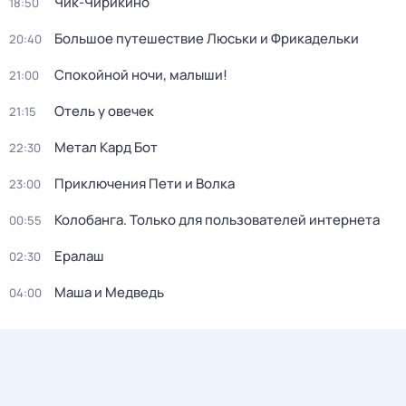
Чик-Чирикино
18:50
Большое путешествие Люськи и Фрикадельки
20:40
Спокойной ночи, малыши!
21:00
Отель у овечек
21:15
Метал Кард Бот
22:30
Приключения Пети и Волка
23:00
Колобанга. Только для пользователей интернета
00:55
Ералаш
02:30
Маша и Медведь
04:00