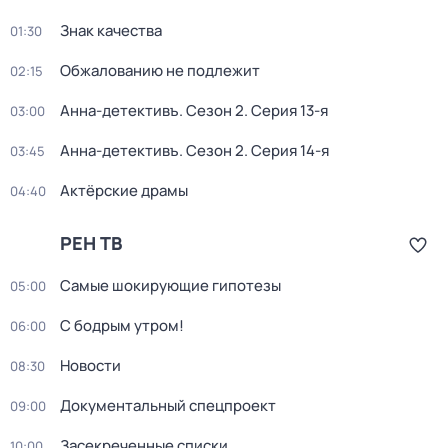
Знак качества
01:30
Обжалованию не подлежит
02:15
Анна-детективъ
. Сезон 2
. Серия 13-я
03:00
Анна-детективъ
. Сезон 2
. Серия 14-я
03:45
Актёрские драмы
04:40
РЕН ТВ
Самые шoкиpующие гипотезы
05:00
С бодрым утром!
06:00
Новости
08:30
Документальный спецпроект
09:00
Зaceкрeченные списки
10:00