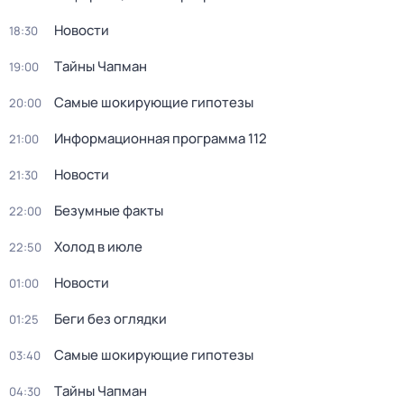
Новости
18:30
Тaйны Чапман
19:00
Самые шoкиpующие гипотезы
20:00
Информационная программа 112
21:00
Новости
21:30
Безумные факты
22:00
Холод в июле
22:50
Новости
01:00
Беги без оглядки
01:25
Самые шoкиpующие гипотезы
03:40
Тaйны Чапман
04:30