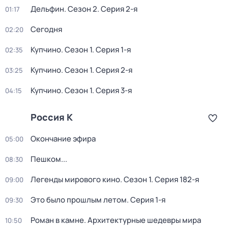
Дельфин
. Сезон 2
. Серия 2-я
01:17
Сегодня
02:20
Купчино
. Сезон 1
. Серия 1-я
02:35
Купчино
. Сезон 1
. Серия 2-я
03:25
Купчино
. Сезон 1
. Серия 3-я
04:15
Россия К
Окончание эфира
05:00
Пешком...
08:30
Легенды мирового кино
. Сезон 1
. Серия 182-я
09:00
Это было прошлым летом
. Серия 1-я
09:30
Роман в камне. Архитектурные шедевры мира
10:50