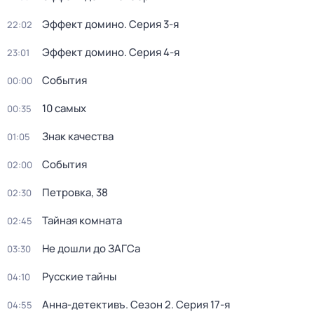
Эффект домино
. Серия 3-я
22:02
Эффект домино
. Серия 4-я
23:01
События
00:00
10 самых
00:35
Знак качества
01:05
События
02:00
Петровка, 38
02:30
Тайная комната
02:45
Не дошли до ЗАГСа
03:30
Русские тайны
04:10
Анна-детективъ
. Сезон 2
. Серия 17-я
04:55