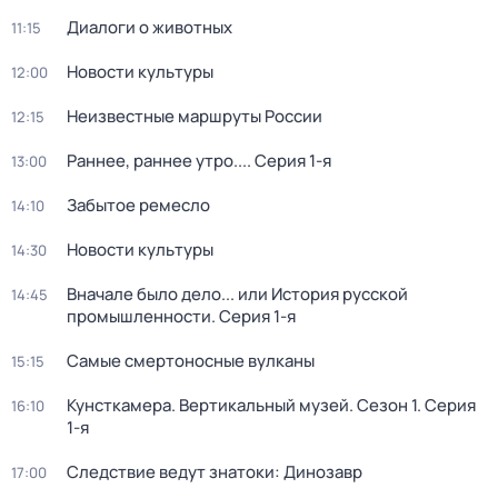
Диалоги о животных
11:15
Новости культуры
12:00
Неизвестные маршруты России
12:15
Раннее, раннее утро...
. Серия 1-я
13:00
Забытое ремесло
14:10
Новости культуры
14:30
Вначале было дело... или История русской
14:45
промышленности
. Серия 1-я
Самые смертоносные вулканы
15:15
Кунсткамера. Вертикальный музей
. Сезон 1
. Серия
16:10
1-я
Следствие ведут знатоки: Динозавр
17:00