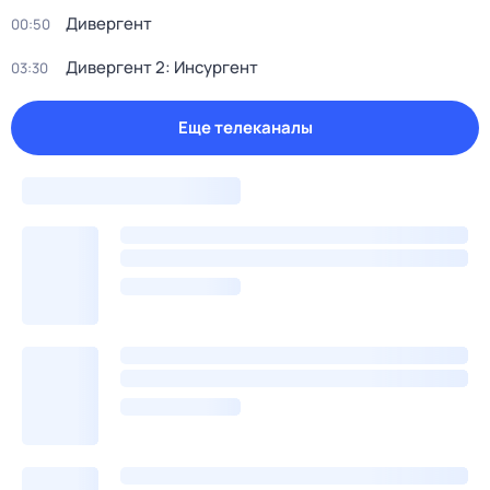
Дивергент
00:50
Дивергент 2: Инсургент
03:30
Еще телеканалы