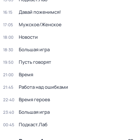
Давай поженимся!
16:15
Мужское/Женское
17:05
Новости
18:00
Большая игра
18:30
Пусть говорят
19:50
Время
21:00
Работа над ошибками
21:45
Время героев
22:40
Большая игра
23:40
Подкаст.Лаб
00:45