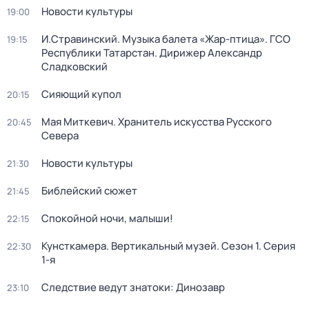
Новости культуры
19:00
И.Стравинский. Музыка балета «Жар-птица». ГСО
19:15
Республики Татарстан. Дирижер Александр
Сладковский
Сияющий купол
20:15
Мая Миткевич. Хранитель искусства Русского
20:45
Севера
Новости культуры
21:30
Библейский сюжет
21:45
Спокойной ночи, малыши!
22:15
Кунсткамера. Вертикальный музей
. Сезон 1
. Серия
22:30
1-я
Следствие ведут знатоки: Динозавр
23:10