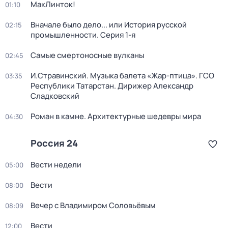
МакЛинток!
01:10
Вначале было дело... или История русской
02:15
промышленности
. Серия 1-я
Самые смертоносные вулканы
02:45
И.Стравинский. Музыка балета «Жар-птица». ГСО
03:35
Республики Татарстан. Дирижер Александр
Сладковский
Роман в камне. Архитектурные шедевры мира
04:30
Россия 24
Вести недели
05:00
Вести
08:00
Вечер с Владимиром Соловьёвым
08:09
Вести
12:00