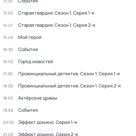
События
13:30
Старая гвардия
. Сезон 1
. Серия 1-я
13:50
Старая гвардия
. Сезон 1
. Серия 2-я
14:47
Мой герой
15:45
События
16:30
Город новостей
16:50
Провинциальный детектив
. Сезон 1
. Серия 1-я
17:05
Провинциальный детектив
. Сезон 1
. Серия 2-я
18:00
Актёрские драмы
18:55
События
19:50
Эффект домино
. Серия 1-я
20:05
Эффект домино
. Серия 2-я
21:03