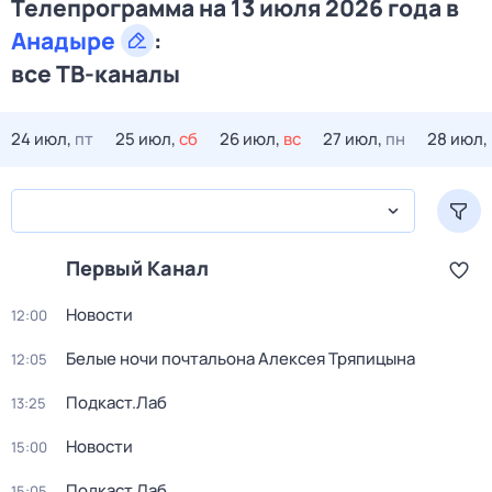
Телепрограмма на 13 июля 2026 года в
Анадыре
:
все ТВ-каналы
24 июл,
пт
25 июл,
сб
26 июл,
вс
27 июл,
пн
28 июл,
Первый Канал
Новости
12:00
Белые ночи почтальона Алексея Тряпицына
12:05
Подкаст.Лаб
13:25
Новости
15:00
Подкаст.Лаб
15:05