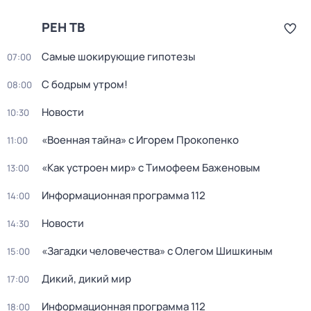
РЕН ТВ
Самые шoкиpующие гипотезы
07:00
С бодрым утром!
08:00
Новости
10:30
«Военная тайна» с Игорем Прокопенко
11:00
«Как устроен мир» с Тимофеем Баженовым
13:00
Информационная программа 112
14:00
Новости
14:30
«Загадки человечества» с Олегом Шишкиным
15:00
Дикий, дикий мир
17:00
Информационная программа 112
18:00