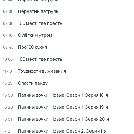
Пернатый патруль
07:00
100 мест, где поесть
07:05
С лёгким утром!
07:10
Про100 кухня
08:45
100 мест, где поесть
10:05
Трудности выживания
11:40
Спасти панду
13:25
Папины дочки. Новые
. Сезон 1
. Серия 18-я
15:50
Папины дочки. Новые
. Сезон 1
. Серия 19-я
16:20
Папины дочки. Новые
. Сезон 1
. Серия 20-я
16:51
Папины дочки. Новые
. Сезон 2
. Серия 1-я
17:21