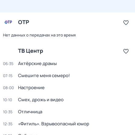
ОТР
Нет данных о передачах на это время
ТВ Центр
Актёрские драмы
06:35
Смешите меня семеро!
07:15
Настроение
08:00
Смех, дрожь и видео
10:10
Отличница
10:35
«Фитиль». Взрывоопасный юмор
12:35