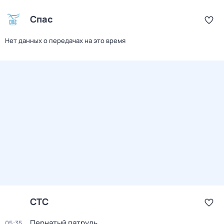
Спас
Нет данных о передачах на это время
СТС
Пернатый патруль
05:35