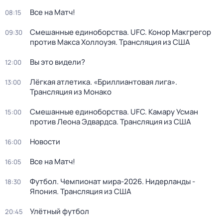
Все на Матч!
08:15
Смешанные единоборства. UFC. Конор Макгрегор
09:30
против Макса Холлоуэя. Трансляция из США
Вы это видели?
12:00
Лёгкая атлетика. «Бриллиантовая лига».
13:00
Трансляция из Монако
Смешанные единоборства. UFC. Камару Усман
15:00
против Леона Эдвардса. Трансляция из США
Новости
16:00
Все на Матч!
16:05
Футбол. Чемпионат мира-2026. Нидерланды -
18:30
Япония. Трансляция из США
Улётный футбол
20:45