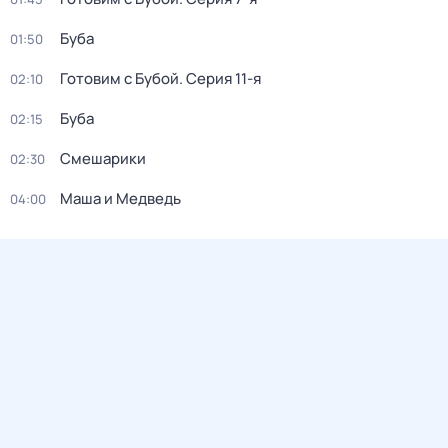
Буба
01:50
Готовим с Бубой
. Серия 11-я
02:10
Буба
02:15
Смешарики
02:30
Маша и Медведь
04:00