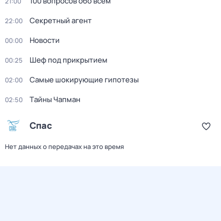
100 вопросов обо всём
21:00
Секретный агент
22:00
Новости
00:00
Шеф под прикрытием
00:25
Самые шoкиpующие гипотезы
02:00
Тaйны Чапман
02:50
Спас
Нет данных о передачах на это время