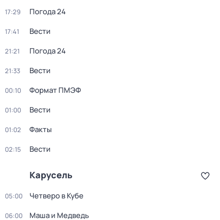
Погода 24
17:29
Вести
17:41
Погода 24
21:21
Вести
21:33
Формат ПМЭФ
00:10
Вести
01:00
Факты
01:02
Вести
02:15
Карусель
Четверо в Кубе
05:00
Маша и Медведь
06:00