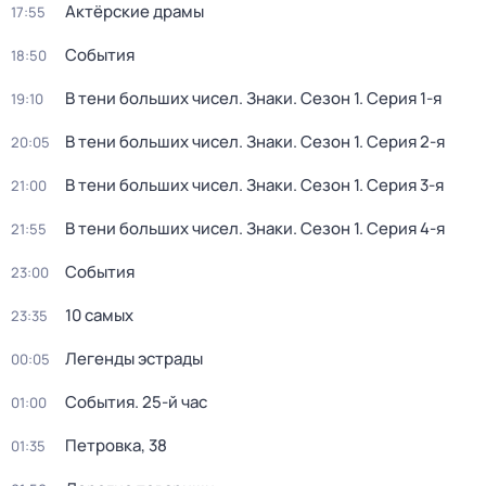
Актёрские драмы
17:55
События
18:50
В тени больших чисел. Знаки
. Сезон 1
. Серия 1-я
19:10
В тени больших чисел. Знаки
. Сезон 1
. Серия 2-я
20:05
В тени больших чисел. Знаки
. Сезон 1
. Серия 3-я
21:00
В тени больших чисел. Знаки
. Сезон 1
. Серия 4-я
21:55
События
23:00
10 самых
23:35
Легенды эстрады
00:05
События. 25-й час
01:00
Петровка, 38
01:35