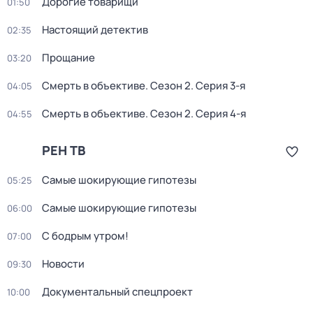
Дорогие товарищи
01:50
Настоящий детектив
02:35
Прощание
03:20
Смерть в объективе
. Сезон 2
. Серия 3-я
04:05
Смерть в объективе
. Сезон 2
. Серия 4-я
04:55
РЕН ТВ
Самые шoкиpующие гипотезы
05:25
Самые шoкиpующие гипотезы
06:00
С бодрым утром!
07:00
Новости
09:30
Документальный спецпроект
10:00