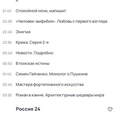
я
Спокойной ночи, малыши!
21:45
«Человек-амфибия». Любовь с первого взгляда
22:00
Энигма
22:45
Кража
. Серия 2-я
23:30
Новости. Подробно
00:40
В поисках истины
00:55
Семен Гейченко. Монолог о Пушкине
01:45
Мастера фортепианного искусства
02:45
Роман в камне. Архитектурные шедевры мира
03:30
Россия 24