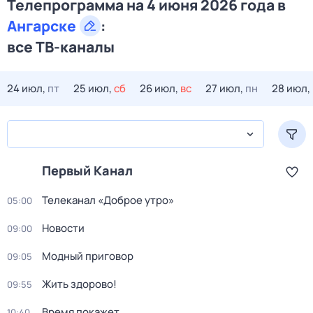
Телепрограмма на 4 июня 2026 года в
Ангарске
:
все ТВ-каналы
24 июл,
пт
25 июл,
сб
26 июл,
вс
27 июл,
пн
28 июл,
Первый Канал
Телеканал «Доброе утро»
05:00
Новости
09:00
Модный приговор
09:05
Жить здорово!
09:55
Время покажет
10:40