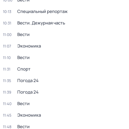
10:00
Специальный репортаж
10:13
Вести. Дежурная часть
10:31
Вести
11:00
Экономика
11:07
Вести
11:10
Спорт
11:31
Погода 24
11:35
Погода 24
11:39
Вести
11:40
Экономика
11:45
Вести
11:48