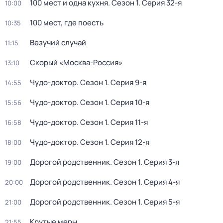
100 мест и одна кухня
. Сезон 1
. Серия 32-я
10:00
100 мест, где поесть
10:35
Везучий случай
11:15
Скорый «Москва-Россия»
13:10
Чудо-доктор
. Сезон 1
. Серия 9-я
14:55
Чудо-доктор
. Сезон 1
. Серия 10-я
15:56
Чудо-доктор
. Сезон 1
. Серия 11-я
16:58
Чудо-доктор
. Сезон 1
. Серия 12-я
18:00
Дорогой родственник
. Сезон 1
. Серия 3-я
19:00
Дорогой родственник
. Сезон 1
. Серия 4-я
20:00
Дорогой родственник
. Сезон 1
. Серия 5-я
21:00
Крутые меры
21:55