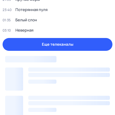
Потерянная пуля
23:40
Белый слон
01:35
Неверная
03:10
Еще телеканалы