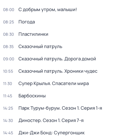
С добрым утром, малыши!
08:00
Погода
08:25
Пластилинки
08:30
Сказочный патруль
08:35
Сказочный патруль. Дорога домой
09:00
Сказочный патруль. Хроники чудес
10:55
Супер Крылья. Спасатели мира
11:30
Барбоскины
11:45
Парк Турум-бурум
. Сезон 1
. Серия 1-я
14:25
Диностер
. Сезон 1
. Серия 7-я
14:30
Джи-Джи Бонд: Супергонщик
14:45