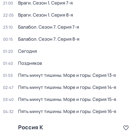
Враги
. Сезон 1
. Серия 7-я
21:00
Враги
. Сезон 1
. Серия 8-я
22:05
Балабол
. Сезон 7
. Серия 7-я
23:10
Балабол
. Сезон 7
. Серия 8-я
00:15
Сегодня
01:20
Поздняков
01:40
Пять минут тишины. Море и горы
. Серия 13-я
01:55
Пять минут тишины. Море и горы
. Серия 14-я
02:47
Пять минут тишины. Море и горы
. Серия 15-я
03:40
Пять минут тишины. Море и горы
. Серия 16-я
04:32
Россия К