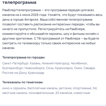
телепрограмма
Рамблер/телепрограмма — это программа передач для всех
каналов на 4 июня 2026 года. Узнайте, что будут показывать весь
день в городе Ангарске. Ваша собственная телепрограмма
позволит составить расписание интересных передач, чтобы вы
ничего не пропустили. Регистрируйтесь на Рамблере,
комментируйте и обсуждайте сериалы, шоу и фильмы онлайн с
другими зрителями. С ТВ программой от Рамблера — вы будете
смотреть по телевизору только самое интересное на любых
каналах.
Телепрограмма по городам:
Санкт-Петербург
Казань
Нижний Новгород
Челябинск
Екатеринбург
Новосибирск
Сочи
Красноярск
Омск
Самара
Ростов-на-Дону
Краснодар
Телеканалы по тематикам:
кино и сериалы
бесплатные каналы
детские
спортивные
hd
местные каналы
познавательные
20 каналов
новостные