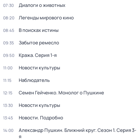
Диалоги о животных
07:30
Легенды мирового кино
08:20
В поисках истины
08:45
Забытое ремесло
09:35
Кража
. Серия 1-я
09:50
Новости культуры
11:00
Наблюдатель
11:15
Семен Гейченко. Монолог о Пушкине
12:15
Новости культуры
13:30
Новости. Подробно
13:45
Александр Пушкин. Ближний круг
. Сезон 1
. Серия 3-
14:00
я