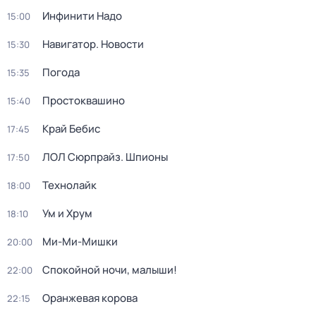
Инфинити Надо
15:00
Навигатор. Новости
15:30
Погода
15:35
Простоквашино
15:40
Край Бебис
17:45
ЛОЛ Сюрпрайз. Шпионы
17:50
Технолайк
18:00
Ум и Хрум
18:10
Ми-Ми-Мишки
20:00
Спокойной ночи, малыши!
22:00
Оранжевая корова
22:15