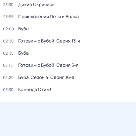
Дикие Скричеры
23:30
Приключения Пети и Волка
23:55
Буба
02:00
Готовим с Бубой
. Серия 13-я
02:30
Буба
02:35
Готовим с Бубой
. Серия 5-я
03:15
Буба
. Сезон 4
. Серия 16-я
03:20
Команда Стим!
03:30