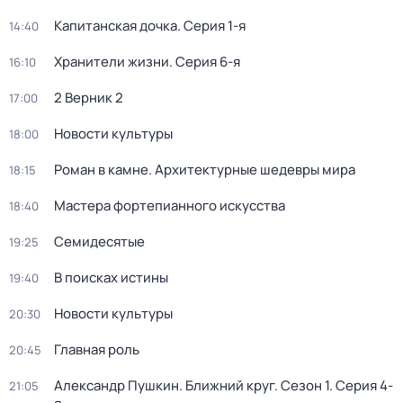
Капитанская дочка
. Серия 1-я
14:40
Хранители жизни
. Серия 6-я
16:10
2 Верник 2
17:00
Новости культуры
18:00
Роман в камне. Архитектурные шедевры мира
18:15
Мастера фортепианного искусства
18:40
Семидесятые
19:25
В поисках истины
19:40
Новости культуры
20:30
Главная роль
20:45
Александр Пушкин. Ближний круг
. Сезон 1
. Серия 4-
21:05