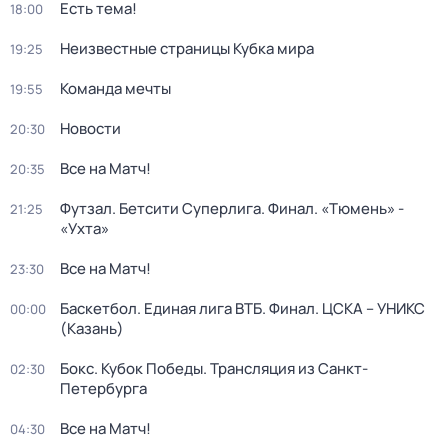
Есть тема!
18:00
Неизвестные страницы Кубка мира
19:25
Команда мечты
19:55
Новости
20:30
Все на Матч!
20:35
Футзал. Бетсити Суперлига. Финал. «Тюмень» -
21:25
«Ухта»
Все на Матч!
23:30
Баскетбол. Единая лига ВТБ. Финал. ЦСКА – УНИКС
00:00
(Казань)
Бокс. Кубок Победы. Трансляция из Санкт-
02:30
Петербурга
Все на Матч!
04:30