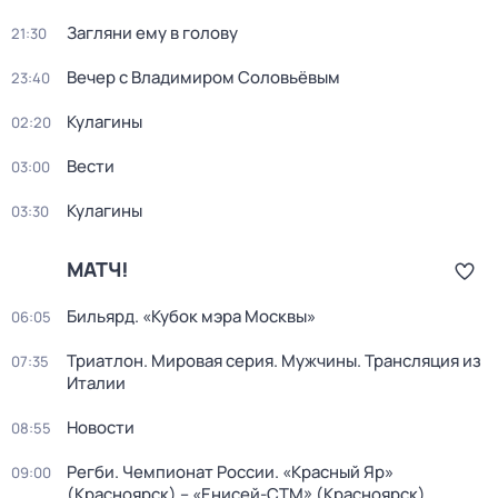
Загляни ему в голову
21:30
Вечер с Владимиром Соловьёвым
23:40
Кулагины
02:20
Вести
03:00
Кулагины
03:30
МАТЧ!
Бильярд. «Кубок мэра Москвы»
06:05
Триатлон. Мировая серия. Мужчины. Трансляция из
07:35
Италии
Новости
08:55
Регби. Чемпионат России. «Красный Яр»
09:00
(Красноярск) – «Енисей-СТМ» (Красноярск)