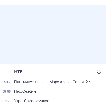
НТВ
Пять минут тишины. Море и горы
. Серия 12-я
05:07
Пёс
. Сезон 4
05:55
Утро. Самое лучшее
07:30