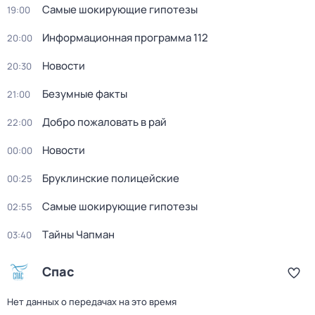
Самые шoкиpующие гипотезы
19:00
Информационная программа 112
20:00
Новости
20:30
Безумные факты
21:00
Добро пожаловать в рай
22:00
Новости
00:00
Бруклинские полицейские
00:25
Самые шoкиpующие гипотезы
02:55
Тaйны Чапман
03:40
Спас
Нет данных о передачах на это время