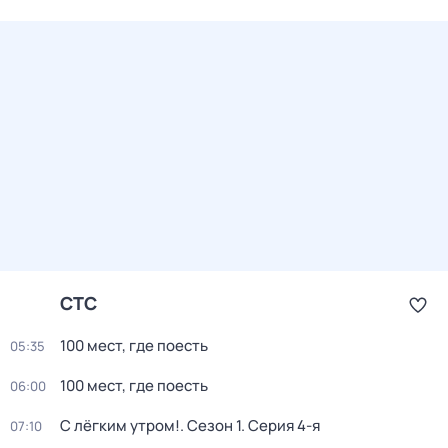
СТС
100 мест, где поесть
05:35
100 мест, где поесть
06:00
С лёгким утром!
. Сезон 1
. Серия 4-я
07:10