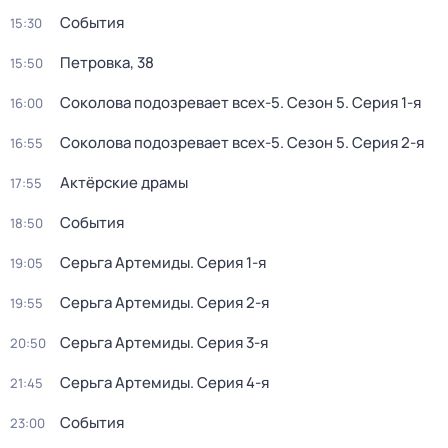
События
15:30
Петровка, 38
15:50
Соколова подозревает всех-5
. Сезон 5
. Серия 1-я
16:00
Соколова подозревает всех-5
. Сезон 5
. Серия 2-я
16:55
Актёрские драмы
17:55
События
18:50
Серьга Артемиды
. Серия 1-я
19:05
Серьга Артемиды
. Серия 2-я
19:55
Серьга Артемиды
. Серия 3-я
20:50
Серьга Артемиды
. Серия 4-я
21:45
События
23:00