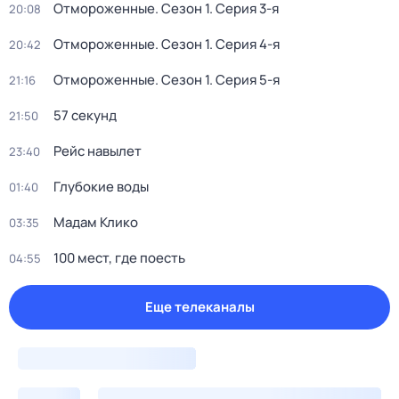
Отмороженные
. Сезон 1
. Серия 3-я
20:08
Отмороженные
. Сезон 1
. Серия 4-я
20:42
Отмороженные
. Сезон 1
. Серия 5-я
21:16
57 секунд
21:50
Рейс навылет
23:40
Глубокие воды
01:40
Мадам Клико
03:35
100 мест, где поесть
04:55
Еще телеканалы