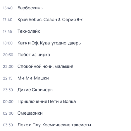
Барбоскины
15:40
Край Бебис
. Сезон 3
. Серия 8-я
17:40
Технолайк
17:45
Катя и Эф. Куда-угодно-дверь
18:00
Побег из цирка
20:30
Спокойной ночи, малыши!
22:00
Ми-Ми-Мишки
22:15
Дикие Скричеры
23:30
Приключения Пети и Волка
00:00
Смешарики
02:00
Лекс и Плу. Космические таксисты
03:30