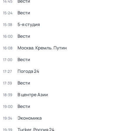
Вести
14:45
Вести
15:24
5-я студия
15:38
Вести
16:00
Москва. Кремль. Путин
16:08
Вести
17:00
Погода 24
17:27
Вести
17:39
В центре Азии
18:39
Вести
19:00
Экономика
19:34
Tucker. Россия 24
19:39