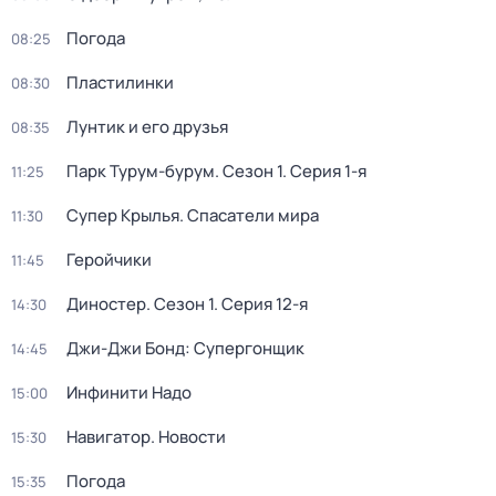
Погода
08:25
Пластилинки
08:30
Лунтик и его друзья
08:35
Парк Турум-бурум
. Сезон 1
. Серия 1-я
11:25
Супер Крылья. Спасатели мира
11:30
Геройчики
11:45
Диностер
. Сезон 1
. Серия 12-я
14:30
Джи-Джи Бонд: Супергонщик
14:45
Инфинити Надо
15:00
Навигатор. Новости
15:30
Погода
15:35