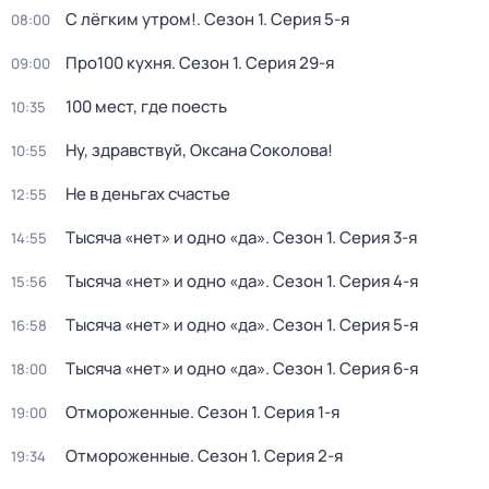
С лёгким утром!
. Сезон 1
. Серия 5-я
08:00
Про100 кухня
. Сезон 1
. Серия 29-я
09:00
100 мест, где поесть
10:35
Ну, здравствуй, Оксана Соколова!
10:55
Не в деньгах счастье
12:55
Тысяча «нет» и одно «да»
. Сезон 1
. Серия 3-я
14:55
Тысяча «нет» и одно «да»
. Сезон 1
. Серия 4-я
15:56
Тысяча «нет» и одно «да»
. Сезон 1
. Серия 5-я
16:58
Тысяча «нет» и одно «да»
. Сезон 1
. Серия 6-я
18:00
Отмороженные
. Сезон 1
. Серия 1-я
19:00
Отмороженные
. Сезон 1
. Серия 2-я
19:34