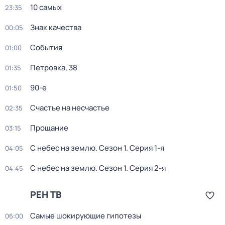
10 самых
23:35
Знак качества
00:05
События
01:00
Петровка, 38
01:35
90-е
01:50
Счастье на несчастье
02:35
Прощание
03:15
С небес на землю
. Сезон 1
. Серия 1-я
04:05
С небес на землю
. Сезон 1
. Серия 2-я
04:45
РЕН ТВ
Самые шoкиpующие гипотезы
06:00