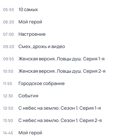
10 самых
05:55
Мой герой
06:20
Настроение
07:00
Смех, дрожь и видео
09:20
Женская версия. Ловцы душ
. Серия 1-я
09:55
Женская версия. Ловцы душ
. Серия 2-я
10:50
Городское собрание
11:55
События
12:30
С небес на землю
. Сезон 1
. Серия 1-я
12:50
С небес на землю
. Сезон 1
. Серия 2-я
13:50
Мой герой
14:45