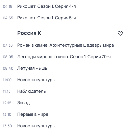
Рикошет
. Сезон 1
. Серия 4-я
04:15
Рикошет
. Сезон 1
. Серия 5-я
04:55
Россия К
Роман в камне. Архитектурные шедевры мира
07:30
Легенды мирового кино
. Сезон 1
. Серия 70-я
08:05
Летучая мышь
08:40
Новости культуры
11:00
Наблюдатель
11:15
Завод
12:15
Первые в мире
13:10
Новости культуры
13:30