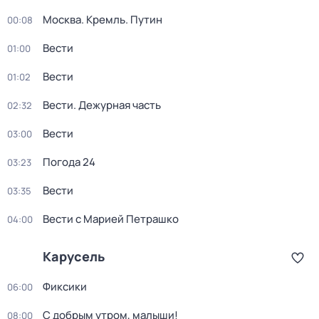
Москва. Кремль. Путин
00:08
Вести
01:00
Вести
01:02
Вести. Дежурная часть
02:32
Вести
03:00
Погода 24
03:23
Вести
03:35
Вести с Марией Петрашко
04:00
Карусель
Фиксики
06:00
С добрым утром, малыши!
08:00