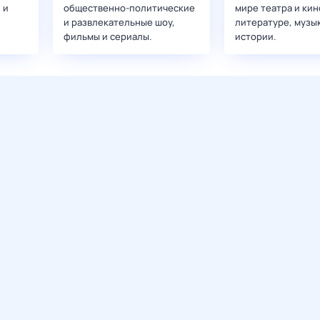
 и
общественно-политические
мире театра и кин
и развлекательные шоу,
литературе, музы
фильмы и сериалы.
истории.