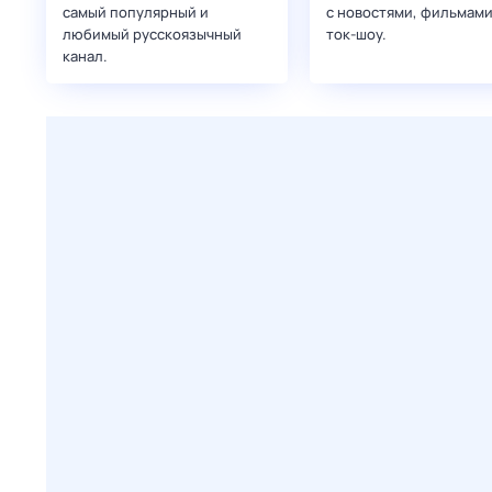
самый популярный и
с новостями, фильмами
любимый русскоязычный
ток-шоу.
канал.