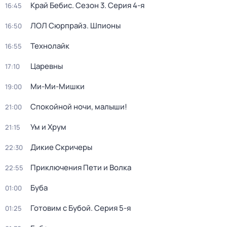
Край Бебис
. Сезон 3
. Серия 4-я
16:45
ЛОЛ Сюрпрайз. Шпионы
16:50
Технолайк
16:55
Царевны
17:10
Ми-Ми-Мишки
19:00
Спокойной ночи, малыши!
21:00
Ум и Хрум
21:15
Дикие Скричеры
22:30
Приключения Пети и Волка
22:55
Буба
01:00
Готовим с Бубой
. Серия 5-я
01:25