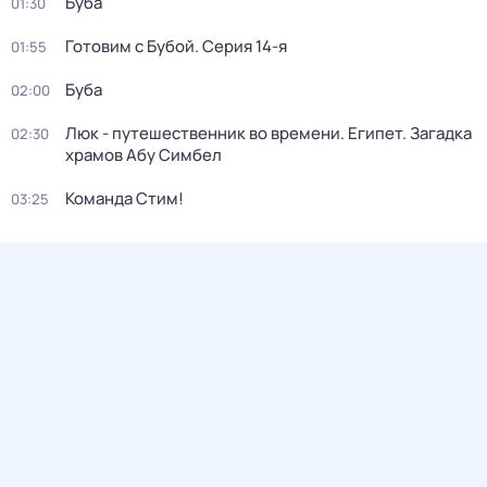
Буба
01:30
Готовим с Бубой
. Серия 14-я
01:55
Буба
02:00
Люк - путешественник во времени. Египет. Загадка
02:30
храмов Абу Симбел
Команда Стим!
03:25