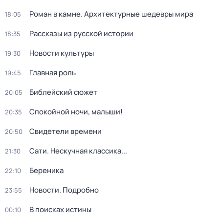
Роман в камне. Архитектурные шедевры мира
18:05
Рассказы из русской истории
18:35
Новости культуры
19:30
Главная роль
19:45
Библейский сюжет
20:05
Спокойной ночи, малыши!
20:35
Свидетели времени
20:50
Сати. Нескучная классика...
21:30
Береника
22:10
Новости. Подробно
23:55
В поисках истины
00:10