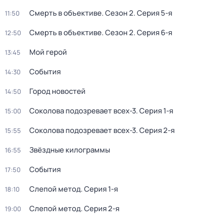
Смерть в объективе
. Сезон 2
. Серия 5-я
11:50
Смерть в объективе
. Сезон 2
. Серия 6-я
12:50
Мой герой
13:45
События
14:30
Город новостей
14:50
Соколова подозревает всех-3
. Серия 1-я
15:00
Соколова подозревает всех-3
. Серия 2-я
15:55
Звёздные килограммы
16:55
События
17:50
Слепой метод
. Серия 1-я
18:10
Слепой метод
. Серия 2-я
19:00