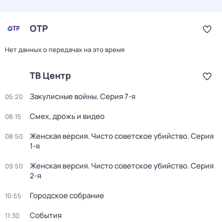
ОТР
Нет данных о передачах на это время
ТВ Центр
Закулисные войны
. Серия 7-я
05:20
Смех, дрожь и видео
08:15
Женская версия. Чисто советское убийство
. Серия
08:50
1-я
Женская версия. Чисто советское убийство
. Серия
09:50
2-я
Городское собрание
10:55
События
11:30