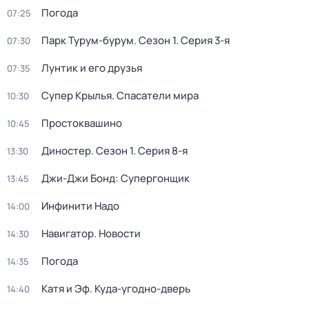
Погода
07:25
Парк Турум-бурум
. Сезон 1
. Серия 3-я
07:30
Лунтик и его друзья
07:35
Супер Крылья. Спасатели мира
10:30
Простоквашино
10:45
Диностер
. Сезон 1
. Серия 8-я
13:30
Джи-Джи Бонд: Супергонщик
13:45
Инфинити Надо
14:00
Навигатор. Новости
14:30
Погода
14:35
Катя и Эф. Куда-угодно-дверь
14:40