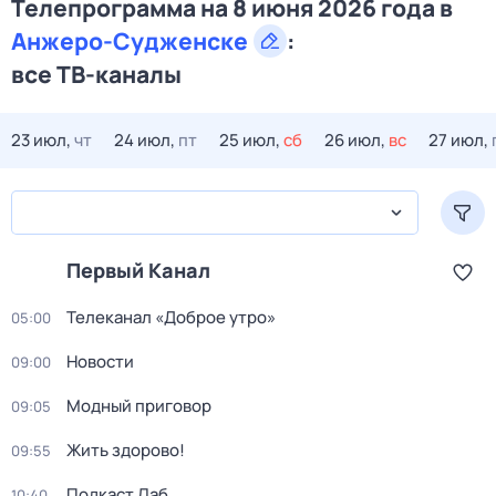
Телепрограмма на 8 июня 2026 года в
Анжеро-Судженске
:
все ТВ-каналы
23 июл,
чт
24 июл,
пт
25 июл,
сб
26 июл,
вс
27 июл,
Первый Канал
Телеканал «Доброе утро»
05:00
Новости
09:00
Модный приговор
09:05
Жить здорово!
09:55
Подкаст.Лаб
10:40