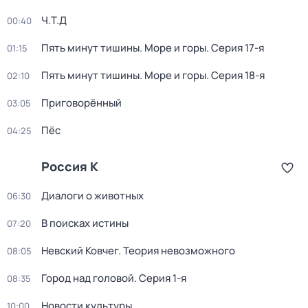
Ч.T.Д
00:40
Пять минут тишины. Море и горы
. Серия 17-я
01:15
Пять минут тишины. Море и горы
. Серия 18-я
02:10
Приговорённый
03:05
Пёс
04:25
Россия К
Диалоги о животных
06:30
В поисках истины
07:20
Невский Ковчег. Теория невозможного
08:05
Город над головой
. Серия 1-я
08:35
Новости культуры
10:00