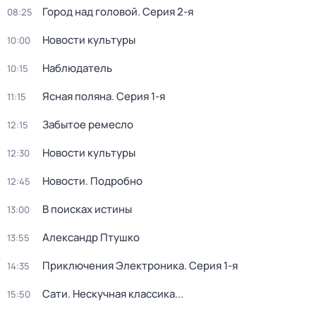
Город над головой
. Серия 2-я
08:25
Новости культуры
10:00
Наблюдатель
10:15
Ясная поляна
. Серия 1-я
11:15
Забытое ремесло
12:15
Новости культуры
12:30
Новости. Подробно
12:45
В поисках истины
13:00
Александр Птушко
13:55
Приключения Электроника
. Серия 1-я
14:35
Сати. Нескучная классика...
15:50