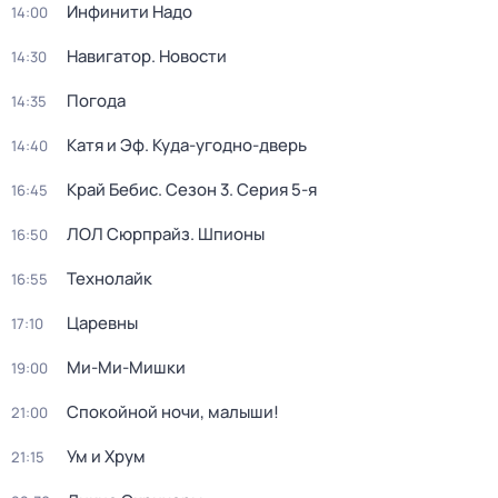
Инфинити Надо
14:00
Навигатор. Новости
14:30
Погода
14:35
Катя и Эф. Куда-угодно-дверь
14:40
Край Бебис
. Сезон 3
. Серия 5-я
16:45
ЛОЛ Сюрпрайз. Шпионы
16:50
Технолайк
16:55
Царевны
17:10
Ми-Ми-Мишки
19:00
Спокойной ночи, малыши!
21:00
Ум и Хрум
21:15