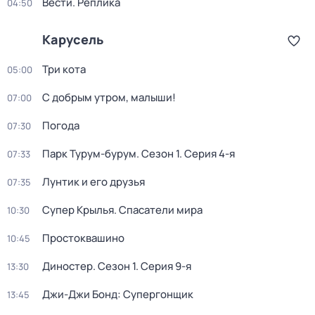
Вести. Реплика
04:50
Карусель
Три кота
05:00
С добрым утром, малыши!
07:00
Погода
07:30
Парк Турум-бурум
. Сезон 1
. Серия 4-я
07:33
Лунтик и его друзья
07:35
Супер Крылья. Спасатели мира
10:30
Простоквашино
10:45
Диностер
. Сезон 1
. Серия 9-я
13:30
Джи-Джи Бонд: Супергонщик
13:45