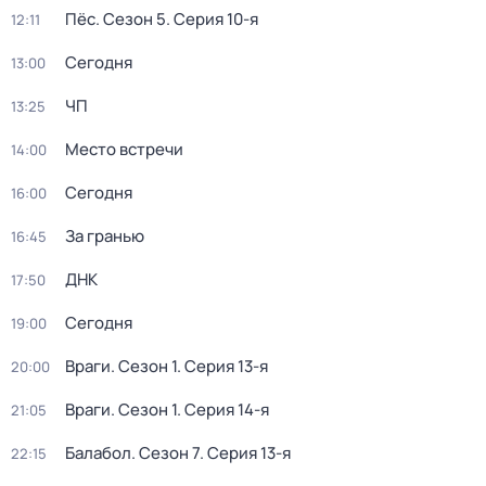
Пёс
. Сезон 5
. Серия 10-я
12:11
Сегодня
13:00
ЧП
13:25
Место встречи
14:00
Сегодня
16:00
За гранью
16:45
ДНК
17:50
Сегодня
19:00
Враги
. Сезон 1
. Серия 13-я
20:00
Враги
. Сезон 1
. Серия 14-я
21:05
Балабол
. Сезон 7
. Серия 13-я
22:15