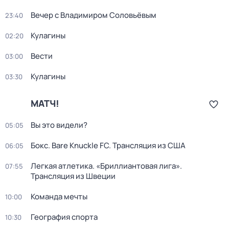
Вечер с Владимиром Соловьёвым
23:40
Кулагины
02:20
Вести
03:00
Кулагины
03:30
МАТЧ!
Вы это видели?
05:05
Бокс. Bare Knuckle FC. Трансляция из США
06:05
Легкая атлетика. «Бриллиантовая лига».
07:55
Трансляция из Швеции
Команда мечты
10:00
География спорта
10:30