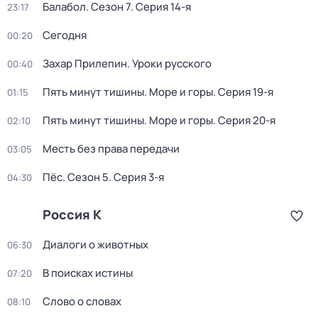
Балабол
. Сезон 7
. Серия 14-я
23:17
Сегодня
00:20
Захар Прилепин. Уроки русского
00:40
Пять минут тишины. Море и горы
. Серия 19-я
01:15
Пять минут тишины. Море и горы
. Серия 20-я
02:10
Месть без права передачи
03:05
Пёс
. Сезон 5
. Серия 3-я
04:30
Россия К
Диалоги о животных
06:30
В поисках истины
07:20
Слово о словах
08:10