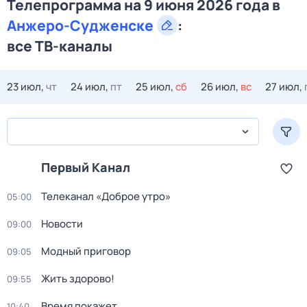
Телепрограмма на 9 июня 2026 года в
Анжеро-Судженске
:
все ТВ-каналы
23 июл,
чт
24 июл,
пт
25 июл,
сб
26 июл,
вс
27 июл,
Первый Канал
Телеканал «Доброе утро»
05:00
Новости
09:00
Модный приговор
09:05
Жить здорово!
09:55
Время покажет
10:40