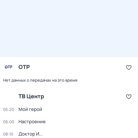
ОТР
Нет данных о передачах на это время
ТВ Центр
Мой герой
05:20
Настроение
06:00
Доктор И...
08:10