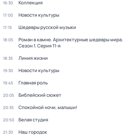
Коллекция
16:30
Новости культуры
17:00
Шедевры русской музыки
17:15
Роман в камне. Архитектурные шедевры мира
.
18:05
Сезон 1
. Серия 11-я
Линия жизни
18:35
Новости культуры
19:30
Главная роль
19:45
Библейский сюжет
20:05
Спокойной ночи, малыши!
20:35
Белая студия
20:50
Наш городок
21:30