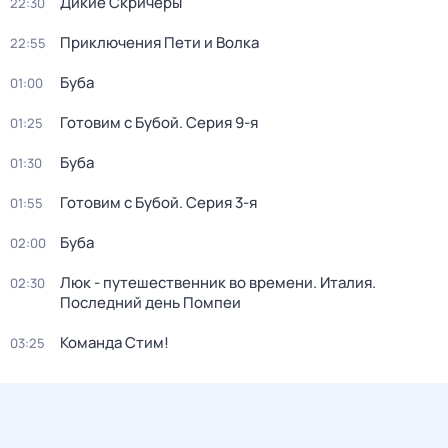
Дикие Скричеры
22:30
Приключения Пети и Волка
22:55
Буба
01:00
Готовим с Бубой
. Серия 9-я
01:25
Буба
01:30
Готовим с Бубой
. Серия 3-я
01:55
Буба
02:00
Люк - путешественник во времени. Италия.
02:30
Последний день Помпеи
Команда Стим!
03:25