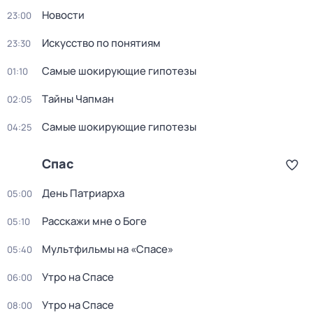
Новости
23:00
Искусство по понятиям
23:30
Самые шoкиpующие гипотезы
01:10
Тaйны Чапман
02:05
Самые шoкиpующие гипотезы
04:25
Спас
Дeнь Патриаpха
05:00
Расскажи мне о Боге
05:10
Мультфильмы на «Спасе»
05:40
Утро на Спасе
06:00
Утро на Спасе
08:00