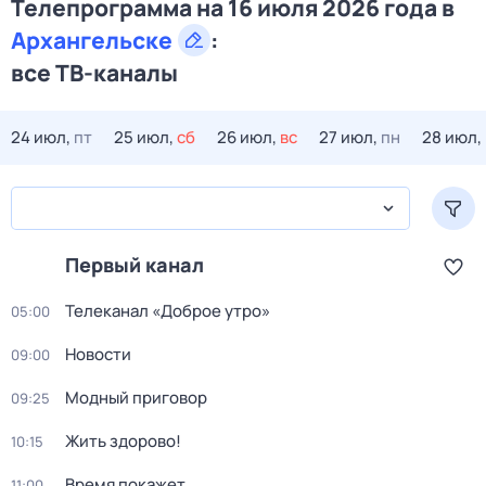
Телепрограмма на 16 июля 2026 года в
Архангельске
:
все ТВ-каналы
24 июл,
пт
25 июл,
сб
26 июл,
вс
27 июл,
пн
28 июл,
Первый канал
Телеканал «Доброе утро»
05:00
Новости
09:00
Модный приговор
09:25
Жить здорово!
10:15
Время покажет
11:00