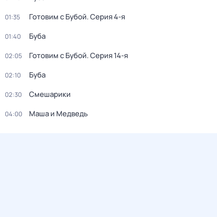
Готовим с Бубой
. Серия 4-я
01:35
Буба
01:40
Готовим с Бубой
. Серия 14-я
02:05
Буба
02:10
Смешарики
02:30
Маша и Медведь
04:00