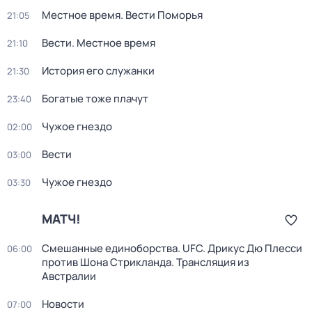
Местное время. Вести Поморья
21:05
Вести. Местное время
21:10
История его служанки
21:30
Богатые тоже плачут
23:40
Чужое гнездо
02:00
Вести
03:00
Чужое гнездо
03:30
МАТЧ!
Смешанные единоборства. UFC. Дрикус Дю Плесси
06:00
против Шона Стрикланда. Трансляция из
Австралии
Новости
07:00