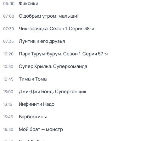
Фиксики
05:00
С добрым утром, малыши!
07:00
Чик-зарядка
. Сезон 1
. Серия 38-я
07:30
Лунтик и его друзья
07:35
Парк Турум-бурум
. Сезон 1
. Серия 57-я
10:20
Супер Крылья. Суперкоманда
10:30
Тима и Тома
10:45
Джи-Джи Бонд: Супергонщик
13:00
Инфинити Надо
13:15
Барбоскины
13:45
Мой брат — монстр
16:30