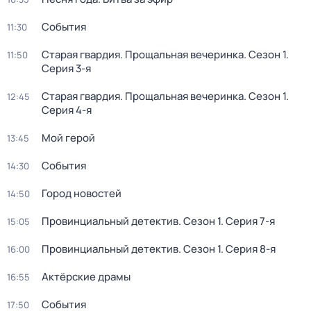
События
11:30
Старая гвардия. Прощальная вечеринка
. Сезон 1
.
11:50
Серия 3-я
Старая гвардия. Прощальная вечеринка
. Сезон 1
.
12:45
Серия 4-я
Мой герой
13:45
События
14:30
Город новостей
14:50
Провинциальный детектив
. Сезон 1
. Серия 7-я
15:05
Провинциальный детектив
. Сезон 1
. Серия 8-я
16:00
Актёрские драмы
16:55
События
17:50