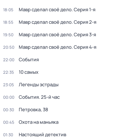
Мавр сделал своё дело
. Серия 1-я
18:05
Мавр сделал своё дело
. Серия 2-я
18:55
Мавр сделал своё дело
. Серия 3-я
19:50
Мавр сделал своё дело
. Серия 4-я
20:50
События
22:00
10 самых
22:35
Легенды эстрады
23:05
События. 25-й час
00:00
Петровка, 38
00:30
Охота на маньяка
00:45
Настоящий детектив
01:30