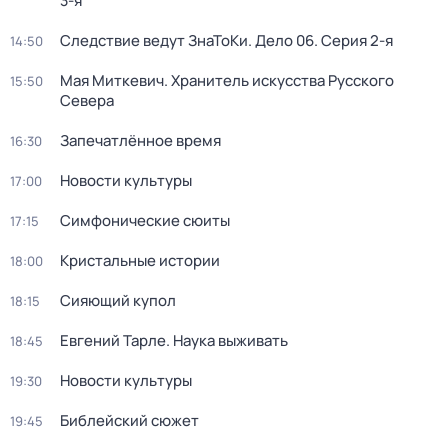
3-я
Следствие ведут ЗнаТоКи. Дело 06
. Серия 2-я
14:50
Мая Миткевич. Хранитель искусства Русского
15:50
Севера
Запечатлённое время
16:30
Новости культуры
17:00
Симфонические сюиты
17:15
Кристальные истории
18:00
Сияющий купол
18:15
Евгений Тарле. Наука выживать
18:45
Новости культуры
19:30
Библейский сюжет
19:45