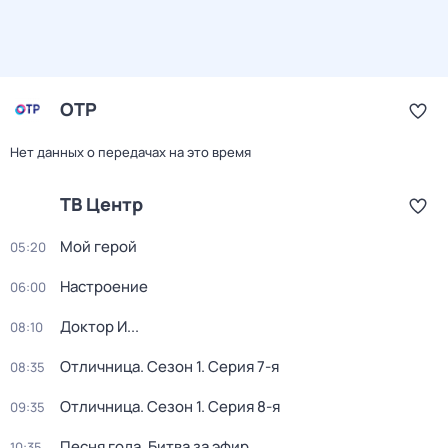
ОТР
Нет данных о передачах на это время
ТВ Центр
Мой герой
05:20
Настроение
06:00
Доктор И...
08:10
Отличница
. Сезон 1
. Серия 7-я
08:35
Отличница
. Сезон 1
. Серия 8-я
09:35
Песня года. Битва за эфир
10:35