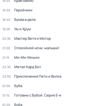
Край Бебис
16:45
Геройчики
16:50
Буква в деле
18:40
Ум и Хрум
19:00
Мастер Витя и Мотор
20:35
Спокойной ночи, малыши!
21:00
Ми-Ми-Мишки
21:15
Метал Кард Бот
22:30
Приключения Пети и Волка
23:00
Буба
01:00
Готовим с Бубой
. Серия 5-я
01:15
Буба
01:20