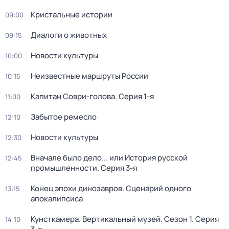
Кристальные истории
09:00
Диалоги о животных
09:15
Новости культуры
10:00
Неизвестные маршруты России
10:15
Капитан Соври-голова
. Серия 1-я
11:00
Забытое ремесло
12:10
Новости культуры
12:30
Вначале было дело... или История русской
12:45
промышленности
. Серия 3-я
Конец эпохи динозавров. Сценарий одного
13:15
апокалипсиса
Кунсткамера. Вертикальный музей
. Сезон 1
. Серия
14:10