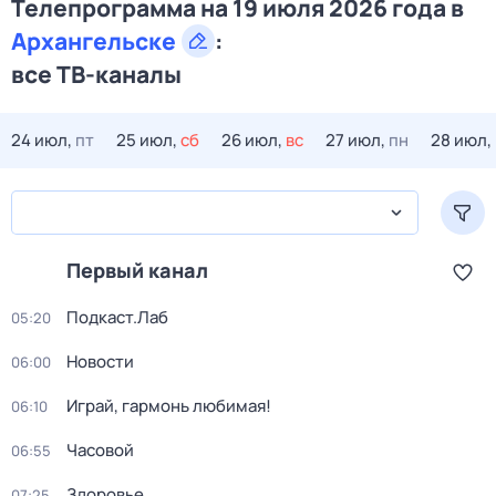
Телепрограмма на 19 июля 2026 года в
Архангельске
:
все ТВ-каналы
24 июл,
пт
25 июл,
сб
26 июл,
вс
27 июл,
пн
28 июл,
Первый канал
Подкаст.Лаб
05:20
Новости
06:00
Играй, гармонь любимая!
06:10
Часовой
06:55
Здоровье
07:25