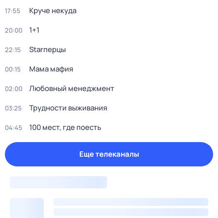
Круче некуда
17:55
1+1
20:00
Starперцы
22:15
Мама мафия
00:15
Любовный менеджмент
02:00
Трудности выживания
03:25
100 мест, где поесть
04:45
Еще телеканалы