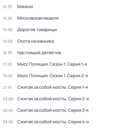
Мачеха
12:35
Московская неделя
14:30
Дорогие товарищи
15:00
Охота на маньяка
15:50
Настоящий детектив
16:35
Мисс Полиция
. Сезон 1
. Серия 1-я
17:25
Мисс Полиция
. Сезон 1
. Серия 2-я
19:20
Сжигая за собой мосты
. Серия 1-я
21:15
Сжигая за собой мосты
. Серия 2-я
22:00
Сжигая за собой мосты
. Серия 3-я
22:45
Сжигая за собой мосты
. Серия 4-я
23:30