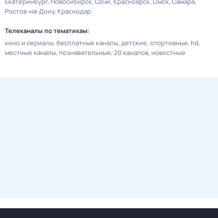
Екатеринбург
Новосибирск
Сочи
Красноярск
Омск
Самара
Ростов-на-Дону
Краснодар
Телеканалы по тематикам:
кино и сериалы
бесплатные каналы
детские
спортивные
hd
местные каналы
познавательные
20 каналов
новостные