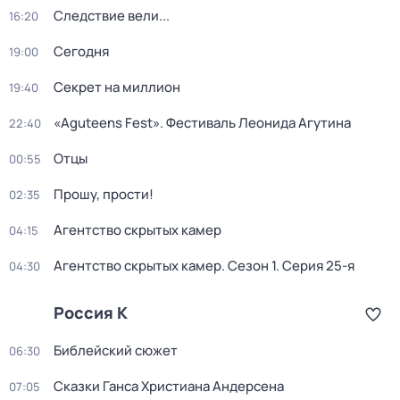
Следствие вели...
16:20
Сегодня
19:00
Секрет на миллион
19:40
«Aguteens Fest». Фестиваль Леонида Агутина
22:40
Отцы
00:55
Прошу, прости!
02:35
Агентство скрытых камер
04:15
Агентство скрытых камер
. Сезон 1
. Серия 25-я
04:30
Россия К
Библейский сюжет
06:30
Сказки Ганса Христиана Андерсена
07:05