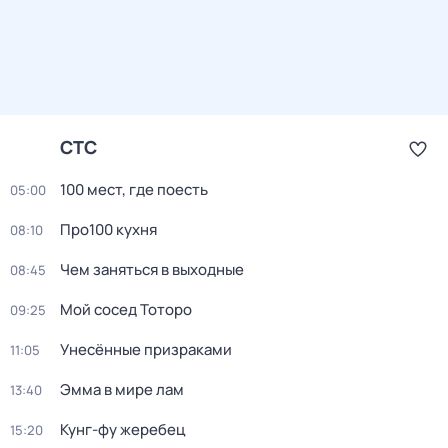
СТС
100 мест, гдe поеcть
05:00
Про100 кухня
08:10
Чем заняться в выходные
08:45
Мой сосед Тоторо
09:25
Унесённые призраками
11:05
Эмма в мире лам
13:40
Кунг-фу жеребец
15:20