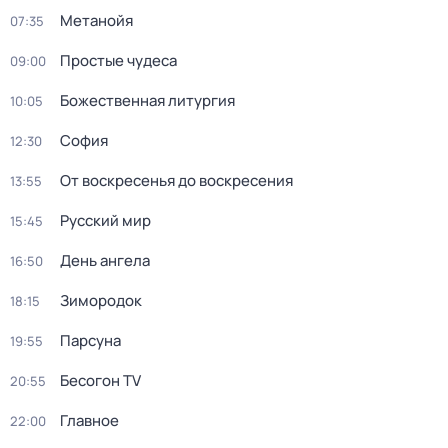
Метанойя
07:35
Простые чудеса
09:00
Божественная литургия
10:05
София
12:30
От воскресенья до воскресения
13:55
Русский мир
15:45
День ангела
16:50
Зиморoдoк
18:15
Парсуна
19:55
Бесогон TV
20:55
Главное
22:00