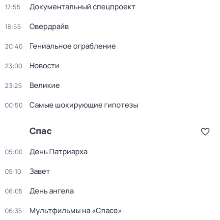
Документальный спецпроект
17:55
Овердрайв
18:55
Гениальное ограбление
20:40
Новости
23:00
Великие
23:25
Самые шoкиpующие гипотезы
00:50
Спас
Дeнь Патриаpха
05:00
Завет
05:10
День ангела
06:05
Мультфильмы на «Спасе»
06:35