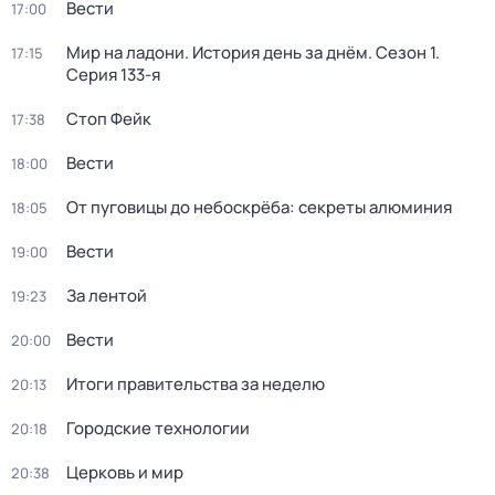
Вести
17:00
Мир на ладони. История день за днём
. Сезон 1
.
17:15
Серия 133-я
Стоп Фейк
17:38
Вести
18:00
От пуговицы до небоскрёба: секреты алюминия
18:05
Вести
19:00
За лентой
19:23
Вести
20:00
Итоги правительства за неделю
20:13
Городские технологии
20:18
Церковь и мир
20:38