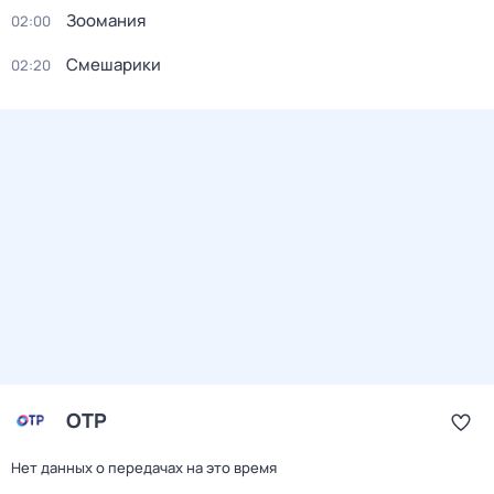
Зоомания
02:00
Смешарики
02:20
ОТР
Нет данных о передачах на это время