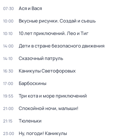
Ася и Вася
07:30
Вкусные рисунки. Создай и съешь
10:00
10 лет приключений. Лео и Тиг
10:10
Дети в стране безопасного движения
14:00
Сказочный патруль
14:10
Каникулы Светофоровых
16:30
Барбоскины
17:00
Три кота и море приключений
19:55
Спокойной ночи, малыши!
21:00
Тюленьки
21:15
Ну, погоди! Каникулы
23:00