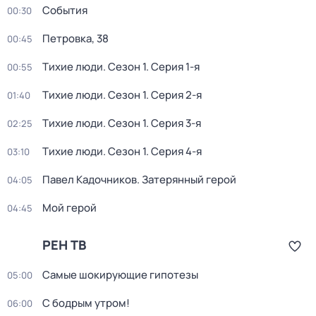
События
00:30
Петровка, 38
00:45
Тихие люди
. Сезон 1
. Серия 1-я
00:55
Тихие люди
. Сезон 1
. Серия 2-я
01:40
Тихие люди
. Сезон 1
. Серия 3-я
02:25
Тихие люди
. Сезон 1
. Серия 4-я
03:10
Павел Кадочников. Затерянный герой
04:05
Мой герой
04:45
РЕН ТВ
Самые шoкиpующие гипотезы
05:00
С бодрым утром!
06:00