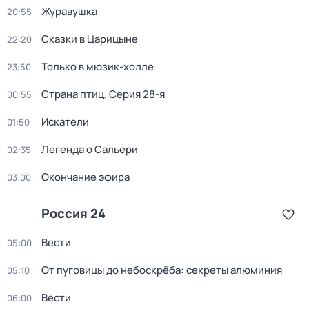
Журавушка
20:55
Сказки в Царицыне
22:20
Только в мюзик-холле
23:50
Страна птиц
. Серия 28-я
00:55
Искатели
01:50
Легенда о Сальери
02:35
Окончание эфира
03:00
Россия 24
Вести
05:00
От пуговицы до небоскрёба: секреты алюминия
05:10
Вести
06:00