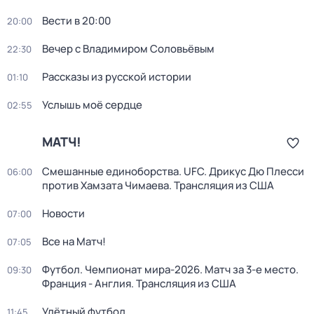
Вести в 20:00
20:00
Вечер с Владимиром Соловьёвым
22:30
Рассказы из русской истории
01:10
Услышь моё сердце
02:55
МАТЧ!
Смешанные единоборства. UFC. Дрикус Дю Плесси
06:00
против Хамзата Чимаева. Трансляция из США
Новости
07:00
Все на Матч!
07:05
Футбол. Чемпионат мира-2026. Матч за 3-е место.
09:30
Франция - Англия. Трансляция из США
Улётный футбол
11:45