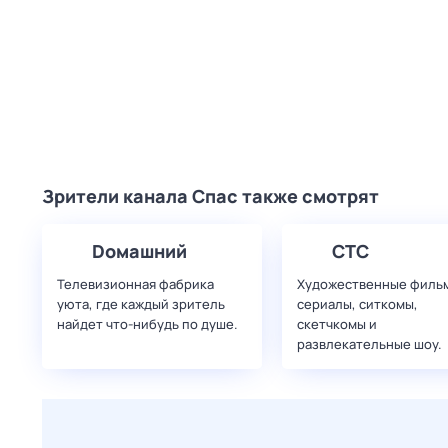
Зрители канала Спас также смотрят
Dомашний
СТС
Телевизионная фабрика
Художественные филь
уюта, где каждый зритель
сериалы, ситкомы,
найдет что‑нибудь по душе.
скетчкомы и
развлекательные шоу.