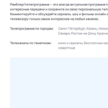
Рамблер/телепрограмма — это всегда актуальная программа пе
интересные передачи и сохраните их свою персональную телеп
Комментируйте и обсуждайте сериалы, шоу и фильмы онлайн с
телевизору только самое интересное на любых каналах.
Телепрограмма по городам:
Санкт-Петербург
Казань
Нижни
Самара
Ростов-на-Дону
Красн
Телеканалы по тематикам:
кино и сериалы
бесплатные ка
новостные