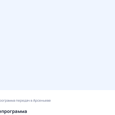
рограмма передач в Арсеньеве
лепрограмма