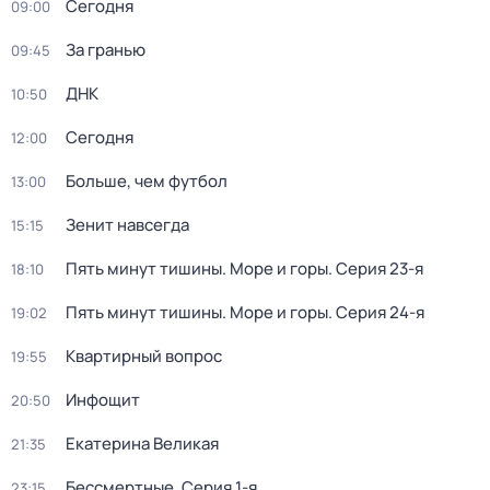
Сегодня
09:00
За гранью
09:45
ДНК
10:50
Сегодня
12:00
Больше, чем футбол
13:00
Зенит навсегда
15:15
Пять минут тишины. Море и горы
. Серия 23-я
18:10
Пять минут тишины. Море и горы
. Серия 24-я
19:02
Квартирный вопрос
19:55
Инфощит
20:50
Екатерина Великая
21:35
Бессмертные
. Серия 1-я
23:15