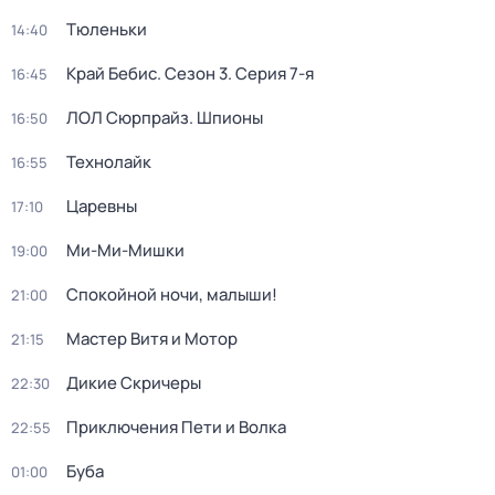
Тюленьки
14:40
Край Бебис
. Сезон 3
. Серия 7-я
16:45
ЛОЛ Сюрпрайз. Шпионы
16:50
Технолайк
16:55
Царевны
17:10
Ми-Ми-Мишки
19:00
Спокойной ночи, малыши!
21:00
Мастер Витя и Мотор
21:15
Дикие Скричеры
22:30
Приключения Пети и Волка
22:55
Буба
01:00