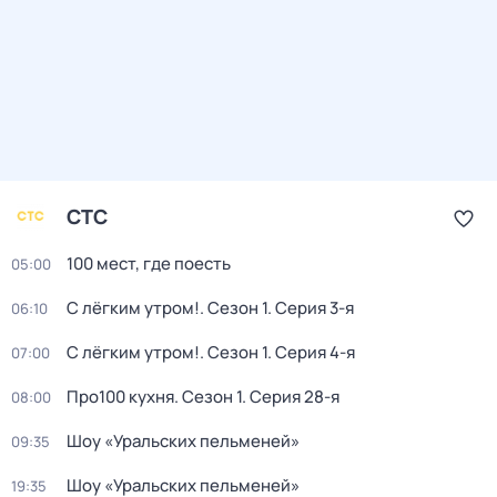
СТС
100 мест, где поесть
05:00
С лёгким утром!
. Сезон 1
. Серия 3-я
06:10
С лёгким утром!
. Сезон 1
. Серия 4-я
07:00
Про100 кухня
. Сезон 1
. Серия 28-я
08:00
Шоу «Уральских пельменей»
09:35
Шоу «Уральских пельменей»
19:35