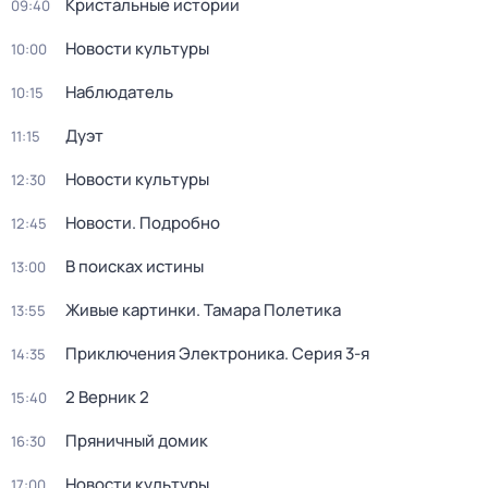
Кристальные истории
09:40
Новости культуры
10:00
Наблюдатель
10:15
Дуэт
11:15
Новости культуры
12:30
Новости. Подробно
12:45
В поисках истины
13:00
Живые картинки. Тамара Полетика
13:55
Приключения Электроника
. Серия 3-я
14:35
2 Верник 2
15:40
Пряничный домик
16:30
Новости культуры
17:00