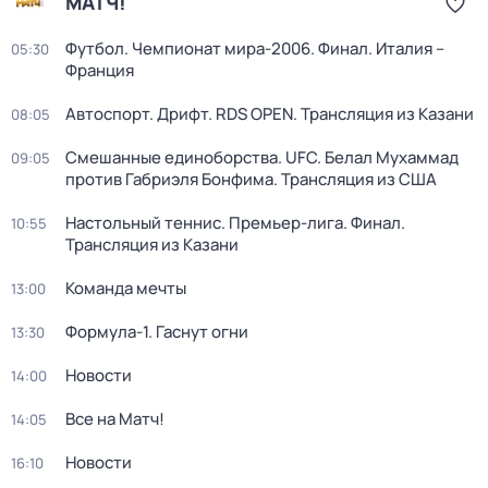
МАТЧ!
Футбол. Чемпионат мира-2006. Финал. Италия –
05:30
Франция
Автоспорт. Дрифт. RDS OPEN. Трансляция из Казани
08:05
Смешанные единоборства. UFC. Белал Мухаммад
09:05
против Габриэля Бонфима. Трансляция из США
Настольный теннис. Премьер-лига. Финал.
10:55
Трансляция из Казани
Команда мечты
13:00
Формула-1. Гаснут огни
13:30
Новости
14:00
Все на Матч!
14:05
Новости
16:10