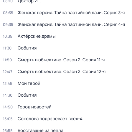
Доктор И...
08:10
Женская версия. Тайна партийной дачи
. Серия 3-я
08:35
Женская версия. Тайна партийной дачи
. Серия 4-я
09:35
Актёрские драмы
10:35
События
11:30
Смерть в объективе
. Сезон 2
. Серия 11-я
11:50
Смерть в объективе
. Сезон 2
. Серия 12-я
12:47
Мой герой
13:45
События
14:30
Город новостей
14:50
Соколова подозревает всех-4
15:05
Восставшие из пепла
16:55