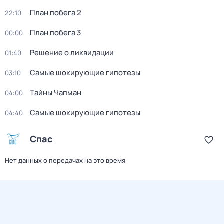
План побега 2
22:10
План побега 3
00:00
Решение о ликвидации
01:40
Самые шoкиpующие гипотезы
03:10
Тaйны Чапман
04:00
Самые шoкиpующие гипотезы
04:40
Спас
Нет данных о передачах на это время