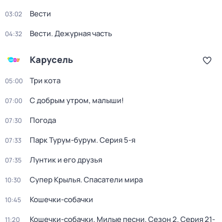
Вести
03:02
Вести. Дежурная часть
04:32
Карусель
Три кота
05:00
С добрым утром, малыши!
07:00
Погода
07:30
Парк Турум-бурум
. Серия 5-я
07:33
Лунтик и его друзья
07:35
Супер Крылья. Спасатели мира
10:30
Кошечки-собачки
10:45
Кошечки-собачки. Милые песни
. Сезон 2
. Серия 21-
11:20