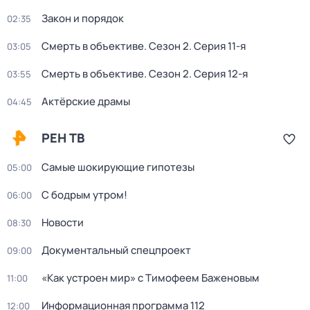
Закон и порядок
02:35
Смерть в объективе
. Сезон 2
. Серия 11-я
03:05
Смерть в объективе
. Сезон 2
. Серия 12-я
03:55
Актёрские драмы
04:45
РЕН ТВ
Самые шoкиpующие гипотезы
05:00
С бодрым утром!
06:00
Новости
08:30
Документальный спецпроект
09:00
«Как устроен мир» с Тимофеем Баженовым
11:00
Информационная программа 112
12:00