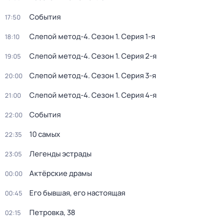
События
17:50
Слепой метод-4
. Сезон 1
. Серия 1-я
18:10
Слепой метод-4
. Сезон 1
. Серия 2-я
19:05
Слепой метод-4
. Сезон 1
. Серия 3-я
20:00
Слепой метод-4
. Сезон 1
. Серия 4-я
21:00
События
22:00
10 самых
22:35
Легенды эстрады
23:05
Актёрские драмы
00:00
Его бывшая, его настоящая
00:45
Петровка, 38
02:15