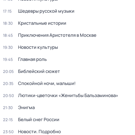
Шедевры русской музыки
17:15
Кристальные истории
18:30
Приключения Аристотеля в Москве
18:45
Новости культуры
19:30
Главная роль
19:45
Библейский сюжет
20:05
Спокойной ночи, малыши!
20:35
Лютики-цветочки «Женитьбы Бальзаминова»
20:50
Энигма
21:30
Белый снег России
22:15
Новости. Подробно
23:50