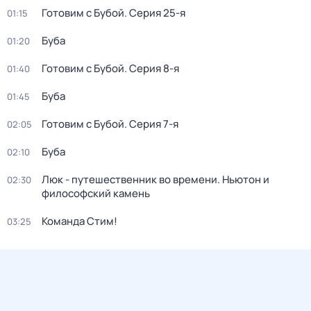
Готовим с Бубой
. Серия 25-я
01:15
Буба
01:20
Готовим с Бубой
. Серия 8-я
01:40
Буба
01:45
Готовим с Бубой
. Серия 7-я
02:05
Буба
02:10
Люк - путешественник во времени. Ньютон и
02:30
философский камень
Команда Стим!
03:25