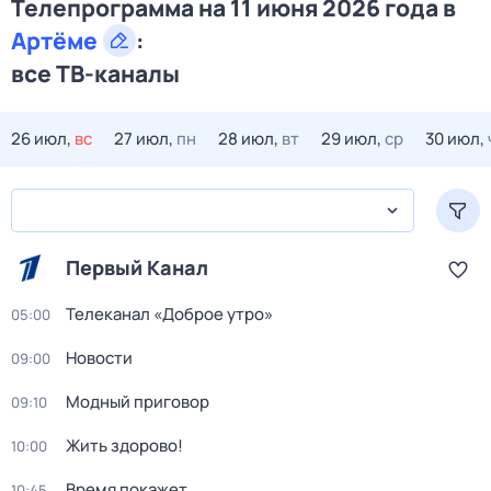
Телепрограмма на 11 июня 2026 года в
Артёме
:
все ТВ-каналы
26 июл,
вс
27 июл,
пн
28 июл,
вт
29 июл,
ср
30 июл,
Первый Канал
Телеканал «Доброе утро»
05:00
Новости
09:00
Модный приговор
09:10
Жить здорово!
10:00
Время покажет
10:45