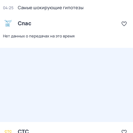
Самые шoкиpующие гипотезы
04:25
Спас
Нет данных о передачах на это время
СТС