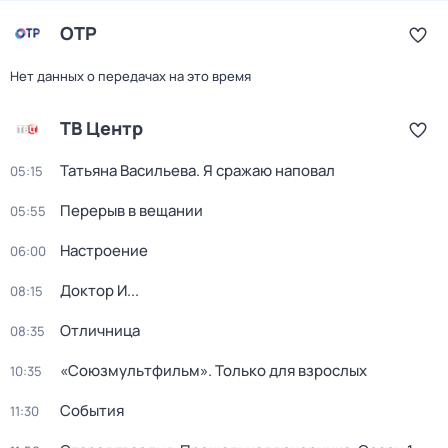
ОТР
Нет данных о передачах на это время
ТВ Центр
Татьяна Васильева. Я сражаю наповал
05:15
Перерыв в вещании
05:55
Настроение
06:00
Доктор И...
08:15
Отличница
08:35
«Союзмультфильм». Только для взрослых
10:35
События
11:30