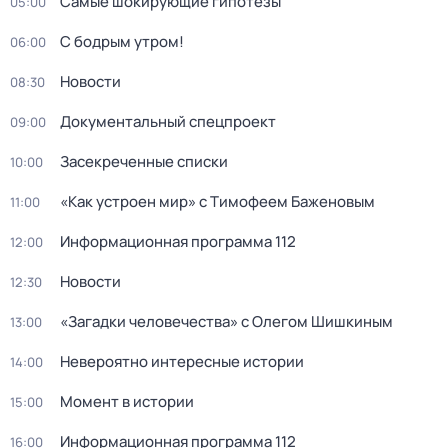
Самые шoкиpующие гипотезы
05:00
С бодрым утром!
06:00
Новости
08:30
Документальный спецпроект
09:00
Заcекрeченные списки
10:00
«Как устроен мир» с Тимофеем Баженовым
11:00
Информационная программа 112
12:00
Новости
12:30
«Загадки человечества» с Олегом Шишкиным
13:00
Невероятно интересные истории
14:00
Момент в истории
15:00
Информационная программа 112
16:00