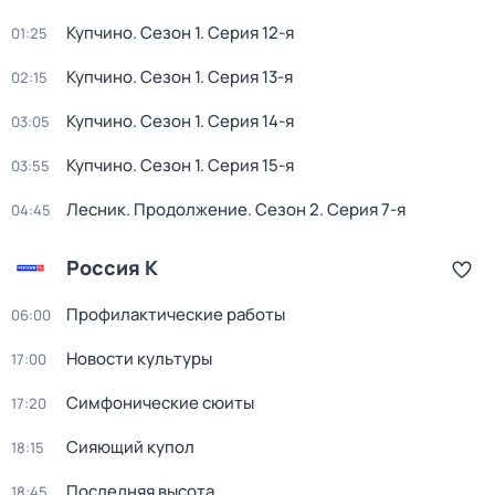
Купчино
. Сезон 1
. Серия 12-я
01:25
Купчино
. Сезон 1
. Серия 13-я
02:15
Купчино
. Сезон 1
. Серия 14-я
03:05
Купчино
. Сезон 1
. Серия 15-я
03:55
Лесник. Продолжение
. Сезон 2
. Серия 7-я
04:45
Россия К
Профилактические работы
06:00
Новости культуры
17:00
Симфонические сюиты
17:20
Сияющий купол
18:15
Последняя высота
18:45