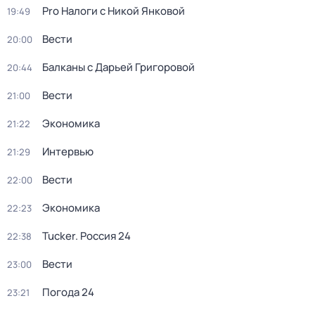
Pro Налоги с Никой Янковой
19:49
Вести
20:00
Балканы с Дарьей Григоровой
20:44
Вести
21:00
Экономика
21:22
Интервью
21:29
Вести
22:00
Экономика
22:23
Tucker. Россия 24
22:38
Вести
23:00
Погода 24
23:21