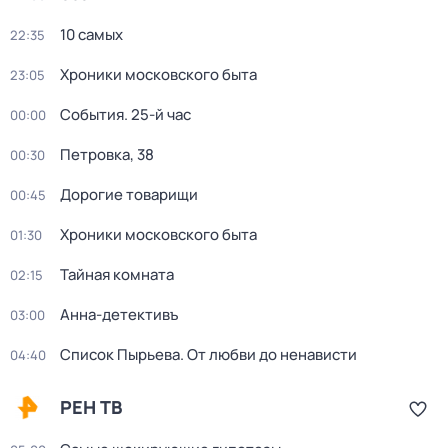
10 самых
22:35
Хроники московского быта
23:05
События. 25-й час
00:00
Петровка, 38
00:30
Дорогие товарищи
00:45
Хроники московского быта
01:30
Тайная комната
02:15
Анна-детективъ
03:00
Список Пырьева. От любви до ненависти
04:40
РЕН ТВ