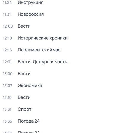
Инструкция
11:24
Новороссия
11:31
Вести
12:00
Исторические хроники
12:10
Парламентский час
12:15
Вести. Дежурная часть
12:31
Вести
13:00
Экономика
13:07
Вести
13:10
Спорт
13:31
Погода 24
13:35
Погода 24