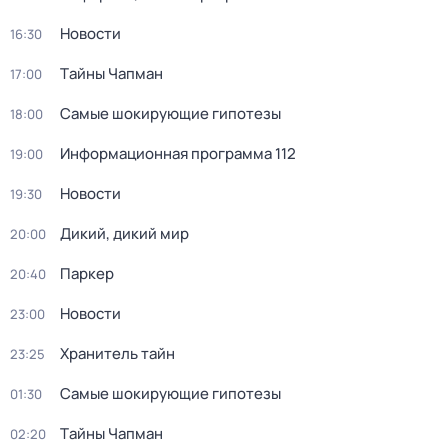
Новости
16:30
Тaйны Чапман
17:00
Самые шoкиpующие гипотезы
18:00
Информационная программа 112
19:00
Новости
19:30
Дикий, дикий мир
20:00
Паркер
20:40
Новости
23:00
Хранитель тайн
23:25
Самые шoкиpующие гипотезы
01:30
Тaйны Чапман
02:20