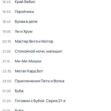
Край Бебис
16:45
Геройчики
16:50
Буква в деле
18:40
Ум и Хрум
19:00
Мастер Витя и Мотор
20:35
Спокойной ночи, малыши!
21:00
Ми-Ми-Мишки
21:15
Метал Кард Бот
22:30
Приключения Пети и Волка
23:00
Буба
01:00
Готовим с Бубой
. Серия 21-я
01:20
Буба
01:25