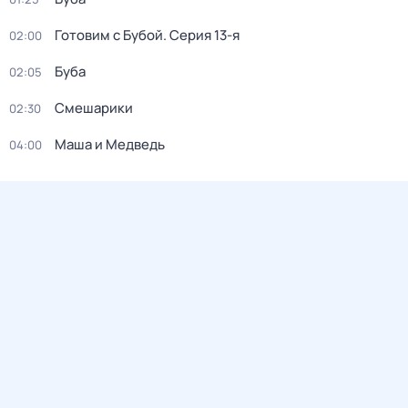
Готовим с Бубой
. Серия 13-я
02:00
Буба
02:05
Смешарики
02:30
Маша и Медведь
04:00