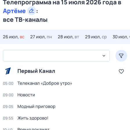
Телепрограмма на 15 июля 2026 года в
Артёме
:
все ТВ-каналы
26 июл,
вс
27 июл,
пн
28 июл,
вт
29 июл,
ср
30 июл,
Первый Канал
Телеканал «Доброе утро»
05:00
Новости
09:00
Модный приговор
09:05
Жить здорово!
09:55
Время покажет
10:40