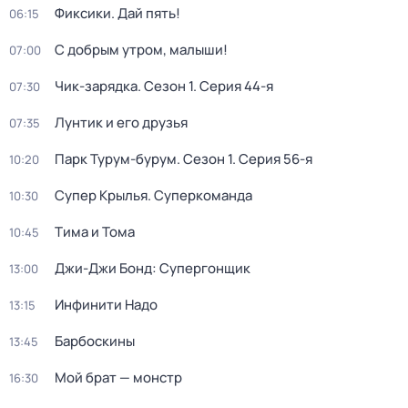
Фиксики. Дай пять!
06:15
С добрым утром, малыши!
07:00
Чик-зарядка
. Сезон 1
. Серия 44-я
07:30
Лунтик и его друзья
07:35
Парк Турум-бурум
. Сезон 1
. Серия 56-я
10:20
Супер Крылья. Суперкоманда
10:30
Тима и Тома
10:45
Джи-Джи Бонд: Супергонщик
13:00
Инфинити Надо
13:15
Барбоскины
13:45
Мой брат — монстр
16:30