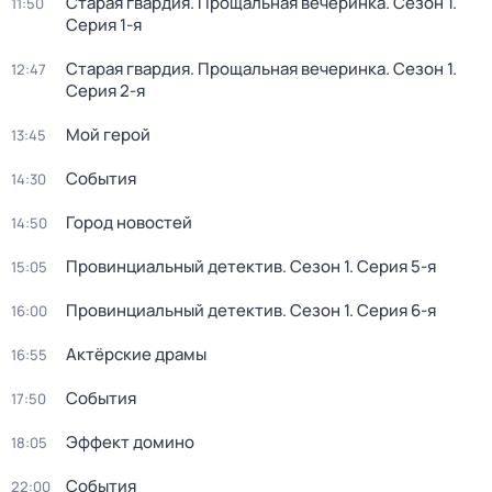
Старая гвардия. Прощальная вечеринка
. Сезон 1
.
11:50
Серия 1-я
Старая гвардия. Прощальная вечеринка
. Сезон 1
.
12:47
Серия 2-я
Мой герой
13:45
События
14:30
Город новостей
14:50
Провинциальный детектив
. Сезон 1
. Серия 5-я
15:05
Провинциальный детектив
. Сезон 1
. Серия 6-я
16:00
Актёрские драмы
16:55
События
17:50
Эффект домино
18:05
События
22:00