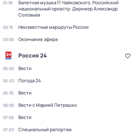
Балетная музыка П.Чайковского. Российский
01:35
национальный оркестр. Дирижер Александр
Соловьев
Неизвестные маршруты России
02:15
Окончание эфира
03:00
Россия 24
Вести
05:00
Погода 24
05:23
Вести
05:35
Вести с Марией Петрашко
06:00
Вести
07:00
Специальный репортаж
07:20