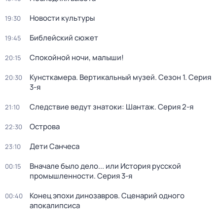
Новости культуры
19:30
Библейский сюжет
19:45
Спокойной ночи, малыши!
20:15
Кунсткамера. Вертикальный музей
. Сезон 1
. Серия
20:30
3-я
Следствие ведут знатоки: Шантаж
. Серия 2-я
21:10
Острова
22:30
Дети Санчеса
23:10
Вначале было дело... или История русской
00:15
промышленности
. Серия 3-я
Конец эпохи динозавров. Сценарий одного
00:40
апокалипсиса