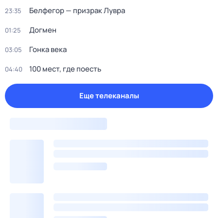
Белфегор — призрак Лувра
23:35
Догмен
01:25
Гонка века
03:05
100 мест, где поесть
04:40
Еще телеканалы