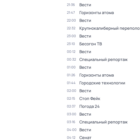
Вести
21:36
Горизонты атома
21:47
Вести
22:00
Крупнокалиберный переполо
22:32
Вести
23:00
Бесогон ТВ
23:10
Вести
00:12
Специальный репортаж
00:32
Вести
01:00
Горизонты атома
01:26
Городские технологии
01:44
Вести
02:00
Стоп Фейк
02:15
Погода 24
02:37
Вести
03:00
Специальный репортаж
03:16
Вести
04:00
Сенат
04:12