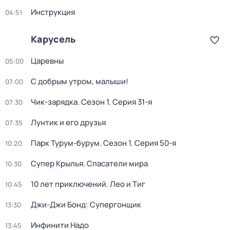
Инструкция
04:51
Карусель
Царевны
05:00
С добрым утром, малыши!
07:00
Чик-зарядка
. Сезон 1
. Серия 31-я
07:30
Лунтик и его друзья
07:35
Парк Турум-бурум
. Сезон 1
. Серия 50-я
10:20
Супер Крылья. Спасатели мира
10:30
10 лет приключений. Лео и Тиг
10:45
Джи-Джи Бонд: Супергонщик
13:30
Инфинити Надо
13:45