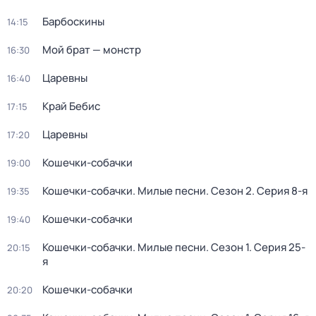
Барбоскины
14:15
Мой брат — монстр
16:30
Царевны
16:40
Край Бебис
17:15
Царевны
17:20
Кошечки-собачки
19:00
Кошечки-собачки. Милые песни
. Сезон 2
. Серия 8-я
19:35
Кошечки-собачки
19:40
Кошечки-собачки. Милые песни
. Сезон 1
. Серия 25-
20:15
я
Кошечки-собачки
20:20