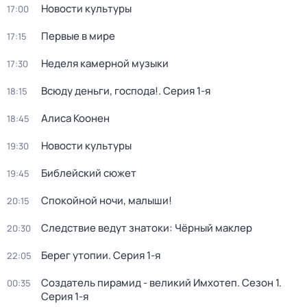
Новости культуры
17:00
Первые в мире
17:15
Неделя камерной музыки
17:30
Всюду деньги, господа!
. Серия 1-я
18:15
Алиса Коонен
18:45
Новости культуры
19:30
Библейский сюжет
19:45
Спокойной ночи, малыши!
20:15
Следствие ведут знатоки: Чёрный маклер
20:30
Берег утопии
. Серия 1-я
22:05
Создатель пирамид - великий Имхотеп
. Сезон 1
.
00:35
Серия 1-я