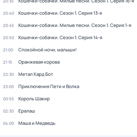
Кошечки-собачки. Милые песни
. Сезон 1
. Серия 16-я
20:35
Кошечки-собачки
. Сезон 1
. Серия 13-я
20:40
Кошечки-собачки. Милые песни
. Сезон 1
. Серия 1-я
20:45
Кошечки-собачки
. Сезон 1
. Серия 14-я
20:50
Спокойной ночи, малыши!
21:00
Оранжевая корова
21:15
Метал Кард Бот
22:30
Приключения Пети и Волка
23:00
Король Шакир
00:55
Ералаш
02:30
Маша и Медведь
04:00