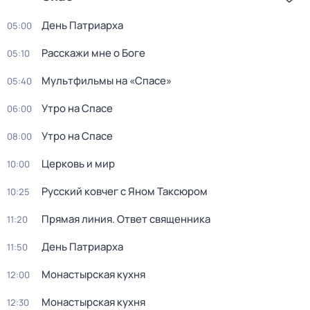
День Патриарха
05:00
Расскажи мне о Боге
05:10
Мультфильмы на «Спасе»
05:40
Утро на Спасе
06:00
Утро на Спасе
08:00
Церковь и мир
10:00
Русский ковчег с Яном Таксюром
10:25
Прямая линия. Ответ священника
11:20
День Патриарха
11:50
Монастырская кухня
12:00
Монастырская кухня
12:30