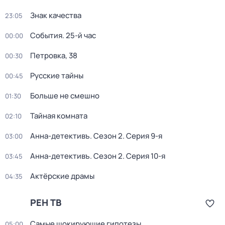
Знак качества
23:05
События. 25-й час
00:00
Петровка, 38
00:30
Русские тайны
00:45
Больше не смешно
01:30
Тайная комната
02:10
Анна-детективъ
. Сезон 2
. Серия 9-я
03:00
Анна-детективъ
. Сезон 2
. Серия 10-я
03:45
Актёрские драмы
04:35
РЕН ТВ
Самые шoкиpующие гипотезы
05:00