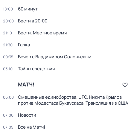
60 минут
18:00
Вести в 20:00
20:00
Вести. Местное время
21:10
Галка
21:30
Вечер с Владимиром Соловьёвым
00:35
Тайны следствия
03:10
МАТЧ!
Смешанные единоборства. UFC. Никита Крылов
06:00
против Модестаса Букаускаса. Трансляция из США
Новости
07:00
Все на Матч!
07:05