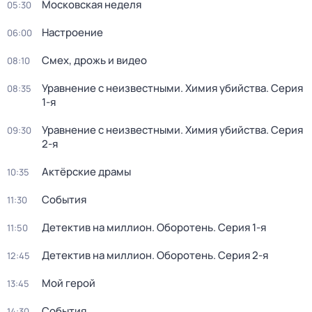
Московская неделя
05:30
Настроение
06:00
Смех, дрожь и видео
08:10
Уравнение с неизвестными. Химия убийства
. Серия
08:35
1-я
Уравнение с неизвестными. Химия убийства
. Серия
09:30
2-я
Актёрские драмы
10:35
События
11:30
Детектив на миллион. Оборотень
. Серия 1-я
11:50
Детектив на миллион. Оборотень
. Серия 2-я
12:45
Мой герой
13:45
События
14:30