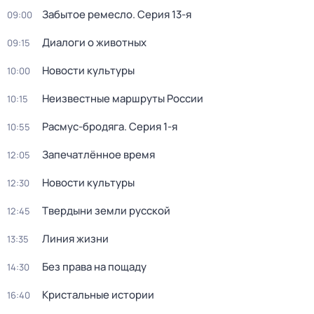
Забытое ремесло
. Серия 13-я
09:00
Диалоги о животных
09:15
Новости культуры
10:00
Неизвестные маршруты России
10:15
Расмус-бродяга
. Серия 1-я
10:55
Запечатлённое время
12:05
Новости культуры
12:30
Твердыни земли русской
12:45
Линия жизни
13:35
Без права на пощаду
14:30
Кристальные истории
16:40