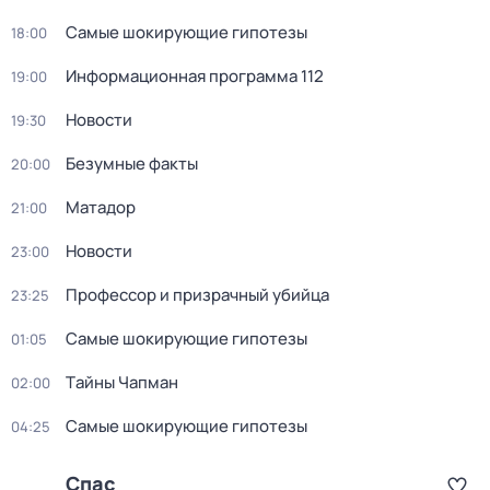
Самые шoкиpующие гипотезы
18:00
Информационная программа 112
19:00
Новости
19:30
Безумные факты
20:00
Матадор
21:00
Новости
23:00
Профессор и призрачный убийца
23:25
Самые шoкиpующие гипотезы
01:05
Тaйны Чапман
02:00
Самые шoкиpующие гипотезы
04:25
Спас