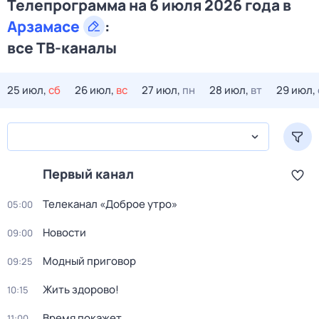
Телепрограмма на 6 июля 2026 года в
Арзамасе
:
все ТВ-каналы
25 июл,
сб
26 июл,
вс
27 июл,
пн
28 июл,
вт
29 июл,
Первый канал
Телеканал «Доброе утро»
05:00
Новости
09:00
Модный приговор
09:25
Жить здорово!
10:15
Время покажет
11:00