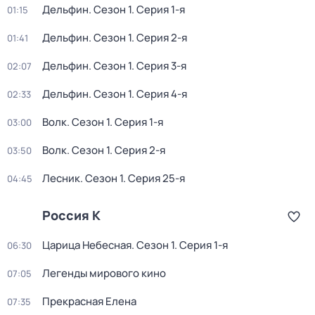
Дельфин
. Сезон 1
. Серия 1-я
01:15
Дельфин
. Сезон 1
. Серия 2-я
01:41
Дельфин
. Сезон 1
. Серия 3-я
02:07
Дельфин
. Сезон 1
. Серия 4-я
02:33
Волк
. Сезон 1
. Серия 1-я
03:00
Волк
. Сезон 1
. Серия 2-я
03:50
Лесник
. Сезон 1
. Серия 25-я
04:45
Россия К
Царица Небесная
. Сезон 1
. Серия 1-я
06:30
Легенды мирового кино
07:05
Прекрасная Елена
07:35