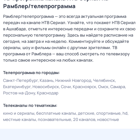
Рамблер/телепрограмма
Рамблер/телепрограмма — это всегда актуальная программа
передач на канале НТВ Сериал. Узнайте, что покажет НТВ Сериал
в Ашхабаде, отметьте интересные передачи и сохраните их свою
персональную телепрограмму. Здесь вы найдете расписание на
сегодня, на завтра и на неделю. Комментируйте и обсуждайте
сериалы, шоу и фильмы онлайн с другими зрителями. ТВ
программа от Рамблера — ваш способ смотреть по телевизору
только самое интересное на любых каналах.
Телепрограмма по городам:
Санкт-Петербург
Казань
Нижний Новгород
Челябинск
Екатеринбург
Новосибирск
Сочи
Красноярск
Омск
Самара
Ростов-на-Дону
Краснодар
Телеканалы по тематикам:
кино и сериалы
бесплатные каналы
детские
спортивные
hd
местные каналы
познавательные
20 каналов
новостные