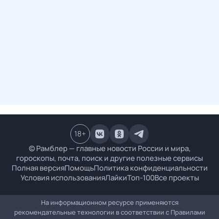
18
+
© Рамблер — главные новости России и мира,
гороскопы, почта, поиск и другие полезные сервисы
Полная версия
Помощь
Политика конфиденциальности
Условия использования
Лайки
Топ-100
Все проекты
На информационном ресурсе применяются
рекомендательные технологии в соответствии с
Правилами