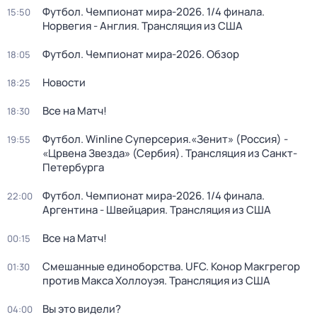
Футбол. Чемпионат мира-2026. 1/4 финала.
15:50
Норвегия - Англия. Трансляция из США
Футбол. Чемпионат мира-2026. Обзор
18:05
Новости
18:25
Все на Матч!
18:30
Футбол. Winline Суперсерия.«Зенит» (Россия) -
19:55
«Црвена Звезда» (Сербия). Трансляция из Санкт-
Петербурга
Футбол. Чемпионат мира-2026. 1/4 финала.
22:00
Аргентина - Швейцария. Трансляция из США
Все на Матч!
00:15
Смешанные единоборства. UFC. Конор Макгрегор
01:30
против Макса Холлоуэя. Трансляция из США
Вы это видели?
04:00