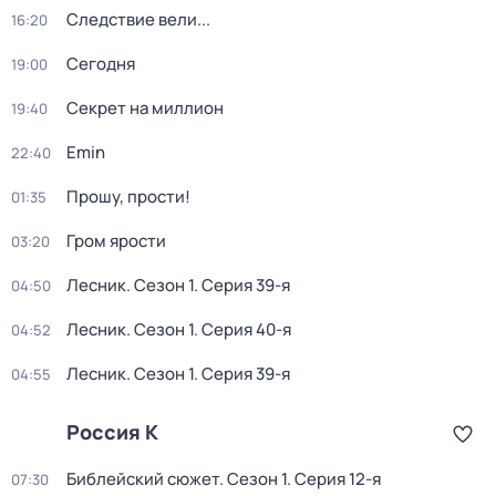
Следствие вели...
16:20
Сегодня
19:00
Секрет на миллион
19:40
Emin
22:40
Прошу, прости!
01:35
Гром ярости
03:20
Лесник
. Сезон 1
. Серия 39-я
04:50
Лесник
. Сезон 1
. Серия 40-я
04:52
Лесник
. Сезон 1
. Серия 39-я
04:55
Россия К
Библейский сюжет
. Сезон 1
. Серия 12-я
07:30