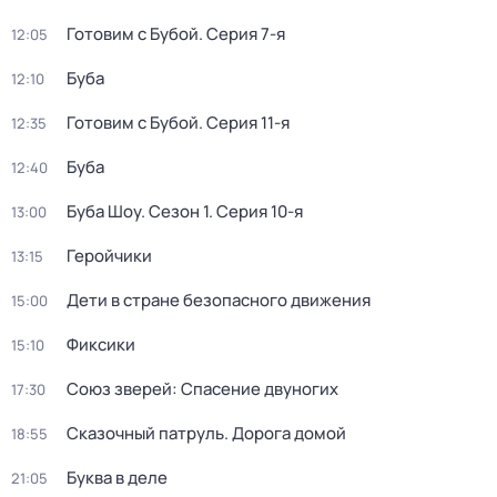
Готовим с Бубой
. Серия 7-я
12:05
Буба
12:10
Готовим с Бубой
. Серия 11-я
12:35
Буба
12:40
Буба Шоу
. Сезон 1
. Серия 10-я
13:00
Геройчики
13:15
Дети в стране безопасного движения
15:00
Фиксики
15:10
Союз зверей: Спасение двуногих
17:30
Сказочный патруль. Дорога домой
18:55
Буква в деле
21:05