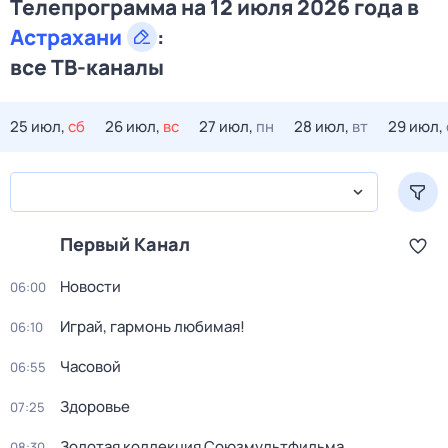
Телепрограмма на 12 июля 2026 года в
Астрахани
:
все ТВ-каналы
25 июл,
сб
26 июл,
вс
27 июл,
пн
28 июл,
вт
29 июл,
Первый Канал
Новости
06:00
Играй, гармонь любимая!
06:10
Часовой
06:55
Здоровье
07:25
Золотая коллекция Союзмультфильма
08:30