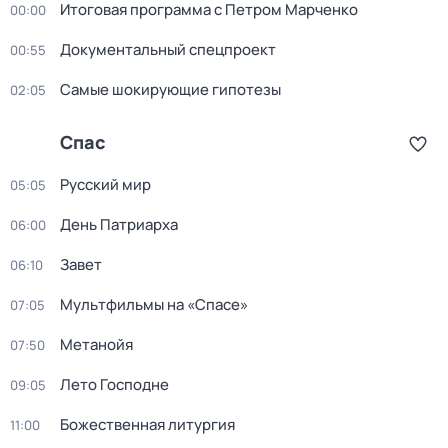
Итоговая программа с Петром Марченко
00:00
Документальный спецпроект
00:55
Самые шoкиpующие гипотезы
02:05
Спас
Русский мир
05:05
День Патриарха
06:00
Завет
06:10
Мультфильмы на «Спасе»
07:05
Метанойя
07:50
Лето Господне
09:05
Божественная литургия
11:00