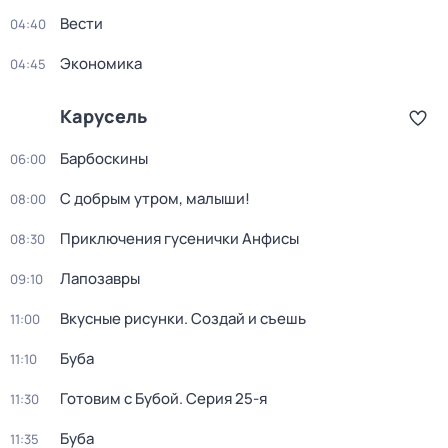
Вести
04:40
Экономика
04:45
Карусель
Барбоскины
06:00
С добрым утром, малыши!
08:00
Приключения гусенички Анфисы
08:30
Лапозавры
09:10
Вкусные рисунки. Создай и съешь
11:00
Буба
11:10
Готовим с Бубой
. Серия 25-я
11:30
Буба
11:35