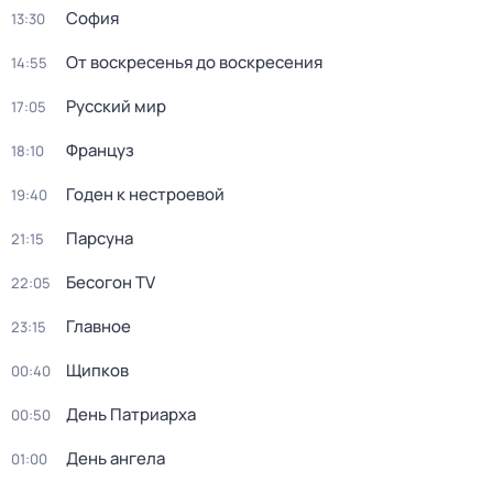
София
13:30
От воскресенья до воскресения
14:55
Русский мир
17:05
Француз
18:10
Годен к нестроевой
19:40
Парсуна
21:15
Бесогон TV
22:05
Главное
23:15
Щипков
00:40
День Патриарха
00:50
День ангела
01:00