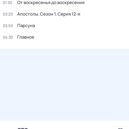
От воскресенья до воскресения
01:30
Апостолы
. Сезон 1
. Серия 12-я
03:20
Парсуна
03:50
Главное
04:30