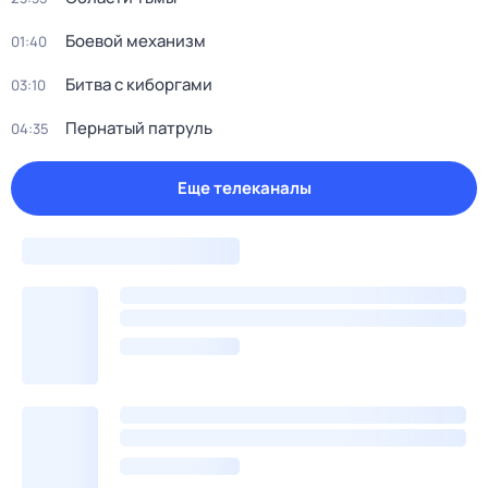
Боевой механизм
01:40
Битва с киборгами
03:10
Пернатый патруль
04:35
Еще телеканалы