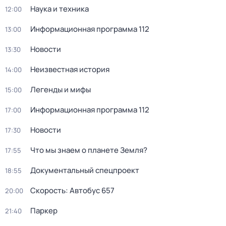
Hаука и теxника
12:00
Информационная программа 112
13:00
Новости
13:30
Неизвестная история
14:00
Легенды и мифы
15:00
Информационная программа 112
17:00
Новости
17:30
Что мы знаем о планете Земля?
17:55
Документальный спецпроект
18:55
Скорость: Автобус 657
20:00
Пapкер
21:40