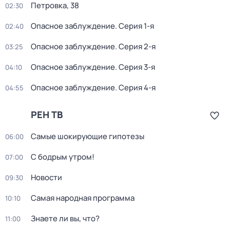
Петровка, 38
02:30
Опасное заблуждение
. Серия 1-я
02:40
Опасное заблуждение
. Серия 2-я
03:25
Опасное заблуждение
. Серия 3-я
04:10
Опасное заблуждение
. Серия 4-я
04:55
РЕН ТВ
Самые шoкиpующие гипотезы
06:00
С бодрым утром!
07:00
Новости
09:30
Самая народная программа
10:10
Знаете ли вы, что?
11:00