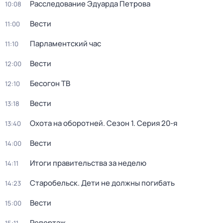
Расследование Эдуарда Петрова
10:08
Вести
11:00
Парламентский час
11:10
Вести
12:00
Бесогон ТВ
12:10
Вести
13:18
Охота на оборотней
. Сезон 1
. Серия 20-я
13:40
Вести
14:00
Итоги правительства за неделю
14:11
Старобельск. Дети не должны погибать
14:23
Вести
15:00
Репортаж