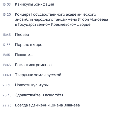
Каникулы Бонифация
15:03
Концерт Государственного академического
15:20
ансамбля народного танца имени Игоря Моисеева
в Государственном Кремлёвском дворце
Пловец
16:45
Первые в мире
17:55
Пешком...
18:15
Романтика романса
18:45
Твердыни земли русской
19:40
Новости культуры
20:30
Здравствуйте, я ваша тётя!
20:45
Всегда в движении. Диана Вишнёва
22:25