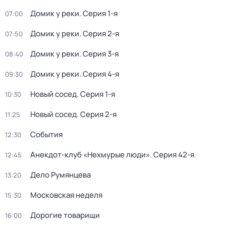
Домик у реки
. Серия 1-я
07:00
Домик у реки
. Серия 2-я
07:50
Домик у реки
. Серия 3-я
08:40
Домик у реки
. Серия 4-я
09:30
Новый сосед
. Серия 1-я
10:30
Новый сосед
. Серия 2-я
11:25
События
12:30
Анекдот-клуб «Нехмурые люди»
. Серия 42-я
12:45
Дело Румянцева
13:20
Московская неделя
15:30
Дорогие товарищи
16:00