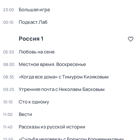
Большая игра
23:00
Подкаст.Лаб
00:10
Россия 1
Любовь на сене
05:55
Местное время. Воскресенье
08:00
«Когда все дома» с Тимуром Кизяковым
08:35
Утренняя почта с Николаем Басковым
09:25
Сто к одному
10:10
Вести
11:00
Рассказы из русской истории
11:40
«Судьба человека» с Борисом Корчевниковым
12:55