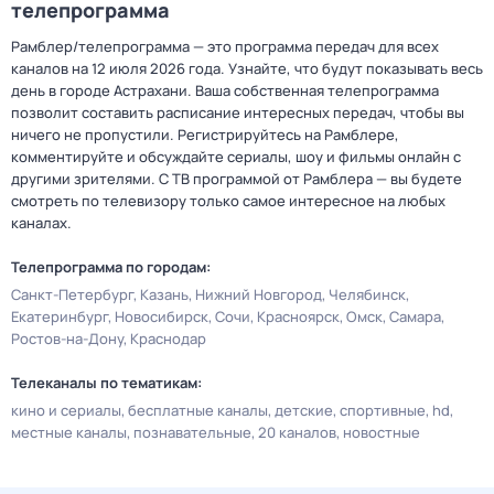
телепрограмма
Рамблер/телепрограмма — это программа передач для всех
каналов на 12 июля 2026 года. Узнайте, что будут показывать весь
день в городе Астрахани. Ваша собственная телепрограмма
позволит составить расписание интересных передач, чтобы вы
ничего не пропустили. Регистрируйтесь на Рамблере,
комментируйте и обсуждайте сериалы, шоу и фильмы онлайн с
другими зрителями. С ТВ программой от Рамблера — вы будете
смотреть по телевизору только самое интересное на любых
каналах.
Телепрограмма по городам:
Санкт-Петербург
Казань
Нижний Новгород
Челябинск
Екатеринбург
Новосибирск
Сочи
Красноярск
Омск
Самара
Ростов-на-Дону
Краснодар
Телеканалы по тематикам:
кино и сериалы
бесплатные каналы
детские
спортивные
hd
местные каналы
познавательные
20 каналов
новостные