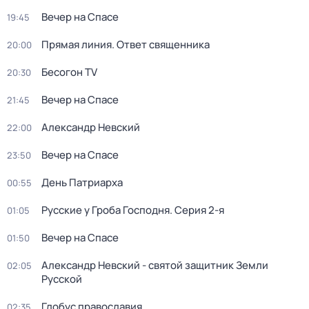
Вечер на Спасе
19:45
Прямая линия. Ответ священника
20:00
Бесогон TV
20:30
Вечер на Спасе
21:45
Александр Невский
22:00
Вечер на Спасе
23:50
День Патриарха
00:55
Русcкие у Грoба Господня
. Серия 2-я
01:05
Вечер на Спасе
01:50
Александр Невский - святой защитник Земли
02:05
Русской
Глобус православия
02:35