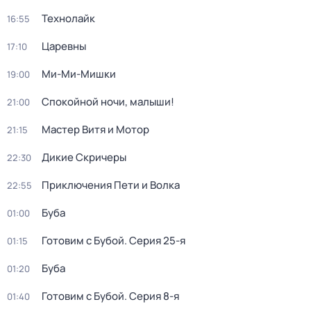
Технолайк
16:55
Царевны
17:10
Ми-Ми-Мишки
19:00
Спокойной ночи, малыши!
21:00
Мастер Витя и Мотор
21:15
Дикие Скричеры
22:30
Приключения Пети и Волка
22:55
Буба
01:00
Готовим с Бубой
. Серия 25-я
01:15
Буба
01:20
Готовим с Бубой
. Серия 8-я
01:40