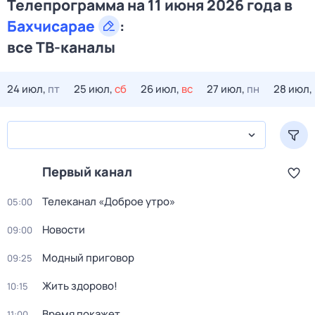
Телепрограмма на 11 июня 2026 года в
Бахчисарае
:
все ТВ-каналы
24 июл,
пт
25 июл,
сб
26 июл,
вс
27 июл,
пн
28 июл,
Первый канал
Телеканал «Доброе утро»
05:00
Новости
09:00
Модный приговор
09:25
Жить здорово!
10:15
Время покажет
11:00