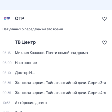
ОТР
Нет данных о передачах на это время
ТВ Центр
Михаил Козаков. Почти семейная драма
05:15
Настроение
06:00
Доктор И...
08:10
Женская версия. Тайна партийной дачи
. Серия 3-я
08:35
Женская версия. Тайна партийной дачи
. Серия 4-я
09:35
Актёрские драмы
10:35