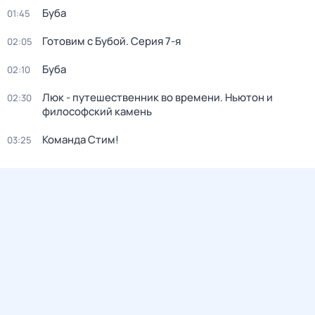
Буба
01:45
Готовим с Бубой
. Серия 7-я
02:05
Буба
02:10
Люк - путешественник во времени. Ньютон и
02:30
философский камень
Команда Стим!
03:25