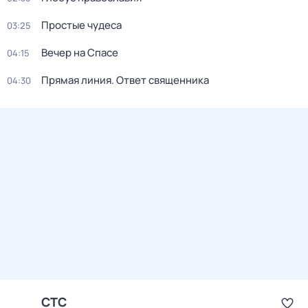
Простые чудеса
03:25
Вечер на Спасе
04:15
Прямая линия. Ответ священника
04:30
СТС