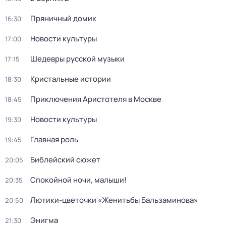
Пряничный домик
16:30
Новости культуры
17:00
Шедевры русской музыки
17:15
Кристальные истории
18:30
Приключения Аристотеля в Москве
18:45
Новости культуры
19:30
Главная роль
19:45
Библейский сюжет
20:05
Спокойной ночи, малыши!
20:35
Лютики-цветочки «Женитьбы Бальзаминова»
20:50
Энигма
21:30