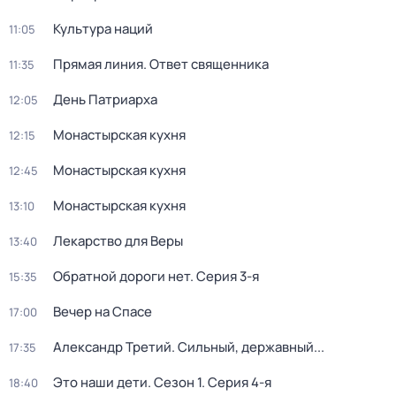
Культура наций
11:05
Прямая линия. Ответ священника
11:35
День Патриарха
12:05
Монастырская кухня
12:15
Монастырская кухня
12:45
Монастырская кухня
13:10
Лекарство для Веры
13:40
Обратной дороги нет
. Серия 3-я
15:35
Вечер на Спасе
17:00
Александр Третий. Сильный, державный...
17:35
Это наши дети
. Сезон 1
. Серия 4-я
18:40