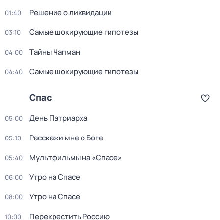
Решение о ликвидации
01:40
Самые шoкиpующие гипотезы
03:10
Тaйны Чапман
04:00
Самые шoкиpующие гипотезы
04:40
Спас
День Патриарха
05:00
Расскажи мне о Боге
05:10
Мультфильмы на «Спасе»
05:40
Утро на Спасе
06:00
Утро на Спасе
08:00
Перекреcтить Росcию
10:00