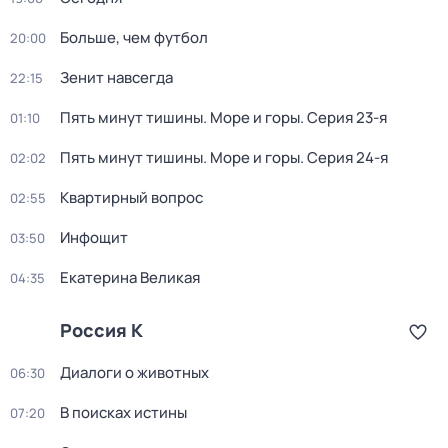
Больше, чем футбол
20:00
Зенит навсегда
22:15
Пять минут тишины. Море и горы
. Серия 23-я
01:10
Пять минут тишины. Море и горы
. Серия 24-я
02:02
Квартирный вопрос
02:55
Инфощит
03:50
Екатерина Великая
04:35
Россия К
Диалоги о животных
06:30
В поисках истины
07:20