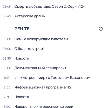
Смерть в объективе
. Сезон 2
. Серия 12-я
03:45
Актёрские драмы
04:45
РЕН ТВ
Самые шoкиpующие гипотезы
05:00
С бодрым утром!
06:00
Новости
08:30
Документальный спецпроект
09:00
«Как устроен мир» с Тимофеем Баженовым
11:00
Информационная программа 112
12:00
Новости
12:30
Невероятно интересные истории
13:00