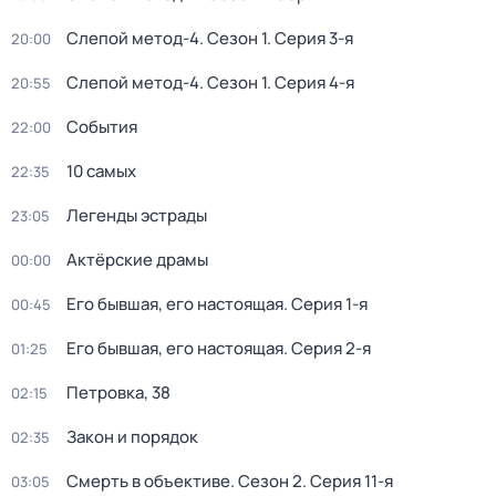
Слепой метод-4
. Сезон 1
. Серия 3-я
20:00
Слепой метод-4
. Сезон 1
. Серия 4-я
20:55
События
22:00
10 самых
22:35
Легенды эстрады
23:05
Актёрские драмы
00:00
Его бывшая, его настоящая
. Серия 1-я
00:45
Его бывшая, его настоящая
. Серия 2-я
01:25
Петровка, 38
02:15
Закон и порядок
02:35
Смерть в объективе
. Сезон 2
. Серия 11-я
03:05