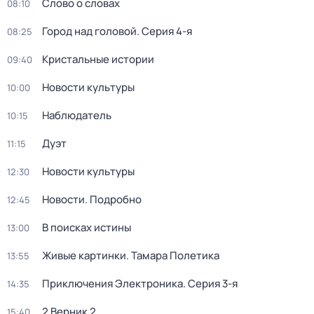
Слово о словах
08:10
Город над головой
. Серия 4-я
08:25
Кристальные истории
09:40
Новости культуры
10:00
Наблюдатель
10:15
Дуэт
11:15
Новости культуры
12:30
Новости. Подробно
12:45
В поисках истины
13:00
Живые картинки. Тамара Полетика
13:55
Приключения Электроника
. Серия 3-я
14:35
2 Верник 2
15:40