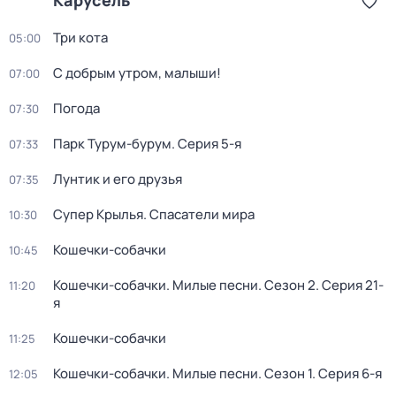
Карусель
Три кота
05:00
С добрым утром, малыши!
07:00
Погода
07:30
Парк Турум-бурум
. Серия 5-я
07:33
Лунтик и его друзья
07:35
Супер Крылья. Спасатели мира
10:30
Кошечки-собачки
10:45
Кошечки-собачки. Милые песни
. Сезон 2
. Серия 21-
11:20
я
Кошечки-собачки
11:25
Кошечки-собачки. Милые песни
. Сезон 1
. Серия 6-я
12:05