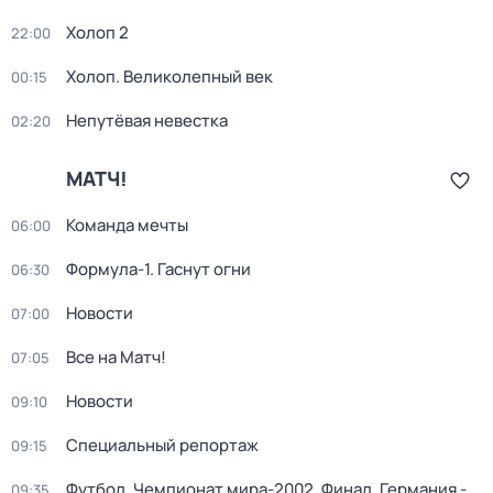
Холоп 2
22:00
Холоп. Великолепный век
00:15
Непутёвая невестка
02:20
МАТЧ!
Команда мечты
06:00
Формула-1. Гаснут огни
06:30
Новости
07:00
Все на Матч!
07:05
Новости
09:10
Специальный репортаж
09:15
Футбол. Чемпионат мира-2002. Финал. Германия -
09:35