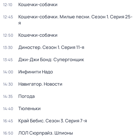
Кошечки-собачки
12:10
Кошечки-собачки. Милые песни
. Сезон 1
. Серия 25-
12:45
я
Кошечки-собачки
12:50
Диностер
. Сезон 1
. Серия 11-я
13:30
Джи-Джи Бонд: Супергонщик
13:45
Инфинити Надо
14:00
Навигатор. Новости
14:30
Погода
14:35
Тюленьки
14:40
Край Бебис
. Сезон 3
. Серия 7-я
16:45
ЛОЛ Сюрпрайз. Шпионы
16:50