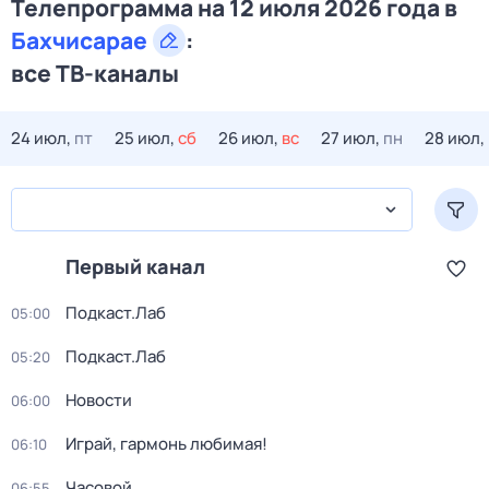
Телепрограмма на 12 июля 2026 года в
Бахчисарае
:
все ТВ-каналы
24 июл,
пт
25 июл,
сб
26 июл,
вс
27 июл,
пн
28 июл,
Первый канал
Подкаст.Лаб
05:00
Подкаст.Лаб
05:20
Новости
06:00
Играй, гармонь любимая!
06:10
Часовой
06:55