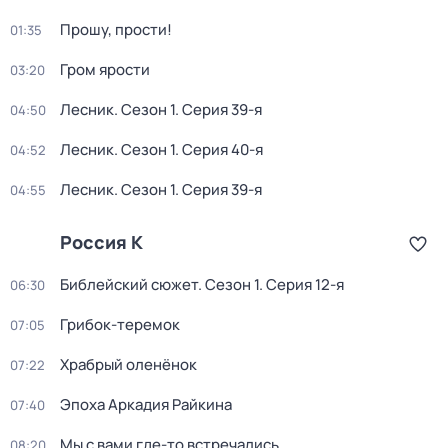
Прошу, прости!
01:35
Гром ярости
03:20
Лесник
. Сезон 1
. Серия 39-я
04:50
Лесник
. Сезон 1
. Серия 40-я
04:52
Лесник
. Сезон 1
. Серия 39-я
04:55
Россия К
Библейский сюжет
. Сезон 1
. Серия 12-я
06:30
Грибок-теремок
07:05
Храбрый оленёнок
07:22
Эпоха Аркадия Райкина
07:40
Мы с вами где-то встречались
08:20