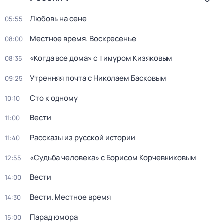
Любовь на сене
05:55
Местное время. Воскресенье
08:00
«Когда все дома» с Тимуром Кизяковым
08:35
Утренняя почта с Николаем Басковым
09:25
Сто к одному
10:10
Вести
11:00
Рассказы из русской истории
11:40
«Судьба человека» с Борисом Корчевниковым
12:55
Вести
14:00
Вести. Местное время
14:30
Парад юмора
15:00