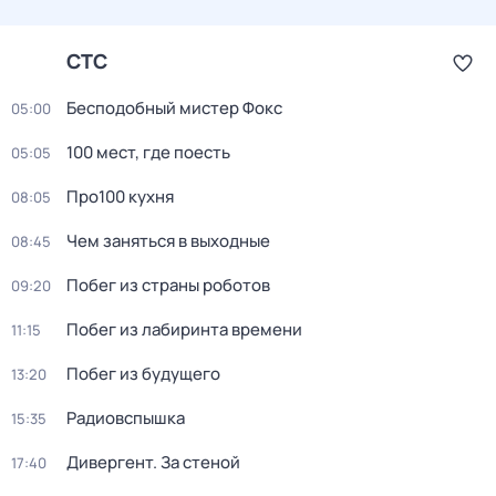
СТС
Бесподобный мистер Фокс
05:00
100 мест, где поесть
05:05
Про100 кухня
08:05
Чем заняться в выходные
08:45
Побег из страны роботов
09:20
Пoбег из лабиринтa времени
11:15
Побег из будущего
13:20
Радиовспышка
15:35
Дивергент. За стеной
17:40