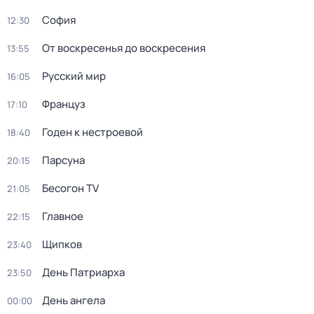
София
12:30
От воскресенья до воскресения
13:55
Русский мир
16:05
Француз
17:10
Годен к нестроевой
18:40
Парсуна
20:15
Бесогон TV
21:05
Главное
22:15
Щипков
23:40
День Патриарха
23:50
День ангела
00:00