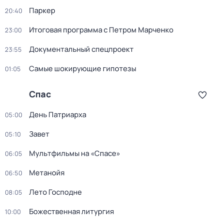
Пapкер
20:40
Итоговая программа с Петром Марченко
23:00
Документальный спецпроект
23:55
Самые шoкиpующие гипотезы
01:05
Спас
День Патриарха
05:00
Завет
05:10
Мультфильмы на «Спасе»
06:05
Метанойя
06:50
Лето Господне
08:05
Божественная литургия
10:00