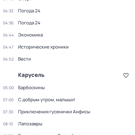
Погода 24
04:32
Погода 24
04:36
Экономика
04:44
Исторические хроники
04:47
Вести
04:52
Карусель
Барбоскины
05:00
С добрым утром, малыши!
07:00
Приключения гусенички Анфисы
07:30
Лапозавры
08:10