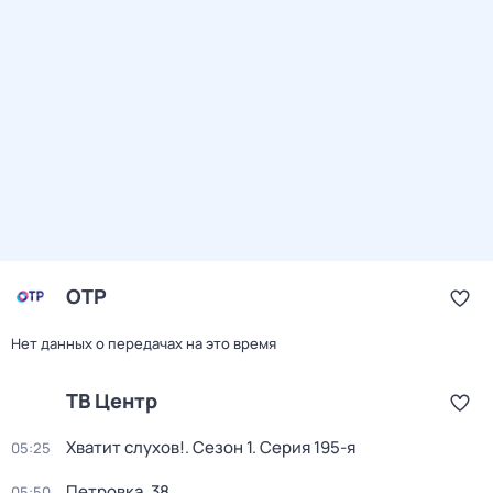
ОТР
Нет данных о передачах на это время
ТВ Центр
Хватит слухов!
. Сезон 1
. Серия 195-я
05:25
Петровка, 38
05:50