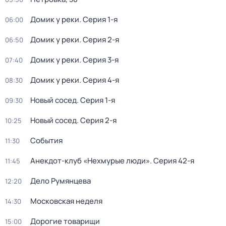
Домик у реки
. Серия 1-я
06:00
Домик у реки
. Серия 2-я
06:50
Домик у реки
. Серия 3-я
07:40
Домик у реки
. Серия 4-я
08:30
Новый сосед
. Серия 1-я
09:30
Новый сосед
. Серия 2-я
10:25
События
11:30
Анекдот-клуб «Нехмурые люди»
. Серия 42-я
11:45
Дело Румянцева
12:20
Московская неделя
14:30
Дорогие товарищи
15:00