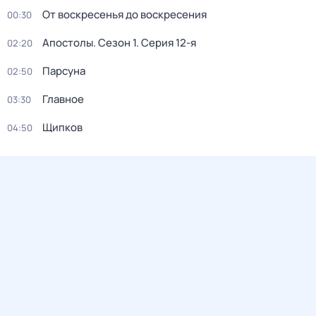
От воскресенья до воскресения
00:30
Апостолы
. Сезон 1
. Серия 12-я
02:20
Парсуна
02:50
Главное
03:30
Щипков
04:50