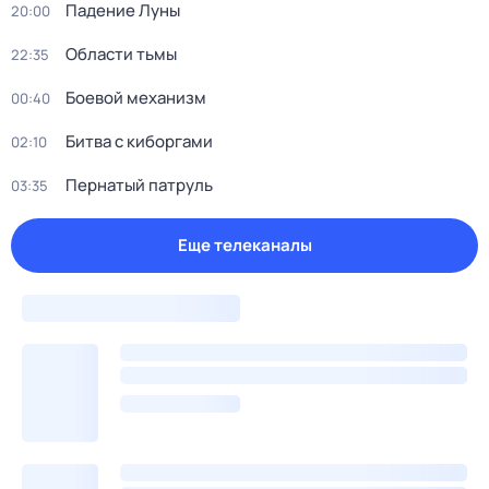
Падение Луны
20:00
Области тьмы
22:35
Боевой механизм
00:40
Битва с киборгами
02:10
Пернатый патруль
03:35
Еще телеканалы