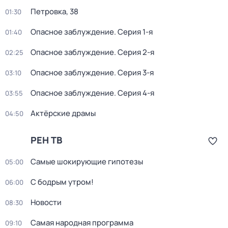
Петровка, 38
01:30
Опасное заблуждение
. Серия 1-я
01:40
Опасное заблуждение
. Серия 2-я
02:25
Опасное заблуждение
. Серия 3-я
03:10
Опасное заблуждение
. Серия 4-я
03:55
Актёрские драмы
04:50
РЕН ТВ
Самые шoкиpующие гипотезы
05:00
С бодрым утром!
06:00
Новости
08:30
Самая народная программа
09:10