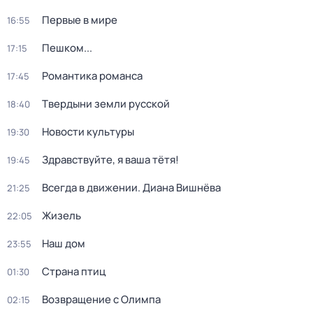
Первые в мире
16:55
Пешком...
17:15
Романтика романса
17:45
Твердыни земли русской
18:40
Новости культуры
19:30
Здравствуйте, я ваша тётя!
19:45
Всегда в движении. Диана Вишнёва
21:25
Жизель
22:05
Наш дом
23:55
Страна птиц
01:30
Возвращение с Олимпа
02:15