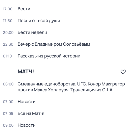
Вести
17:00
Песни от всей души
17:50
Вести недели
20:00
Вечер с Владимиром Соловьёвым
22:30
Рассказы из русской истории
01:10
МАТЧ!
Смешанные единоборства. UFC. Конор Макгрегор
06:00
против Макса Холлоуэя. Трансляция из США
Новости
07:00
Все на Матч!
07:05
Новости
09:00