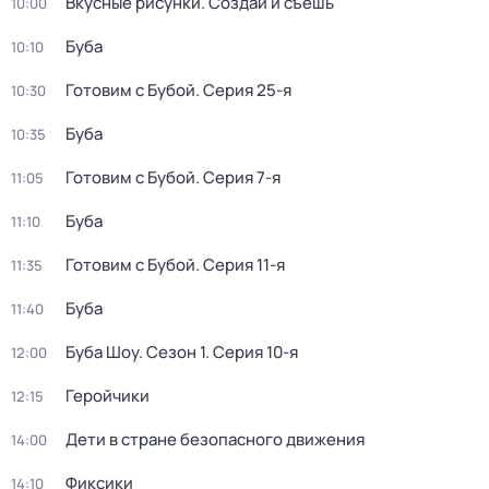
Вкусные рисунки. Создай и съешь
10:00
Буба
10:10
Готовим с Бубой
. Серия 25-я
10:30
Буба
10:35
Готовим с Бубой
. Серия 7-я
11:05
Буба
11:10
Готовим с Бубой
. Серия 11-я
11:35
Буба
11:40
Буба Шоу
. Сезон 1
. Серия 10-я
12:00
Геройчики
12:15
Дети в стране безопасного движения
14:00
Фиксики
14:10