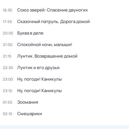
Союз зверей: Спасение двуногих
16:30
Сказочный патруль. Дорога домой
17:55
Буква в деле
20:05
Спокойной ночи, малыши!
21:00
Лунтик. Возвращение домой
21:15
Лунтик и его друзья
22:30
Ну, погоди! Каникулы
23:00
Ну, погоди! Каникулы
23:10
Зоомания
01:55
Смешарики
02:15