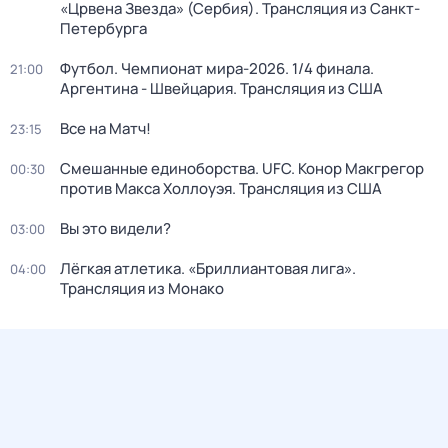
«Црвена Звезда» (Сербия). Трансляция из Санкт-
Петербурга
Футбол. Чемпионат мира-2026. 1/4 финала.
21:00
Аргентина - Швейцария. Трансляция из США
Все на Матч!
23:15
Смешанные единоборства. UFC. Конор Макгрегор
00:30
против Макса Холлоуэя. Трансляция из США
Вы это видели?
03:00
Лёгкая атлетика. «Бриллиантовая лига».
04:00
Трансляция из Монако