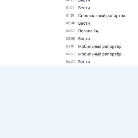
Вести
Вести
01:00
Специальный репортаж
01:35
Вести
02:00
Погода 24
02:35
Вести
03:00
Мобильный репортёр
03:10
Мобильный репортёр
03:35
Вести
04:00