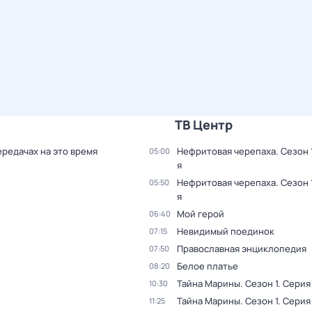
ТВ Центр
ередачах на это время
Нефритовая черепаха
. Сезон 
05:00
я
Нефритовая черепаха
. Сезон 
05:50
я
Мой герой
06:40
Невидимый поединок
07:15
Православная энциклопедия
07:50
Белое платье
08:20
Тайна Марины
. Сезон 1
. Серия 
10:30
Тайна Марины
. Сезон 1
. Серия
11:25