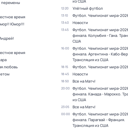
из США
 перемены
Улётный футбол
12:20
Футбол. Чемпионат мира-202
13:10
Местное время
Новости
13:40
мор!! Юмор!!!
Футбол. Чемпионат мира-2026.
13:45
финала. Колумбия - Гана. Тра
Андрей!
США
Футбол. Чемпионат мира-2026.
16:00
Местное время
финала. Аргентина - Кабо-Вер
пара
Трансляция из США
ая любовь
Футбол. Чемпионат мира-202
18:15
летом
Новости
18:45
Все на Матч!
18:50
Футбол. Чемпионат мира-2026
20:00
финала. Канада - Марокко. Тр
из США
Все на Матч!
23:05
Футбол. Чемпионат мира-2026
00:00
финала. Парагвай - Франция.
Трансляция из США