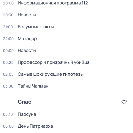
Информационная программа 112
20:00
Новости
20:30
Безумные факты
21:00
Матадор
22:00
Новости
00:00
Профессор и призрачный убийца
00:25
Самые шoкиpующие гипотезы
02:05
Тaйны Чапман
03:00
Спас
Парсуна
05:10
День Патриарха
06:00