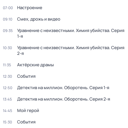
Настроение
07:00
Смех, дрожь и видео
09:10
Уравнение с неизвестными. Химия убийства
. Серия
09:35
1-я
Уравнение с неизвестными. Химия убийства
. Серия
10:30
2-я
Актёрские драмы
11:35
События
12:30
Детектив на миллион. Оборотень
. Серия 1-я
12:50
Детектив на миллион. Оборотень
. Серия 2-я
13:45
Мой герой
14:45
События
15:30