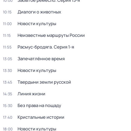
Забытое ремесло
. Серия 13-я
10:00
Диалоги о животных
10:15
Новости культуры
11:00
Неизвестные маршруты России
11:15
Расмус-бродяга
. Серия 1-я
11:55
Запечатлённое время
13:05
Новости культуры
13:30
Твердыни земли русской
13:45
Линия жизни
14:35
Без права на пощаду
15:30
Кристальные истории
17:40
Новости культуры
18:00