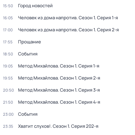
Город новостей
15:50
Человек из дома напротив
. Сезон 1
. Серия 1-я
16:05
Человек из дома напротив
. Сезон 1
. Серия 2-я
17:00
Прощание
17:55
События
18:50
Метод Михайлова
. Сезон 1
. Серия 1-я
19:05
Метод Михайлова
. Сезон 1
. Серия 2-я
19:55
Метод Михайлова
. Сезон 1
. Серия 3-я
20:50
Метод Михайлова
. Сезон 1
. Серия 4-я
21:50
События
23:00
Хватит слухов!
. Сезон 1
. Серия 202-я
23:35