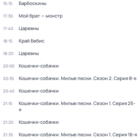
Барбоскины
15:15
Мой брат — монстр
17:30
Царевны
17:40
Край Бебис
18:15
Царевны
18:20
Кошечки-собачки
20:00
Кошечки-собачки. Милые песни
. Сезон 2
. Серия 8-я
20:35
Кошечки-собачки
20:40
Кошечки-собачки. Милые песни
. Сезон 1
. Серия 25-
21:15
я
Кошечки-собачки
21:20
Кошечки-собачки. Милые песни
. Сезон 1
. Серия 16-я
21:35