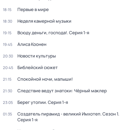
Первые в мире
18:15
Неделя камерной музыки
18:30
Всюду деньги, господа!
. Серия 1-я
19:15
Алиса Коонен
19:45
Новости культуры
20:30
Библейский сюжет
20:45
Спокойной ночи, малыши!
21:15
Следствие ведут знатоки: Чёрный маклер
21:30
Берег утопии
. Серия 1-я
23:05
Создатель пирамид - великий Имхотеп
. Сезон 1
.
01:35
Серия 1-я