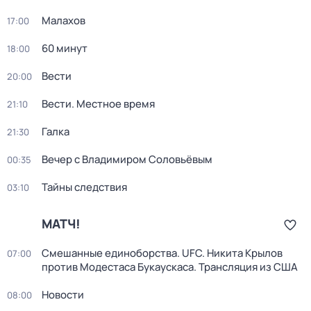
Малахов
17:00
60 минут
18:00
Вести
20:00
Вести. Местное время
21:10
Галка
21:30
Вечер с Владимиром Соловьёвым
00:35
Тайны следствия
03:10
МАТЧ!
Смешанные единоборства. UFC. Никита Крылов
07:00
против Модестаса Букаускаса. Трансляция из США
Новости
08:00