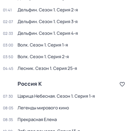
Дельфин
. Сезон 1
. Серия 2-я
01:41
Дельфин
. Сезон 1
. Серия 3-я
02:07
Дельфин
. Сезон 1
. Серия 4-я
02:33
Волк
. Сезон 1
. Серия 1-я
03:00
Волк
. Сезон 1
. Серия 2-я
03:50
Лесник
. Сезон 1
. Серия 25-я
04:45
Россия К
Царица Небесная
. Сезон 1
. Серия 1-я
07:30
Легенды мирового кино
08:05
Прекрасная Елена
08:35