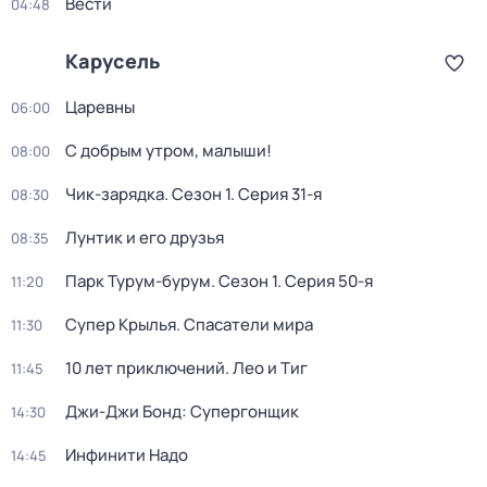
Вести
04:48
Карусель
Царевны
06:00
С добрым утром, малыши!
08:00
Чик-зарядка
. Сезон 1
. Серия 31-я
08:30
Лунтик и его друзья
08:35
Парк Турум-бурум
. Сезон 1
. Серия 50-я
11:20
Супер Крылья. Спасатели мира
11:30
10 лет приключений. Лео и Тиг
11:45
Джи-Джи Бонд: Супергонщик
14:30
Инфинити Надо
14:45