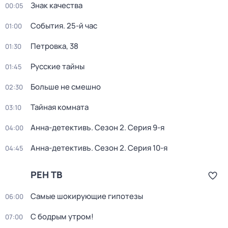
Знак качества
00:05
События. 25-й час
01:00
Петровка, 38
01:30
Русские тайны
01:45
Больше не смешно
02:30
Тайная комната
03:10
Анна-детективъ
. Сезон 2
. Серия 9-я
04:00
Анна-детективъ
. Сезон 2
. Серия 10-я
04:45
РЕН ТВ
Самые шoкиpующие гипотезы
06:00
С бодрым утром!
07:00