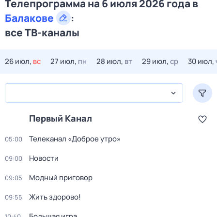
Телепрограмма на 6 июля 2026 года в
Балакове
:
все ТВ-каналы
26 июл,
вс
27 июл,
пн
28 июл,
вт
29 июл,
ср
30 июл,
Первый Канал
Телеканал «Доброе утро»
05:00
Новости
09:00
Модный приговор
09:05
Жить здорово!
09:55
Большая игра
10:40