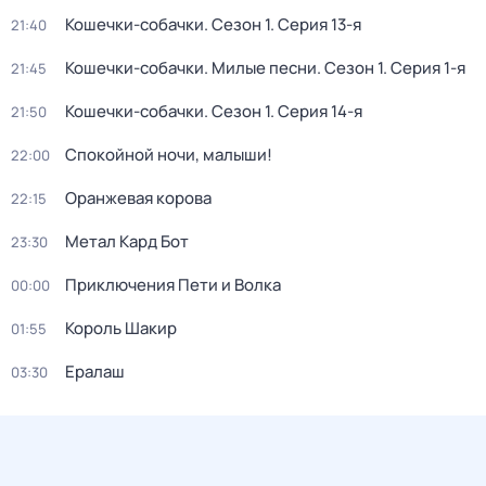
Кошечки-собачки
. Сезон 1
. Серия 13-я
21:40
Кошечки-собачки. Милые песни
. Сезон 1
. Серия 1-я
21:45
Кошечки-собачки
. Сезон 1
. Серия 14-я
21:50
Спокойной ночи, малыши!
22:00
Оранжевая корова
22:15
Метал Кард Бот
23:30
Приключения Пети и Волка
00:00
Король Шакир
01:55
Ералаш
03:30