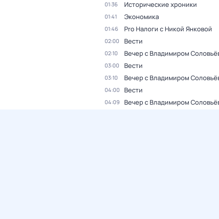
Исторические хроники
01:36
Экономика
01:41
Pro Налоги с Никой Янковой
01:46
Вести
02:00
Вечер с Владимиром Соловьё
02:10
Вести
03:00
Вечер с Владимиром Соловьё
03:10
Вести
04:00
Вечер с Владимиром Соловьё
04:09