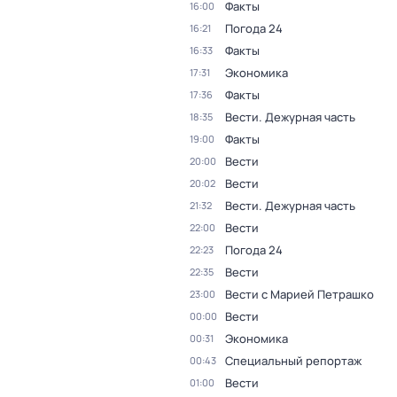
Факты
16:00
Погода 24
16:21
Факты
16:33
Экономика
17:31
Факты
17:36
Вести. Дежурная часть
18:35
Факты
19:00
Вести
20:00
Вести
20:02
Вести. Дежурная часть
21:32
Вести
22:00
Погода 24
22:23
Вести
22:35
Вести с Марией Петрашко
23:00
Вести
00:00
Экономика
00:31
Специальный репортаж
00:43
Вести
01:00