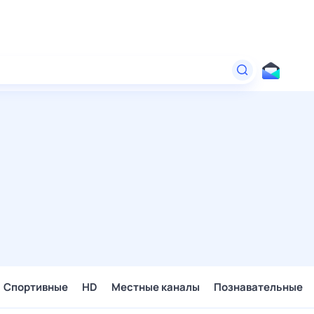
Спортивные
HD
Местные каналы
Познавательные