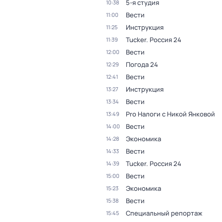
5-я студия
10:38
Вести
11:00
Инструкция
11:25
Tucker. Россия 24
11:39
Вести
12:00
Погода 24
12:29
Вести
12:41
Инструкция
13:27
Вести
13:34
Pro Налоги с Никой Янковой
13:49
Вести
14:00
Экономика
14:28
Вести
14:33
Tucker. Россия 24
14:39
Вести
15:00
Экономика
15:23
Вести
15:38
Специальный репортаж
15:45