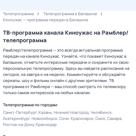
Телепрограмма
Телепрограмма в Балашихе
Киноужас — программа передач в Балашихе
ТВ-программа канала Киноужас на Рамблер/
телепрограмма
Рамблер/телепрограмма — это всегда актуальная программа
передач на канале Киноужас. Узнайте, что покажет Киноужас в
Балашихе, отметьте интересные передачи и сохраните их свою
персональную телепрограмму. Здесь вы найдете расписание на
сегодня, на завтра и на неделю. Комментируйте и обсуждайте
сериалы, шоу и фильмы онлайн с другими зрителями. ТВ
программа от Рамблера — ваш способ смотреть по телевизору
только самое интересное на любых каналах.
Телепрограмма по городам:
Санкт-Петербург
Казань
Нижний Новгород
Челябинск
Екатеринбург
Новосибирск
Сочи
Красноярск
Омск
Самара
Ростов-на-Дону
Краснодар