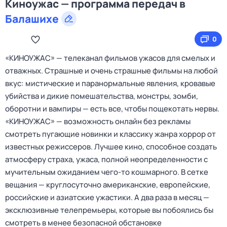
Киноужас — программа передач в
Балашихе
0
«КИНОУЖАС» — телеканал фильмов ужасов для смелых и
отважных. Страшные и очень страшные фильмы на любой
вкус: мистические и паранормальные явления, кровавые
убийства и дикие помешательства, монстры, зомби,
оборотни и вампиры — есть все, чтобы пощекотать нервы.
«КИНОУЖАС» — возможность онлайн без рекламы
смотреть пугающие новинки и классику жанра хоррор от
известных режиссеров. Лучшее кино, способное создать
атмосферу страха, ужаса, полной неопределенности с
мучительным ожиданием чего-то кошмарного. В сетке
вещания — круглосуточно американские, европейские,
российские и азиатские ужастики. А два раза в месяц —
эксклюзивные телепремьеры, которые вы побоялись бы
смотреть в менее безопасной обстановке