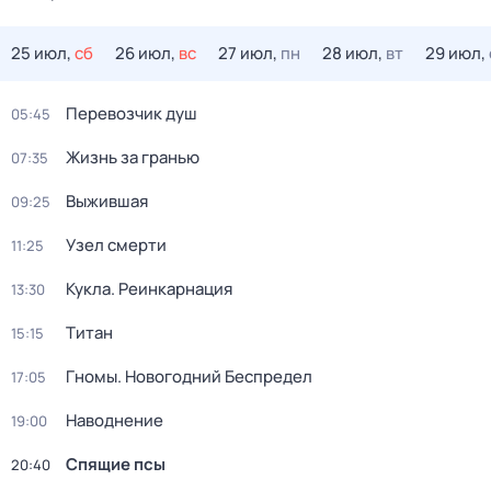
25 июл,
сб
26 июл,
вс
27 июл,
пн
28 июл,
вт
29 июл,
Перевозчик душ
05:45
Жизнь за гранью
07:35
Выжившая
09:25
Узел смерти
11:25
Кукла. Реинкарнация
13:30
Титан
15:15
Гномы. Новогодний Беспредел
17:05
Наводнение
19:00
Спящие псы
20:40