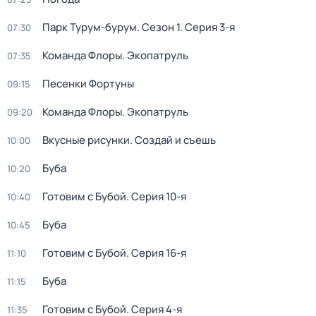
Парк Турум-бурум
. Сезон 1
. Серия 3-я
07:30
Команда Флоры. Экопатруль
07:35
Песенки Фортуны
09:15
Команда Флоры. Экопатруль
09:20
Вкусные рисунки. Создай и съешь
10:00
Буба
10:20
Готовим с Бубой
. Серия 10-я
10:40
Буба
10:45
Готовим с Бубой
. Серия 16-я
11:10
Буба
11:15
Готовим с Бубой
. Серия 4-я
11:35