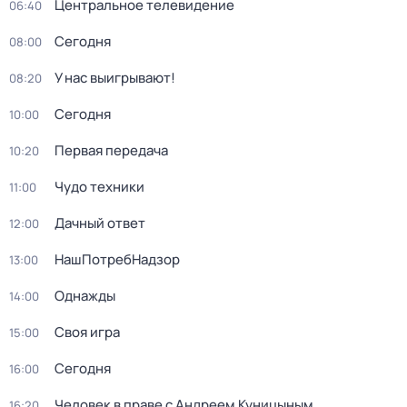
Центральное телевидение
06:40
Сегодня
08:00
У нас выигрывают!
08:20
Сегодня
10:00
Первая передача
10:20
Чудо техники
11:00
Дачный ответ
12:00
НашПотребНадзор
13:00
Однажды
14:00
Своя игра
15:00
Сегодня
16:00
Человек в праве с Андреем Куницыным
16:20