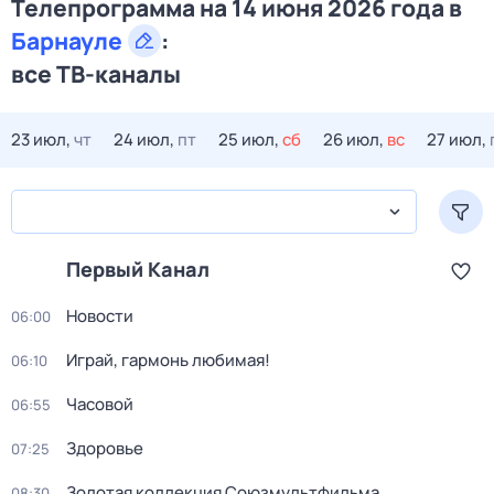
Телепрограмма на 14 июня 2026 года в
Барнауле
:
все ТВ-каналы
23 июл,
чт
24 июл,
пт
25 июл,
сб
26 июл,
вс
27 июл,
Первый Канал
Новости
06:00
Играй, гармонь любимая!
06:10
Часовой
06:55
Здоровье
07:25
Золотая коллекция Союзмультфильма
08:30