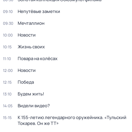
Непутёвые заметки
09:10
Мечталлион
09:30
Новости
10:00
Жизнь своих
10:15
Повара на колёсах
11:10
Новости
12:00
Победа
12:15
Будем жить!
13:10
Видели видео?
14:05
К 155-летию легендарного оружейника. «Тульский
15:15
Токарев. Он же ТТ»