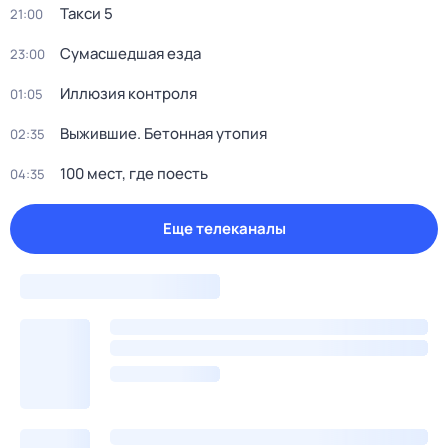
Такси 5
21:00
Сумасшедшая езда
23:00
Иллюзия контроля
01:05
Выжившие. Бетонная утопия
02:35
100 мест, где поесть
04:35
Еще телеканалы