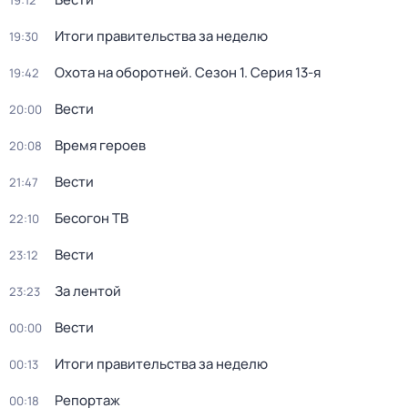
19:12
Итоги правительства за неделю
19:30
Охота на оборотней
. Сезон 1
. Серия 13-я
19:42
Вести
20:00
Время героев
20:08
Вести
21:47
Бесогон ТВ
22:10
Вести
23:12
За лентой
23:23
Вести
00:00
Итоги правительства за неделю
00:13
Репортаж
00:18