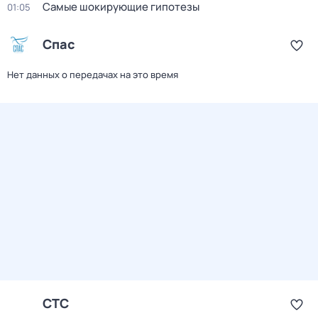
Самые шoкиpующие гипотезы
01:05
Спас
Нет данных о передачах на это время
СТС