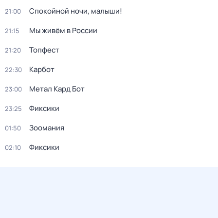
Спокойной ночи, малыши!
21:00
Мы живём в России
21:15
Топфест
21:20
Карбот
22:30
Метал Кард Бот
23:00
Фиксики
23:25
Зоомания
01:50
Фиксики
02:10