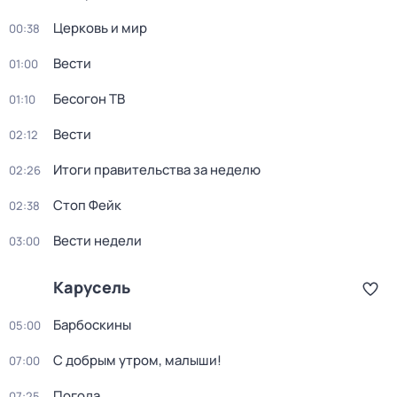
Церковь и мир
00:38
Вести
01:00
Бесогон ТВ
01:10
Вести
02:12
Итоги правительства за неделю
02:26
Стоп Фейк
02:38
Вести недели
03:00
Карусель
Барбоскины
05:00
С добрым утром, малыши!
07:00
Погода
07:25