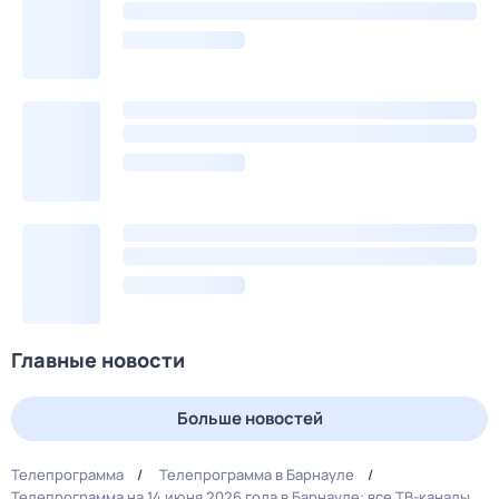
Главные новости
Больше новостей
Телепрограмма
Телепрограмма в Барнауле
Телепрограмма на 14 июня 2026 года в Барнауле: все ТВ-каналы