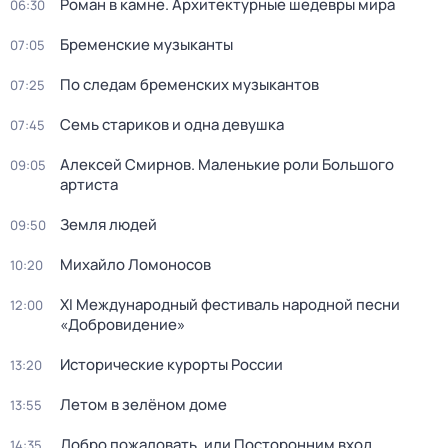
Роман в камне. Архитектурные шедевры мира
06:30
Бременские музыканты
07:05
По следам бременских музыкантов
07:25
Семь стариков и одна девушка
07:45
Алексей Смирнов. Маленькие роли Большого
09:05
артиста
Земля людей
09:50
Михайло Ломоносов
10:20
XI Международный фестиваль народной песни
12:00
«Добровидение»
Исторические курорты России
13:20
Летом в зелёном доме
13:55
Добро пожаловать, или Посторонним вход
14:35