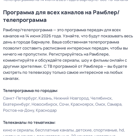
Программа для всех каналов на Рамблер/
телепрограмма
Рамблер/телепрограмма — это программа передач для всех
каналов на 14 июня 2026 года. Узнайте, что будут показывать весь
день в городе Барнауле. Ваша собственная телепрограмма
позволит составить расписание интересных передач, чтобы вы
ничего не пропустили. Регистрируйтесь на Рамблере,
комментируйте и обсуждайте сериалы, шоу и фильмы онлайн с
другими зрителями. С ТВ программой от Рамблера — вы будете
смотреть по телевизору только самое интересное на любых
каналах.
Телепрограмма по городам:
Санкт-Петербург
Казань
Нижний Новгород
Челябинск
Екатеринбург
Новосибирск
Сочи
Красноярск
Омск
Самара
Ростов-на-Дону
Краснодар
Телеканалы по тематикам:
кино и сериалы
бесплатные каналы
детские
спортивные
hd