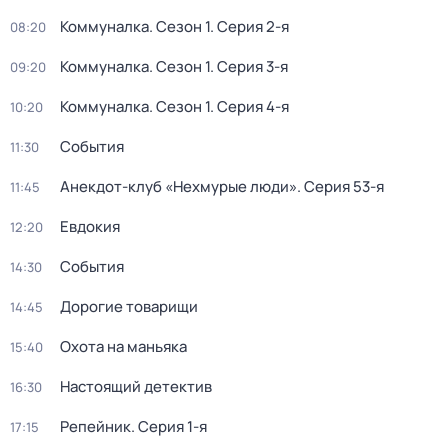
Коммуналка
. Сезон 1
. Серия 2-я
08:20
Коммуналка
. Сезон 1
. Серия 3-я
09:20
Коммуналка
. Сезон 1
. Серия 4-я
10:20
События
11:30
Анекдот-клуб «Нехмурые люди»
. Серия 53-я
11:45
Евдокия
12:20
События
14:30
Дорогие товарищи
14:45
Охота на маньяка
15:40
Настоящий детектив
16:30
Репейник
. Серия 1-я
17:15