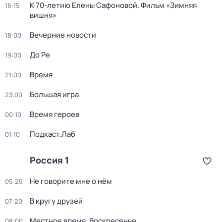
К 70-летию Елены Сафоновой. Фильм «Зимняя
16:15
вишня»
Вечерние новости
18:00
До Ре
19:00
Время
21:00
Большая игра
23:00
Время героев
00:10
Подкаст.Лаб
01:10
Россия 1
Не говорите мне о нём
05:25
В кругу друзей
07:20
Местное время. Воскресенье
08:00