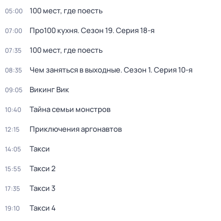
100 мест, где поесть
05:00
Про100 кухня
. Сезон 19
. Серия 18-я
07:00
100 мест, где поесть
07:35
Чем заняться в выходные
. Сезон 1
. Серия 10-я
08:35
Викинг Вик
09:05
Тайна семьи монстров
10:40
Приключения аргонавтов
12:15
Такси
14:05
Такси 2
15:55
Такси 3
17:35
Такси 4
19:10