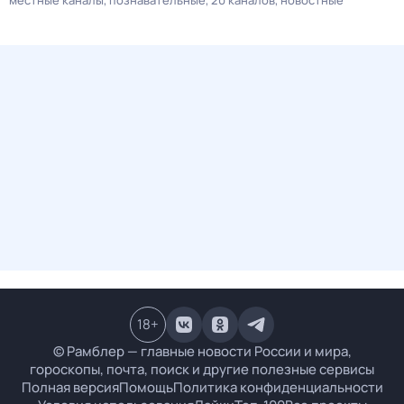
местные каналы
познавательные
20 каналов
новостные
18
+
© Рамблер — главные новости России и мира,
гороскопы, почта, поиск и другие полезные сервисы
Полная версия
Помощь
Политика конфиденциальности