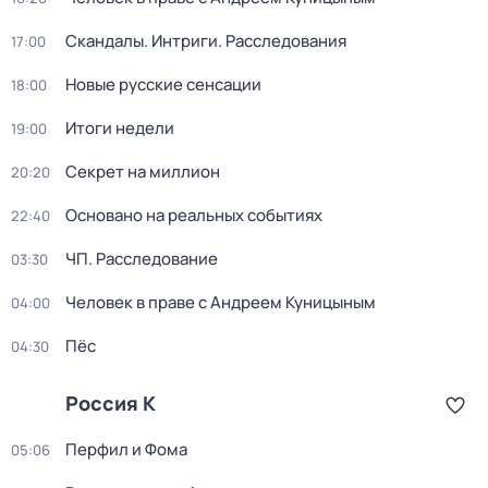
Скандалы. Интриги. Расследования
17:00
Новые русские сенсации
18:00
Итоги недели
19:00
Секрет на миллион
20:20
Основано на реальных событиях
22:40
ЧП. Расследование
03:30
Человек в праве с Андреем Куницыным
04:00
Пёс
04:30
Россия К
Перфил и Фома
05:06