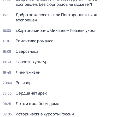
воспрещен. Без сюрпризов не можете?!
Добро пожаловать, или Посторонним вход
15:15
воспрещён
«Картина мира» с Михаилом Ковальчуком
16:30
Романтика романса
17:10
Сверстницы
18:05
Новости культуры
19:30
Линия жизни
19:45
Ревизор
20:40
Сердца четырёх
23:55
Летом в зелёном доме
01:25
Исторические курорты России
02:05