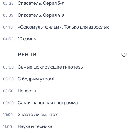
Спасатель
. Серия 3-я
02:25
Спасатель
. Серия 4-я
03:05
«Союзмультфильм». Только для взрослых
04:10
10 самых
04:55
РЕН ТВ
Самые шoкиpующие гипотезы
05:00
С бодрым утром!
06:00
Новости
08:30
Самая народная программа
09:00
Знаете ли вы, что?
10:00
Наука и техника
11:00