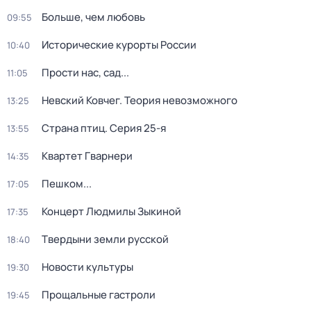
Больше, чем любовь
09:55
Исторические курорты России
10:40
Прости нас, сад...
11:05
Невский Ковчег. Теория невозможного
13:25
Страна птиц
. Серия 25-я
13:55
Квартет Гварнери
14:35
Пешком...
17:05
Концерт Людмилы Зыкиной
17:35
Твердыни земли русской
18:40
Новости культуры
19:30
Прощальные гастроли
19:45