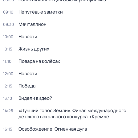
Непутёвые заметки
09:10
Мечталлион
09:30
Новости
10:00
Жизнь других
10:15
Повара на колёсах
11:10
Новости
12:00
Победа
12:15
Видели видео?
13:10
«Лучший голос Земли». Финал международного
14:25
детского вокального конкурса в Кремле
Освобождение. Огненная дуга
16:15