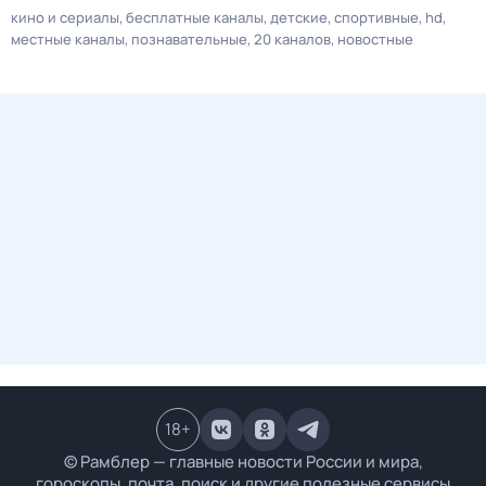
кино и сериалы
бесплатные каналы
детские
спортивные
hd
местные каналы
познавательные
20 каналов
новостные
18
+
© Рамблер — главные новости России и мира,
гороскопы, почта, поиск и другие полезные сервисы