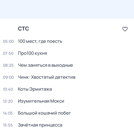
СТС
100 мест, где поесть
05:00
Про100 кухня
07:50
Чем заняться в выходные
08:25
Чинк: Хвостатый детектив
09:00
Коты Эрмитажа
10:40
Изумительная Мокси
12:20
Большой кошачий побег
14:05
Зачётная принцесса
15:55