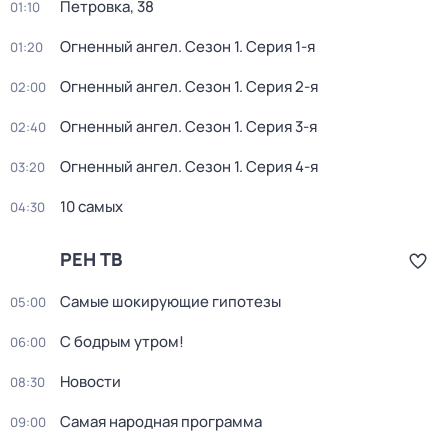
Петровка, 38
01:10
Огненный ангел
. Сезон 1
. Серия 1-я
01:20
Огненный ангел
. Сезон 1
. Серия 2-я
02:00
Огненный ангел
. Сезон 1
. Серия 3-я
02:40
Огненный ангел
. Сезон 1
. Серия 4-я
03:20
10 самых
04:30
РЕН ТВ
Самые шoкиpующие гипотезы
05:00
С бодрым утром!
06:00
Новости
08:30
Самая народная программа
09:00