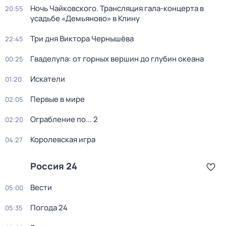
Ночь Чайковского. Трансляция гала-концерта в
20:55
усадьбе «Демьяново» в Клину
Три дня Виктора Чернышёва
22:45
Гваделупа: от горных вершин до глубин океана
00:25
Искатели
01:20
Первые в мире
02:05
Ограбление по... 2
02:20
Королевская игра
04:27
Россия 24
Вести
05:00
Погода 24
05:35