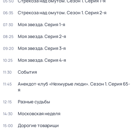
Стрекоза над омутом
. Сезон 1
. Серия 1-я
05:50
Стрекоза над омутом
. Сезон 1
. Серия 2-я
06:35
Моя звезда
. Серия 1-я
07:30
Моя звезда
. Серия 2-я
08:25
Моя звезда
. Серия 3-я
09:20
Моя звезда
. Серия 4-я
10:25
События
11:30
Анекдот-клуб «Нехмурые люди»
. Сезон 1
. Серия 65-
11:45
я
Разные судьбы
12:15
Московская неделя
14:30
Дорогие товарищи
15:00