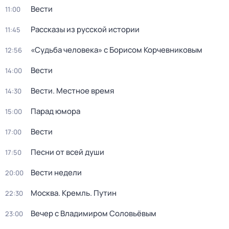
Вести
11:00
Рассказы из русской истории
11:45
«Судьба человека» с Борисом Корчевниковым
12:56
Вести
14:00
Вести. Местное время
14:30
Парад юмора
15:00
Вести
17:00
Песни от всей души
17:50
Вести недели
20:00
Москва. Кремль. Путин
22:30
Вечер с Владимиром Соловьёвым
23:00