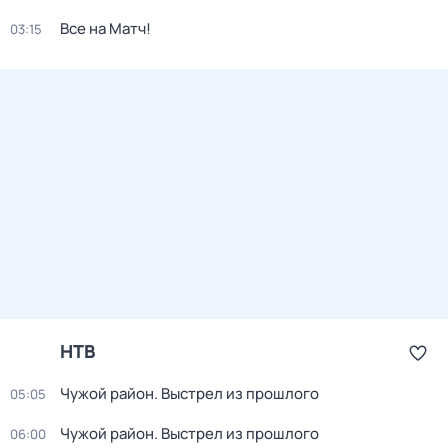
Все на Матч!
03:15
НТВ
Чужой район. Выстрел из прошлого
05:05
Чужой район. Выстрел из прошлого
06:00