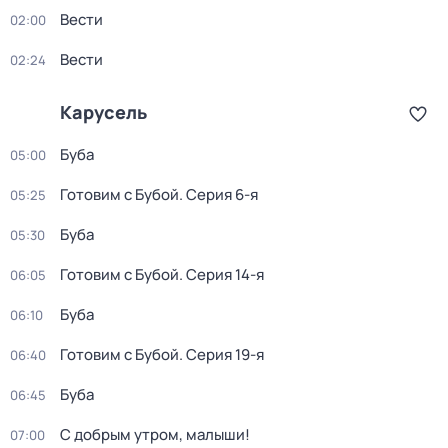
Вести
02:00
Вести
02:24
Карусель
Буба
05:00
Готовим с Бубой
. Серия 6-я
05:25
Буба
05:30
Готовим с Бубой
. Серия 14-я
06:05
Буба
06:10
Готовим с Бубой
. Серия 19-я
06:40
Буба
06:45
С добрым утром, малыши!
07:00