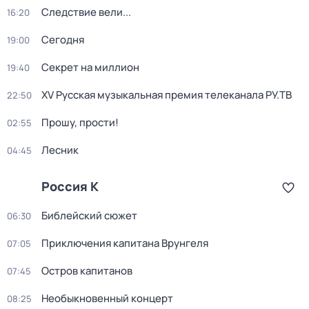
Следствие вели...
16:20
Сегодня
19:00
Секрет на миллион
19:40
XV Русская музыкальная премия телеканала РУ.ТВ
22:50
Прошу, прости!
02:55
Лесник
04:45
Россия К
Библейский сюжет
06:30
Приключения капитана Врунгеля
07:05
Остров капитанов
07:45
Необыкновенный концерт
08:25