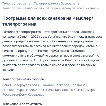
Телепрограмма
Телепрограмма в Барнауле
Телепрограмма на 5 июля 2026 года в Барнауле: все ТВ-каналы
Программа для всех каналов на Рамблер/
телепрограмма
Рамблер/телепрограмма — это программа передач для всех
каналов на 5 июля 2026 года. Узнайте, что будут показывать весь
день в городе Барнауле. Ваша собственная телепрограмма
позволит составить расписание интересных передач, чтобы вы
ничего не пропустили. Регистрируйтесь на Рамблере,
комментируйте и обсуждайте сериалы, шоу и фильмы онлайн с
другими зрителями. С ТВ программой от Рамблера — вы будете
смотреть по телевизору только самое интересное на любых
каналах.
Телепрограмма по городам:
Санкт-Петербург
Казань
Нижний Новгород
Челябинск
Екатеринбург
Новосибирск
Сочи
Красноярск
Омск
Самара
Ростов-на-Дону
Краснодар
Телеканалы по тематикам: