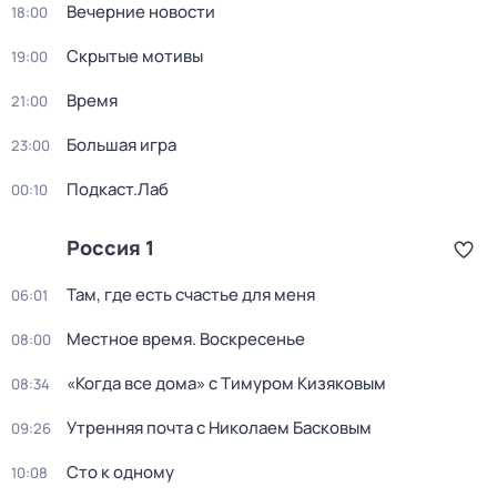
Вечерние новости
18:00
Скрытые мотивы
19:00
Время
21:00
Большая игра
23:00
Подкаст.Лаб
00:10
Россия 1
Там, где есть счастье для меня
06:01
Местное время. Воскресенье
08:00
«Когда все дома» с Тимуром Кизяковым
08:34
Утренняя почта с Николаем Басковым
09:26
Сто к одному
10:08