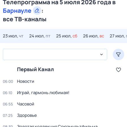
Телепрограмма на 5 июля 2026 года в
Барнауле
:
все ТВ-каналы
23 июл,
чт
24 июл,
пт
25 июл,
сб
26 июл,
вс
27 июл,
Первый Канал
Новости
06:00
Играй, гармонь любимая!
06:10
Часовой
06:55
Здоровье
07:25
Золотая коллекция Союзмультфильма
08:30