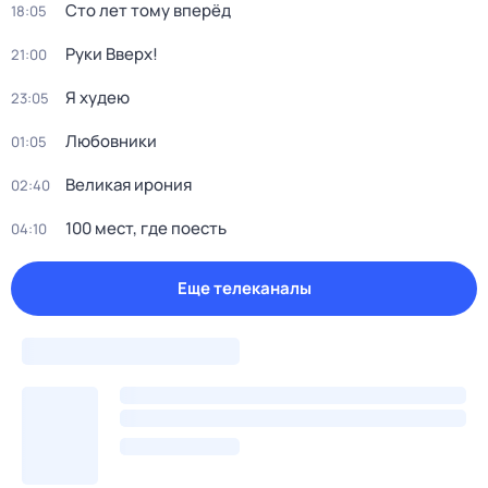
Сто лет тому вперёд
18:05
Руки Вверх!
21:00
Я худею
23:05
Любовники
01:05
Великая ирония
02:40
100 мест, где поесть
04:10
Еще телеканалы