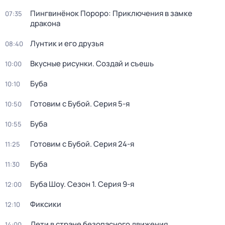
Пингвинёнок Пороро: Приключения в замке
07:35
дракона
Лунтик и его друзья
08:40
Вкусные рисунки. Создай и съешь
10:00
Буба
10:10
Готовим с Бубой
. Серия 5-я
10:50
Буба
10:55
Готовим с Бубой
. Серия 24-я
11:25
Буба
11:30
Буба Шоу
. Сезон 1
. Серия 9-я
12:00
Фиксики
12:10
Дети в стране безопасного движения
14:00