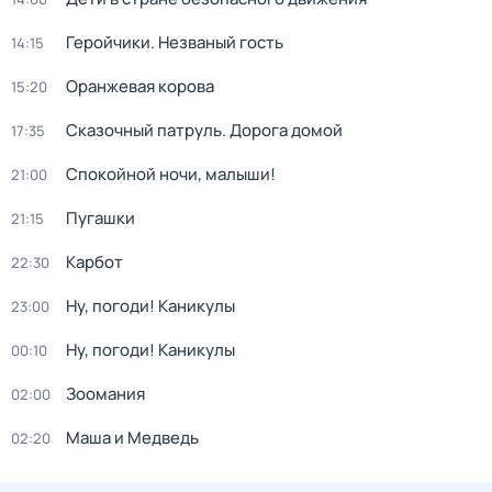
Геройчики. Незваный гость
14:15
Оранжевая корова
15:20
Сказочный патруль. Дорога домой
17:35
Спокойной ночи, малыши!
21:00
Пугашки
21:15
Карбот
22:30
Ну, погоди! Каникулы
23:00
Ну, погоди! Каникулы
00:10
Зоомания
02:00
Маша и Медведь
02:20