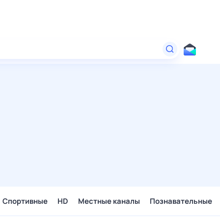
Спортивные
HD
Местные каналы
Познавательные