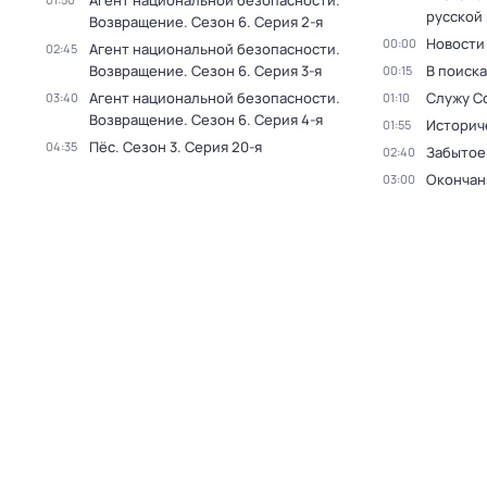
Агент национальной безопасности.
русской
Возвращение
. Сезон 6
. Серия 2-я
Новости
00:00
Агент национальной безопасности.
02:45
Возвращение
. Сезон 6
. Серия 3-я
В поиск
00:15
Агент национальной безопасности.
Служу С
03:40
01:10
Возвращение
. Сезон 6
. Серия 4-я
Историч
01:55
Пёс
. Сезон 3
. Серия 20-я
04:35
Забытое
02:40
Окончан
03:00