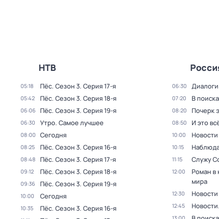
НТВ
Росси
Пёс
. Сезон 3
. Серия 17-я
Диалоги
05:18
06:30
Пёс
. Сезон 3
. Серия 18-я
В поиск
05:42
07:20
Пёс
. Сезон 3
. Серия 19-я
Почерк 
06:06
08:20
Утро. Самое лучшее
И это вс
06:30
08:50
Сегодня
Новости
08:00
10:00
Пёс
. Сезон 3
. Серия 16-я
Наблюда
08:25
10:15
Пёс
. Сезон 3
. Серия 17-я
Служу С
08:48
11:15
Пёс
. Сезон 3
. Серия 18-я
Роман в
09:12
12:00
мира
Пёс
. Сезон 3
. Серия 19-я
09:36
Новости
12:30
Сегодня
10:00
Новости
12:45
Пёс
. Сезон 3
. Серия 16-я
10:35
В поиск
13:00