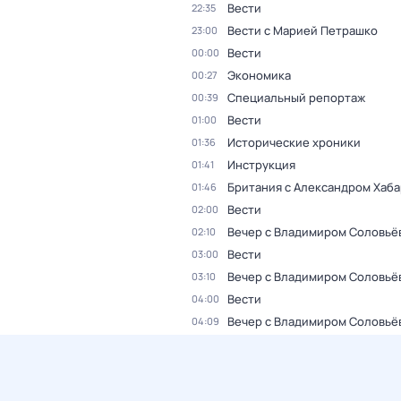
Вести
22:35
Вести с Марией Петрашко
23:00
Вести
00:00
Экономика
00:27
Специальный репортаж
00:39
Вести
01:00
Исторические хроники
01:36
Инструкция
01:41
Британия с Александром Хаб
01:46
Вести
02:00
Вечер с Владимиром Соловьё
02:10
Вести
03:00
Вечер с Владимиром Соловьё
03:10
Вести
04:00
Вечер с Владимиром Соловьё
04:09