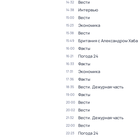
Вести
14:32
Интервью
14:38
Вести
15:00
Экономика
15:23
Вести
15:38
Британия с Александром Хаб
15:49
Факты
16:00
Погода 24
16:21
Факты
16:33
Экономика
17:31
Факты
17:36
Вести. Дежурная часть
18:35
Факты
19:00
Вести
20:00
Вести
20:02
Вести. Дежурная часть
21:32
Вести
22:00
Погода 24
22:23