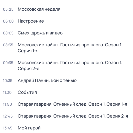
Московская неделя
05:25
Настроение
06:00
Смех, дрожь и видео
08:05
Московские тайны. Гостья из прошлого
. Сезон 1
.
08:35
Серия 1-я
Московские тайны. Гостья из прошлого
. Сезон 1
.
09:35
Серия 2-я
Андрей Панин. Бой с тенью
10:35
События
11:30
Старая гвардия. Огненный след
. Сезон 1
. Серия 1-я
11:50
Старая гвардия. Огненный след
. Сезон 1
. Серия 2-я
12:45
Мой герой
13:45