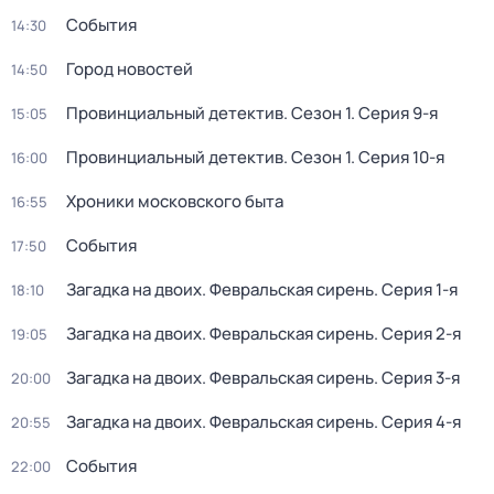
События
14:30
Город новостей
14:50
Провинциальный детектив
. Сезон 1
. Серия 9-я
15:05
Провинциальный детектив
. Сезон 1
. Серия 10-я
16:00
Хроники московского быта
16:55
События
17:50
Загадка на двоих. Февральская сирень
. Серия 1-я
18:10
Загадка на двоих. Февральская сирень
. Серия 2-я
19:05
Загадка на двоих. Февральская сирень
. Серия 3-я
20:00
Загадка на двоих. Февральская сирень
. Серия 4-я
20:55
События
22:00