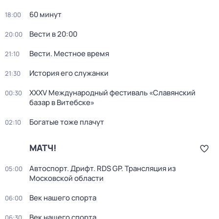
60 минут
18:00
Вести в 20:00
20:00
Вести. Местное время
21:10
История его служанки
21:30
XXXV Международный фестиваль «Славянский
00:30
базар в Витебске»
Богатые тоже плачут
02:10
МАТЧ!
Автоспорт. Дрифт. RDS GP. Трансляция из
05:00
Московской области
Век нашего спорта
06:00
Век нашего спорта
06:30