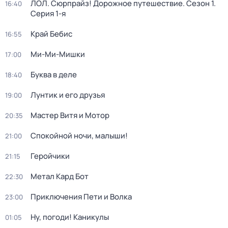
ЛОЛ. Сюрпрайз! Дорожное путешествие
. Сезон 1
.
16:40
Серия 1-я
Край Бебис
16:55
Ми-Ми-Мишки
17:00
Буква в деле
18:40
Лунтик и его друзья
19:00
Мастер Витя и Мотор
20:35
Спокойной ночи, малыши!
21:00
Геройчики
21:15
Метал Кард Бот
22:30
Приключения Пети и Волка
23:00
Ну, погоди! Каникулы
01:05