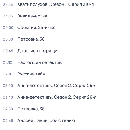
Хватит слухов!
. Сезон 1
. Серия 210-я
22:35
Знак качества
23:05
События. 25-й час
00:00
Петровка, 38
00:30
Дорогие товарищи
00:45
Настоящий детектив
01:30
Русские тайны
02:10
Анна-детективъ
. Сезон 2
. Серия 25-я
03:00
Анна-детективъ
. Сезон 2
. Серия 26-я
03:40
Петровка, 38
04:30
Андрей Панин. Бой с тенью
04:45