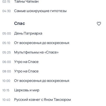
Тaйны Чапман
02:15
Самые шoкиpующие гипотезы
04:30
Спас
День Патриарха
05:00
От воскресенья до воскресенья
05:10
Мультфильмы на «Спасе»
05:25
Утро на Спасе
06:00
Утро на Спасе
08:00
От воскресенья до воскресенья
10:00
Церковь и мир
10:15
Русский ковчег с Яном Таксюром
10:40