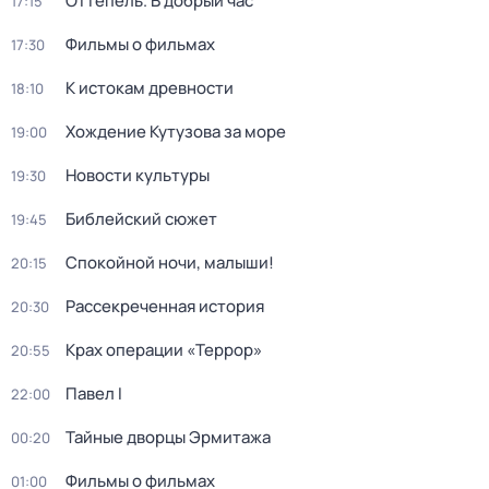
Оттепель. В добрый час
17:15
Фильмы о фильмах
17:30
К истокам древности
18:10
Хождение Кутузова за море
19:00
Новости культуры
19:30
Библейский сюжет
19:45
Спокойной ночи, малыши!
20:15
Рассекреченная история
20:30
Крах операции «Террор»
20:55
Павел I
22:00
Тайные дворцы Эрмитажа
00:20
Фильмы о фильмах
01:00