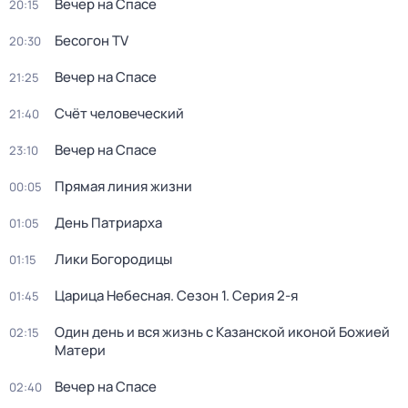
Вечер на Спасе
20:15
Бесогон TV
20:30
Вечер на Спасе
21:25
Счёт человеческий
21:40
Вечер на Спасе
23:10
Прямая линия жизни
00:05
День Патриарха
01:05
Лики Богородицы
01:15
Царица Небесная
. Сезон 1
. Серия 2-я
01:45
Один день и вся жизнь с Казанской иконой Божией
02:15
Матери
Вечер на Спасе
02:40