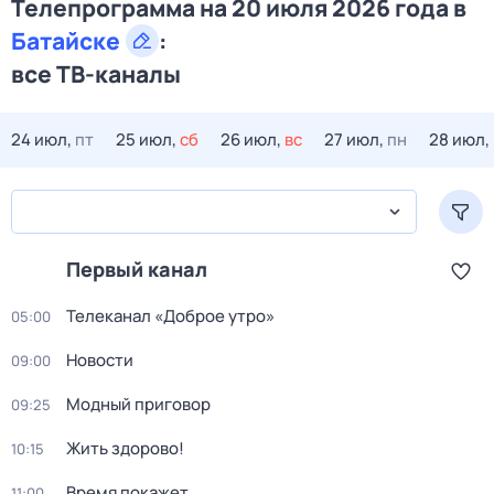
Телепрограмма на 20 июля 2026 года в
Батайске
:
все ТВ-каналы
24 июл,
пт
25 июл,
сб
26 июл,
вс
27 июл,
пн
28 июл,
Первый канал
Телеканал «Доброе утро»
05:00
Новости
09:00
Модный приговор
09:25
Жить здорово!
10:15
Время покажет
11:00