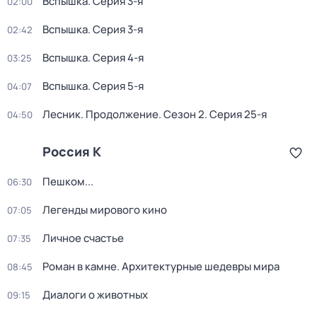
Вспышка
. Серия 3-я
02:00
Вспышка
. Серия 3-я
02:42
Вспышка
. Серия 4-я
03:25
Вспышка
. Серия 5-я
04:07
Лесник. Продолжение
. Сезон 2
. Серия 25-я
04:50
Россия К
Пешком...
06:30
Легенды мирового кино
07:05
Личное счастье
07:35
Роман в камне. Архитектурные шедевры мира
08:45
Диалоги о животных
09:15