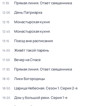
Прямая линия. Ответ священника
11:35
День Патриарха
12:05
Монaстыpская кухня
12:15
Монaстыpская кухня
12:45
Поезд вне расписания
13:15
Живёт такой парень
14:55
Вечер на Спасе
17:00
Прямая линия. Ответ священника
17:30
Лики Богородицы
18:10
Царица Небесная
. Сезон 1
. Серия 2-я
18:50
Дом у большой реки
. Серия 1-я
19:20