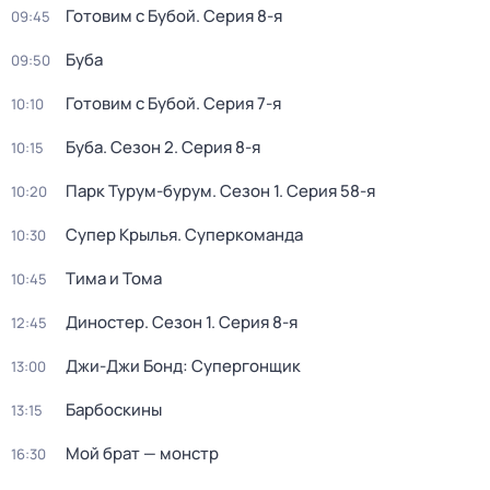
Готовим с Бубой
. Серия 8-я
09:45
Буба
09:50
Готовим с Бубой
. Серия 7-я
10:10
Буба
. Сезон 2
. Серия 8-я
10:15
Парк Турум-бурум
. Сезон 1
. Серия 58-я
10:20
Супер Крылья. Суперкоманда
10:30
Тима и Тома
10:45
Диностер
. Сезон 1
. Серия 8-я
12:45
Джи-Джи Бонд: Супергонщик
13:00
Барбоскины
13:15
Мой брат — монстр
16:30