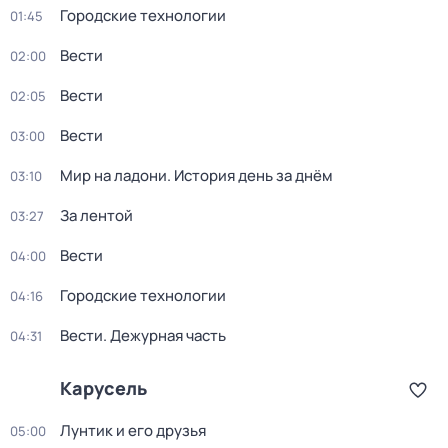
Городские технологии
01:45
Вести
02:00
Вести
02:05
Вести
03:00
Мир на ладони. История день за днём
03:10
За лентой
03:27
Вести
04:00
Городские технологии
04:16
Вести. Дежурная часть
04:31
Карусель
Лунтик и его друзья
05:00