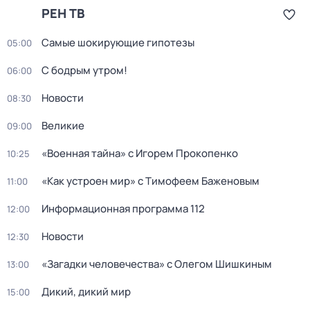
РЕН ТВ
Самые шoкиpующие гипотезы
05:00
С бодрым утром!
06:00
Новости
08:30
Великие
09:00
«Военная тайна» с Игорем Прокопенко
10:25
«Как устроен мир» с Тимофеем Баженовым
11:00
Информационная программа 112
12:00
Новости
12:30
«Загадки человечeства» с Олeгом Шишкиным
13:00
Дикий, дикий мир
15:00