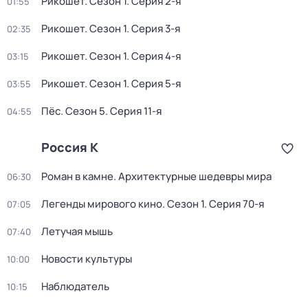
Рикошет
. Сезон 1
. Серия 2-я
01:55
Рикошет
. Сезон 1
. Серия 3-я
02:35
Рикошет
. Сезон 1
. Серия 4-я
03:15
Рикошет
. Сезон 1
. Серия 5-я
03:55
Пёс
. Сезон 5
. Серия 11-я
04:55
Россия К
Роман в камне. Архитектурные шедевры мира
06:30
Легенды мирового кино
. Сезон 1
. Серия 70-я
07:05
Летучая мышь
07:40
Новости культуры
10:00
Наблюдатель
10:15