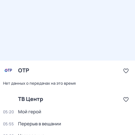
ОТР
Нет данных о передачах на это время
ТВ Центр
Мой герой
05:20
Перерыв в вещании
05:55