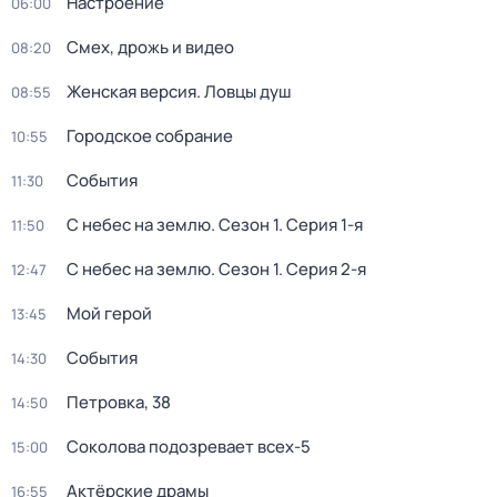
Настроение
06:00
Смех, дрожь и видео
08:20
Женская версия. Ловцы душ
08:55
Городское собрание
10:55
События
11:30
С небес на землю
. Сезон 1
. Серия 1-я
11:50
С небес на землю
. Сезон 1
. Серия 2-я
12:47
Мой герой
13:45
События
14:30
Петровка, 38
14:50
Соколова подозревает всех-5
15:00
Актёрские драмы
16:55