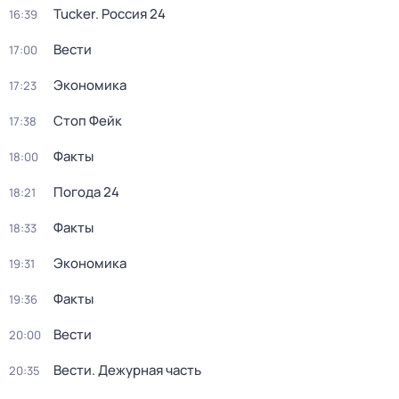
Tucker. Россия 24
16:39
Вести
17:00
Экономика
17:23
Стоп Фейк
17:38
Факты
18:00
Погода 24
18:21
Факты
18:33
Экономика
19:31
Факты
19:36
Вести
20:00
Вести. Дежурная часть
20:35