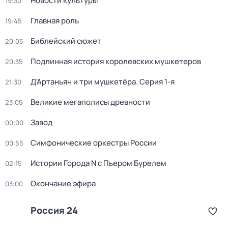
Новости культуры
19:30
Главная роль
19:45
Библейский сюжет
20:05
Подлинная история королевских мушкетеров
20:35
Д'Артаньян и три мушкетёра
. Серия 1-я
21:30
Великие мегаполисы древности
23:05
Завод
00:00
Симфонические оркестры России
00:55
Истории Города N с Пьером Бурелем
02:15
Окончание эфира
03:00
Россия 24