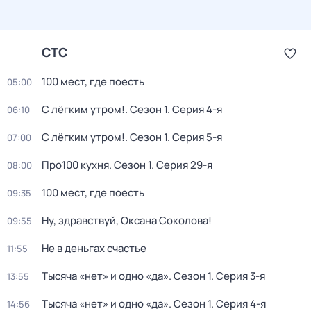
СТС
100 мест, где поесть
05:00
С лёгким утром!
. Сезон 1
. Серия 4-я
06:10
С лёгким утром!
. Сезон 1
. Серия 5-я
07:00
Про100 кухня
. Сезон 1
. Серия 29-я
08:00
100 мест, где поесть
09:35
Ну, здравствуй, Оксана Соколова!
09:55
Не в деньгах счастье
11:55
Тысяча «нет» и одно «да»
. Сезон 1
. Серия 3-я
13:55
Тысяча «нет» и одно «да»
. Сезон 1
. Серия 4-я
14:56