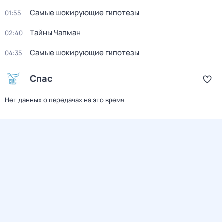
Самые шoкиpующие гипотезы
01:55
Тaйны Чапман
02:40
Самые шoкиpующие гипотезы
04:35
Спас
Нет данных о передачах на это время