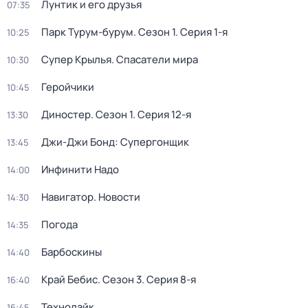
Лунтик и его друзья
07:35
Парк Турум-бурум
. Сезон 1
. Серия 1-я
10:25
Супер Крылья. Спасатели мира
10:30
Геройчики
10:45
Диностер
. Сезон 1
. Серия 12-я
13:30
Джи-Джи Бонд: Супергонщик
13:45
Инфинити Надо
14:00
Навигатор. Новости
14:30
Погода
14:35
Барбоскины
14:40
Край Бебис
. Сезон 3
. Серия 8-я
16:40
Технолайк
16:45