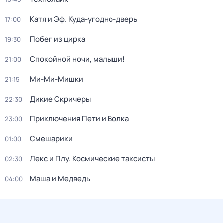
Катя и Эф. Куда-угодно-дверь
17:00
Побег из цирка
19:30
Спокойной ночи, малыши!
21:00
Ми-Ми-Мишки
21:15
Дикие Скричеры
22:30
Приключения Пети и Волка
23:00
Смешарики
01:00
Лекс и Плу. Космические таксисты
02:30
Маша и Медведь
04:00