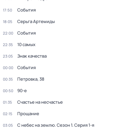
События
17:50
Серьга Артемиды
18:05
События
22:00
10 самых
22:35
Знак качества
23:05
События
00:00
Петровка, 38
00:35
90-е
00:50
Счастье на несчастье
01:35
Прощание
02:15
С небес на землю
. Сезон 1
. Серия 1-я
03:05