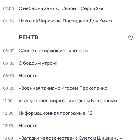
С небес на землю
. Сезон 1
. Серия 2-я
03:50
Николай Черкасов. Последний Дон Кихот
04:35
РЕН ТВ
Самые шoкиpующие гипотезы
05:00
С бодрым утром!
06:00
Новости
08:30
«Военная тайна» с Игорем Прокопенко
09:00
«Как устроен мир» с Тимофеем Баженовым
11:00
Информационная программа 112
12:00
Новости
12:30
«Загадки человечества» с Олегом Шишкиным
13:00