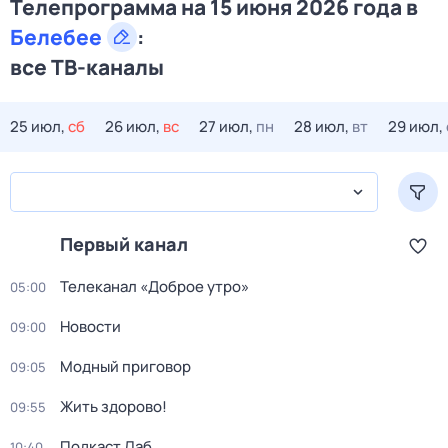
Телепрограмма на 15 июня 2026 года в
Белебее
:
все ТВ-каналы
25 июл,
сб
26 июл,
вс
27 июл,
пн
28 июл,
вт
29 июл,
Первый канал
Телеканал «Доброе утро»
05:00
Новости
09:00
Модный приговор
09:05
Жить здорово!
09:55
Подкаст.Лаб
10:40