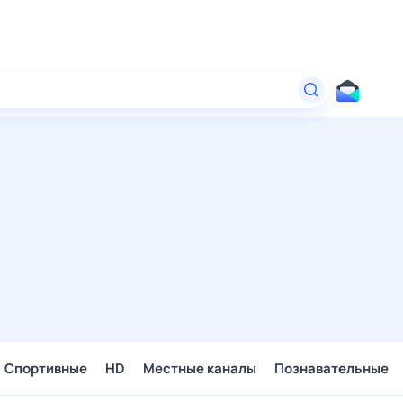
Спортивные
HD
Местные каналы
Познавательные