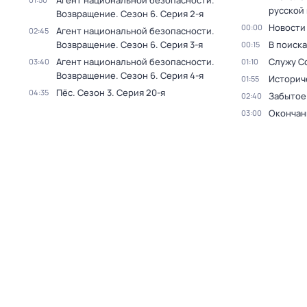
Агент национальной безопасности.
русской
Возвращение
. Сезон 6
. Серия 2-я
Новости
00:00
Агент национальной безопасности.
02:45
Возвращение
. Сезон 6
. Серия 3-я
В поиск
00:15
Агент национальной безопасности.
Служу С
03:40
01:10
Возвращение
. Сезон 6
. Серия 4-я
Историч
01:55
Пёс
. Сезон 3
. Серия 20-я
04:35
Забытое
02:40
Окончан
03:00