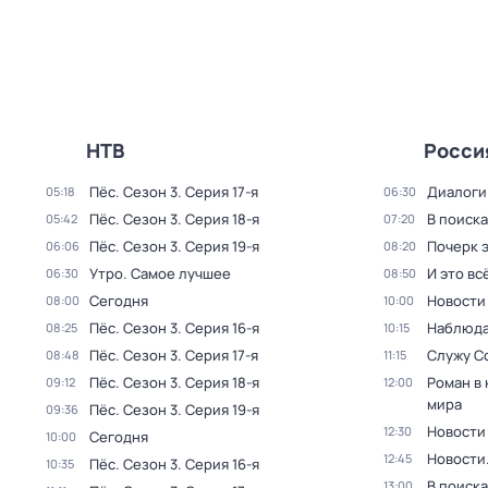
НТВ
Росси
Пёс
. Сезон 3
. Серия 17-я
Диалоги
05:18
06:30
Пёс
. Сезон 3
. Серия 18-я
В поиск
05:42
07:20
Пёс
. Сезон 3
. Серия 19-я
Почерк 
06:06
08:20
Утро. Самое лучшее
И это вс
06:30
08:50
Сегодня
Новости
08:00
10:00
Пёс
. Сезон 3
. Серия 16-я
Наблюда
08:25
10:15
Пёс
. Сезон 3
. Серия 17-я
Служу С
08:48
11:15
Пёс
. Сезон 3
. Серия 18-я
Роман в
09:12
12:00
мира
Пёс
. Сезон 3
. Серия 19-я
09:36
Новости
12:30
Сегодня
10:00
Новости
12:45
Пёс
. Сезон 3
. Серия 16-я
10:35
В поиск
13:00