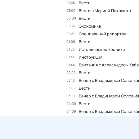
Вести
22:35
Вести с Марией Петрашко
23:00
Вести
00:00
Экономика
00:27
Специальный репортаж
00:39
Вести
01:00
Исторические хроники
01:36
Инструкция
01:41
Британия с Александром Хаб
01:46
Вести
02:00
Вечер с Владимиром Соловьё
02:10
Вести
03:00
Вечер с Владимиром Соловьё
03:10
Вести
04:00
Вечер с Владимиром Соловьё
04:09