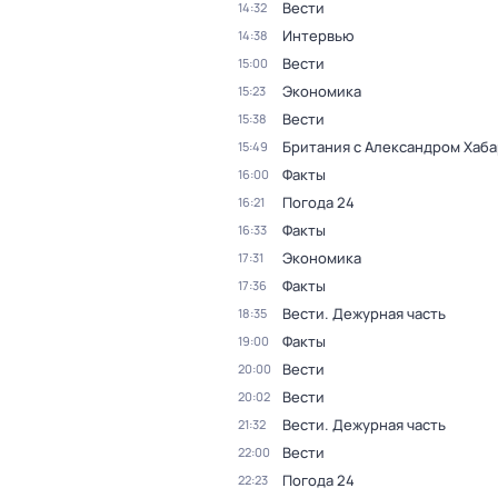
Вести
14:32
Интервью
14:38
Вести
15:00
Экономика
15:23
Вести
15:38
Британия с Александром Хаб
15:49
Факты
16:00
Погода 24
16:21
Факты
16:33
Экономика
17:31
Факты
17:36
Вести. Дежурная часть
18:35
Факты
19:00
Вести
20:00
Вести
20:02
Вести. Дежурная часть
21:32
Вести
22:00
Погода 24
22:23