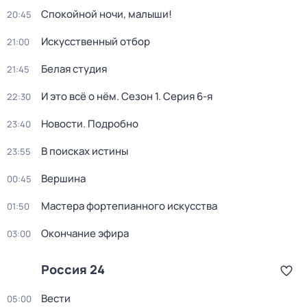
Спокойной ночи, малыши!
20:45
Искусственный отбор
21:00
Белая студия
21:45
И это всё о нём
. Сезон 1
. Серия 6-я
22:30
Новости. Подробно
23:40
В поисках истины
23:55
Вершина
00:45
Мастера фортепианного искусства
01:50
Окончание эфира
03:00
Россия 24
Вести
05:00