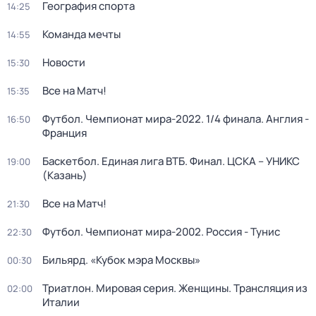
География спорта
14:25
Команда мечты
14:55
Новости
15:30
Все на Матч!
15:35
Футбол. Чемпионат мира-2022. 1/4 финала. Англия -
16:50
Франция
Баскетбол. Единая лига ВТБ. Финал. ЦСКА – УНИКС
19:00
(Казань)
Все на Матч!
21:30
Футбол. Чемпионат мира-2002. Россия - Тунис
22:30
Бильярд. «Кубок мэра Москвы»
00:30
Триатлон. Мировая серия. Женщины. Трансляция из
02:00
Италии