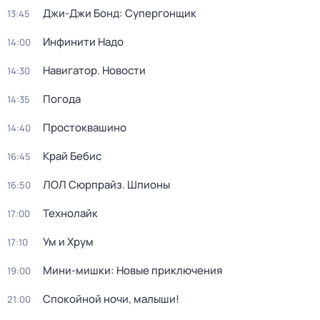
Джи-Джи Бонд: Супергонщик
13:45
Инфинити Надо
14:00
Навигатор. Новости
14:30
Погода
14:35
Простоквашино
14:40
Край Бебис
16:45
ЛОЛ Сюрпрайз. Шпионы
16:50
Технолайк
17:00
Ум и Хрум
17:10
Мини-мишки: Новые приключения
19:00
Спокойной ночи, малыши!
21:00