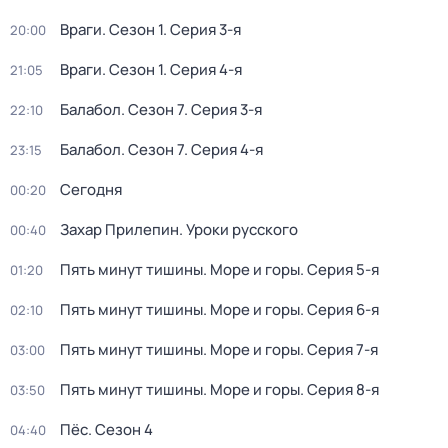
Враги
. Сезон 1
. Серия 3-я
20:00
Враги
. Сезон 1
. Серия 4-я
21:05
Балабол
. Сезон 7
. Серия 3-я
22:10
Балабол
. Сезон 7
. Серия 4-я
23:15
Сегодня
00:20
Захар Прилепин. Уроки русского
00:40
Пять минут тишины. Море и горы
. Серия 5-я
01:20
Пять минут тишины. Море и горы
. Серия 6-я
02:10
Пять минут тишины. Море и горы
. Серия 7-я
03:00
Пять минут тишины. Море и горы
. Серия 8-я
03:50
Пёс
. Сезон 4
04:40