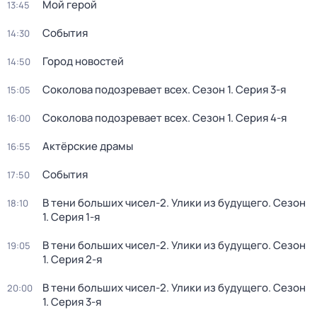
Мой герой
13:45
События
14:30
Город новостей
14:50
Соколова подозревает всех
. Сезон 1
. Серия 3-я
15:05
Соколова подозревает всех
. Сезон 1
. Серия 4-я
16:00
Актёрские драмы
16:55
События
17:50
В тени больших чисел-2. Улики из будущего
. Сезон
18:10
1
. Серия 1-я
В тени больших чисел-2. Улики из будущего
. Сезон
19:05
1
. Серия 2-я
В тени больших чисел-2. Улики из будущего
. Сезон
20:00
1
. Серия 3-я