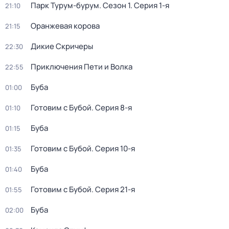
Парк Турум-бурум
. Сезон 1
. Серия 1-я
21:10
Оранжевая корова
21:15
Дикие Скричеры
22:30
Приключения Пети и Волка
22:55
Буба
01:00
Готовим с Бубой
. Серия 8-я
01:10
Буба
01:15
Готовим с Бубой
. Серия 10-я
01:35
Буба
01:40
Готовим с Бубой
. Серия 21-я
01:55
Буба
02:00