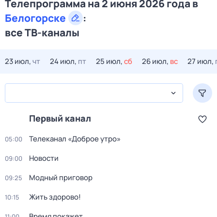
Телепрограмма на 2 июня 2026 года в
Белогорске
:
все ТВ-каналы
23 июл,
чт
24 июл,
пт
25 июл,
сб
26 июл,
вс
27 июл,
Первый канал
Телеканал «Доброе утро»
05:00
Новости
09:00
Модный приговор
09:25
Жить здорово!
10:15
Время покажет
11:00