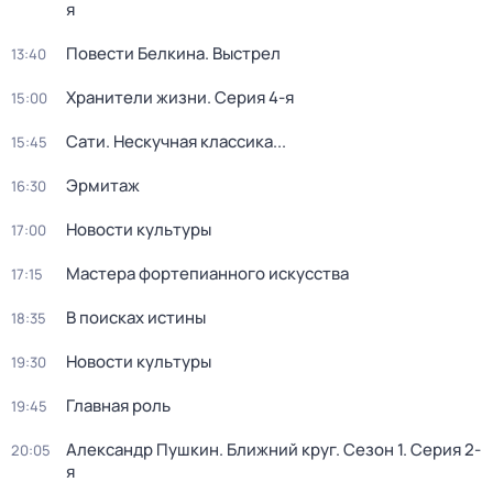
я
Повести Белкина. Выстрел
13:40
Хранители жизни
. Серия 4-я
15:00
Сати. Нескучная классика...
15:45
Эрмитаж
16:30
Новости культуры
17:00
Мастера фортепианного искусства
17:15
В поисках истины
18:35
Новости культуры
19:30
Главная роль
19:45
Александр Пушкин. Ближний круг
. Сезон 1
. Серия 2-
20:05
я