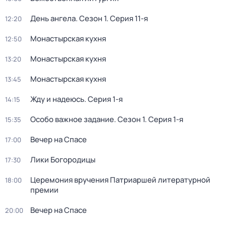
День ангела
. Сезон 1
. Серия 11-я
12:20
Монастырская кухня
12:50
Монастырская кухня
13:20
Монастырская кухня
13:45
Жду и нaдeюсь
. Серия 1-я
14:15
Особо важное задание
. Сезон 1
. Серия 1-я
15:35
Вечер на Спасе
17:00
Лики Богородицы
17:30
Церемония вручения Патриаршей литературной
18:00
премии
Вечер на Спасе
20:00