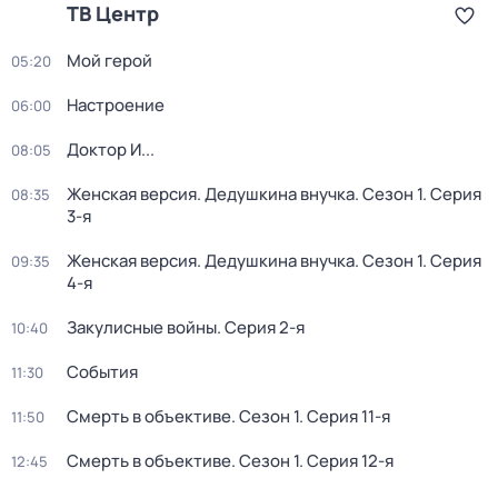
ТВ Центр
Мой герой
05:20
Настроение
06:00
Доктор И...
08:05
Женская версия. Дедушкина внучка
. Сезон 1
. Серия
08:35
3-я
Женская версия. Дедушкина внучка
. Сезон 1
. Серия
09:35
4-я
Закулисные войны
. Серия 2-я
10:40
События
11:30
Смерть в объективе
. Сезон 1
. Серия 11-я
11:50
Смерть в объективе
. Сезон 1
. Серия 12-я
12:45