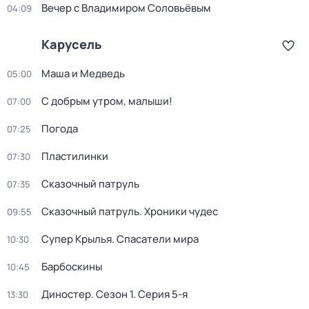
Вечер с Владимиром Соловьёвым
04:09
Карусель
Маша и Медведь
05:00
С добрым утром, малыши!
07:00
Погода
07:25
Пластилинки
07:30
Сказочный патруль
07:35
Сказочный патруль. Хроники чудес
09:55
Супер Крылья. Спасатели мира
10:30
Барбоскины
10:45
Диностер
. Сезон 1
. Серия 5-я
13:30