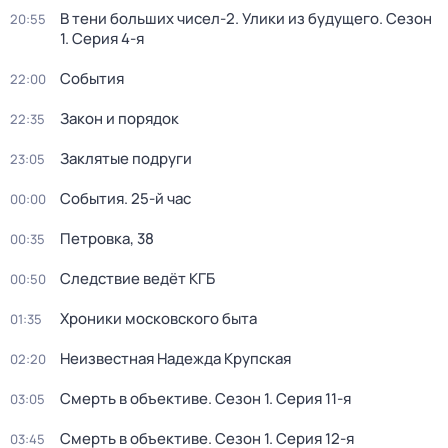
В тени больших чисел-2. Улики из будущего
. Сезон
20:55
1
. Серия 4-я
События
22:00
Закон и порядок
22:35
Заклятые подруги
23:05
События. 25-й час
00:00
Петровка, 38
00:35
Следствие ведёт КГБ
00:50
Хроники московского быта
01:35
Неизвестная Надежда Крупская
02:20
Смерть в объективе
. Сезон 1
. Серия 11-я
03:05
Смерть в объективе
. Сезон 1
. Серия 12-я
03:45