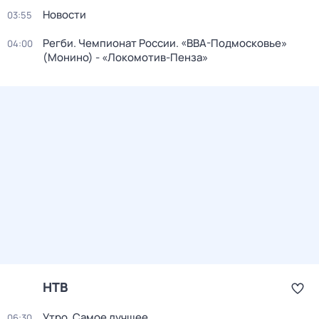
Новости
03:55
Регби. Чемпионат России. «ВВА-Подмосковье»
04:00
(Монино) - «Локомотив-Пенза»
НТВ
Утро. Самое лучшее
06:30