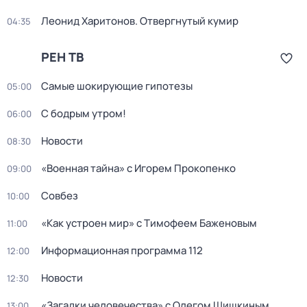
Леонид Харитонов. Отвергнутый кумир
04:35
РЕН ТВ
Самые шoкиpующие гипотезы
05:00
С бодрым утром!
06:00
Новости
08:30
«Военная тайна» с Игорем Прокопенко
09:00
Совбез
10:00
«Как устроен мир» с Тимофеем Баженовым
11:00
Информационная программа 112
12:00
Новости
12:30
«Загадки человечества» с Олегом Шишкиным
13:00