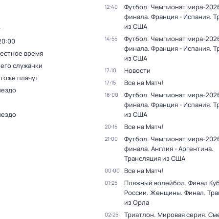
Футбол. Чемпионат мира-2026
12:40
финала. Франция - Испания. 
из США
т
Футбол. Чемпионат мира-2026
14:55
20:00
финала. Франция - Испания. 
Местное время
из США
 его служанки
Новости
17:10
 тоже плачут
Все на Матч!
17:15
нездо
Футбол. Чемпионат мира-2026
18:00
финала. Франция - Испания. 
нездо
из США
Все на Матч!
20:15
Футбол. Чемпионат мира-2026
21:00
финала. Англия - Аргентина.
Трансляция из США
Все на Матч!
00:00
Пляжный волейбол. Финал Ку
01:25
России. Женщины. Финал. Тр
из Орла
Триатлон. Мировая серия. С
02:25