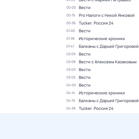
Вести
00:00
Pro Налоги с Никой Янковой
00:19
Tucker. Россия 24
00:36
Вести
01:00
Исторические хроники
01:36
Балканы с Дарьей Григоровой
01:41
Вести
02:00
Вести с Алексеем Казаковым
02:08
Вести
03:00
Вести
03:05
Вести
04:00
Исторические хроники
04:14
Балканы с Дарьей Григоровой
04:19
Tucker. Россия 24
04:36