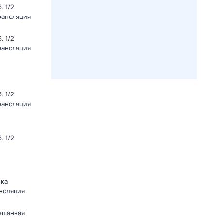
. 1/2
Трансляция
. 1/2
Трансляция
. 1/2
Трансляция
. 1/2
бка
ансляция
мешанная