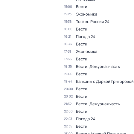
Вести
15:00
Экономика
15:23
Tucker. Россия 24
15:38
Вести
16:00
Погода 24
16:21
Вести
16:33
Экономика
17:31
Вести
17:36
Вести. Дежурная часть
18:35
Вести
19:00
Балканы с Дарьей Григоровой
19:44
Вести
20:00
Вести
20:02
Вести. Дежурная часть
21:32
Вести
22:00
Погода 24
22:23
Вести
22:35
Вести с Марией Петрашко
23:00