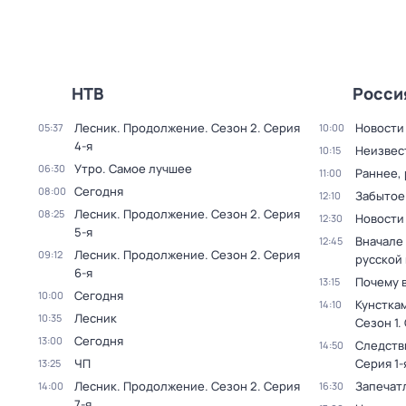
НТВ
Росси
Лесник. Продолжение
. Сезон 2
. Серия
Новости
05:37
10:00
4-я
Неизвес
10:15
Утро. Самое лучшее
06:30
Раннее, 
11:00
Сегодня
08:00
Забытое
12:10
Лесник. Продолжение
. Сезон 2
. Серия
08:25
Новости
12:30
5-я
Вначале 
12:45
Лесник. Продолжение
. Сезон 2
. Серия
09:12
русской
6-я
Почему 
13:15
Сегодня
10:00
Кунстка
14:10
Лесник
10:35
Сезон 1
.
Сегодня
13:00
Следств
14:50
ЧП
Серия 1-
13:25
Лесник. Продолжение
. Сезон 2
. Серия
Запечат
14:00
16:30
7-я