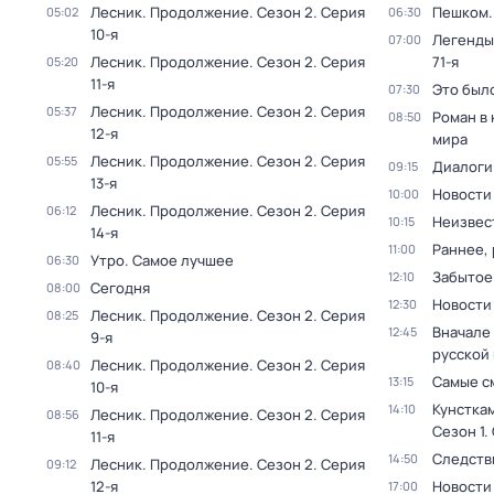
Лесник. Продолжение
. Сезон 2
. Серия
Пешком..
05:02
06:30
10-я
Легенды
07:00
Лесник. Продолжение
. Сезон 2
. Серия
71-я
05:20
11-я
Это был
07:30
Лесник. Продолжение
. Сезон 2
. Серия
05:37
Роман в
08:50
12-я
мира
Лесник. Продолжение
. Сезон 2
. Серия
05:55
Диалоги
09:15
13-я
Новости
10:00
Лесник. Продолжение
. Сезон 2
. Серия
06:12
Неизвес
10:15
14-я
Раннее, 
11:00
Утро. Самое лучшее
06:30
Забытое
12:10
Сегодня
08:00
Новости
12:30
Лесник. Продолжение
. Сезон 2
. Серия
08:25
Вначале 
12:45
9-я
русской
Лесник. Продолжение
. Сезон 2
. Серия
08:40
Самые с
13:15
10-я
Кунстка
14:10
Лесник. Продолжение
. Сезон 2
. Серия
08:56
Сезон 1
.
11-я
Следств
14:50
Лесник. Продолжение
. Сезон 2
. Серия
09:12
12-я
Новости
17:00