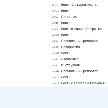
Вести. Дежурная часть
23:32
Вести
00:00
Погода 24
00:23
Вести
00:35
Вести с Марией Петрашко
01:00
Вести
02:00
Специальный репортаж
02:20
Новороссия
02:31
Вести
03:00
Экономика
03:36
Инструкция
03:41
Специальный репортаж
03:46
Вести
04:00
Вести с Алексеем Казаковым
04:08