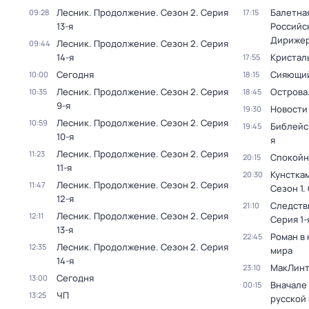
Лесник. Продолжение
. Сезон 2
. Серия
Балетна
09:28
17:15
13-я
Российс
Дирижер
Лесник. Продолжение
. Сезон 2
. Серия
09:44
14-я
Кристал
17:55
Сегодня
Сияющий
10:00
18:15
Лесник. Продолжение
. Сезон 2
. Серия
Острова
10:35
18:45
9-я
Новости
19:30
Лесник. Продолжение
. Сезон 2
. Серия
10:59
Библейс
19:45
10-я
я
Лесник. Продолжение
. Сезон 2
. Серия
11:23
Спокойн
20:15
11-я
Кунстка
20:30
Лесник. Продолжение
. Сезон 2
. Серия
11:47
Сезон 1
.
12-я
Следств
21:10
Лесник. Продолжение
. Сезон 2
. Серия
12:11
Серия 1-
13-я
Роман в
22:45
Лесник. Продолжение
. Сезон 2
. Серия
12:35
мира
14-я
МакЛинт
23:10
Сегодня
13:00
Вначале 
00:15
ЧП
13:25
русской