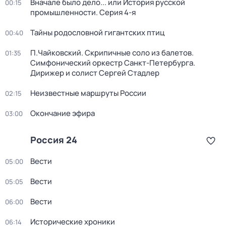
Вначале было дело... или История русской
00:15
промышленности
. Серия 4-я
Тайны родословной гигантских птиц
00:40
П.Чайковский. Скрипичные соло из балетов.
01:35
Симфонический оркестр Санкт-Петербурга.
Дирижер и солист Сергей Стадлер
Неизвестные маршруты России
02:15
Окончание эфира
03:00
Россия 24
Вести
05:00
Вести
05:05
Вести
06:00
Исторические хроники
06:14