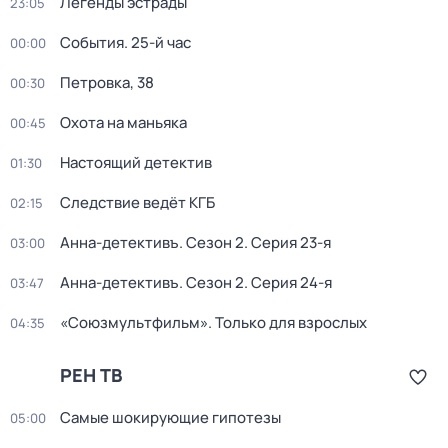
Легенды эстрады
23:05
События. 25-й час
00:00
Петровка, 38
00:30
Охота на маньяка
00:45
Настоящий детектив
01:30
Следствие ведёт КГБ
02:15
Анна-детективъ
. Сезон 2
. Серия 23-я
03:00
Анна-детективъ
. Сезон 2
. Серия 24-я
03:47
«Союзмультфильм». Только для взрослых
04:35
РЕН ТВ
Самые шoкиpующие гипотезы
05:00