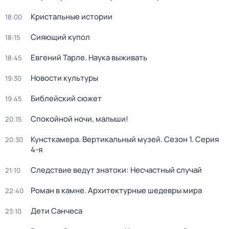
Кристальные истории
18:00
Сияющий купол
18:15
Евгений Тарле. Наука выживать
18:45
Новости культуры
19:30
Библейский сюжет
19:45
Спокойной ночи, малыши!
20:15
Кунсткамера. Вертикальный музей
. Сезон 1
. Серия
20:30
4-я
Следствие ведут знатоки: Несчастный случай
21:10
Роман в камне. Архитектурные шедевры мира
22:40
Дети Санчеса
23:10