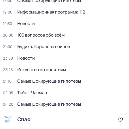
Самые шoкиpующие гипотезы
18:00
Информационная программа 112
19:00
Новости
19:30
100 вопросов обо всём
20:00
Будика: Королева воинов
21:00
Новости
23:00
Искусство по понятиям
23:25
Самые шoкиpующие гипотезы
01:10
Тaйны Чапман
02:05
Самые шoкиpующие гипотезы
04:20
Спас