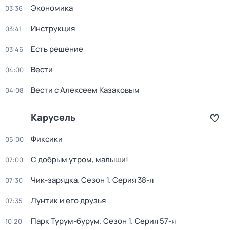
Экономика
03:36
Инструкция
03:41
Есть решение
03:46
Вести
04:00
Вести с Алексеем Казаковым
04:08
Карусель
Фиксики
05:00
С добрым утром, малыши!
07:00
Чик-зарядка
. Сезон 1
. Серия 38-я
07:30
Лунтик и его друзья
07:35
Парк Турум-бурум
. Сезон 1
. Серия 57-я
10:20