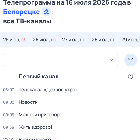
Телепрограмма на 16 июля 2026 года в
Белорецке
:
все ТВ-каналы
25 июл,
сб
26 июл,
вс
27 июл,
пн
28 июл,
вт
29 июл,
Первый канал
Телеканал «Доброе утро»
05:00
Новости
09:00
Модный приговор
09:05
Жить здорово!
09:55
Время покажет
10:40