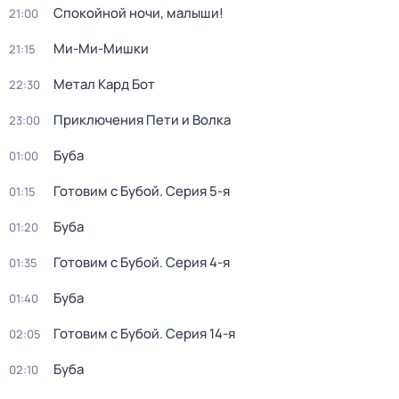
Спокойной ночи, малыши!
21:00
Ми-Ми-Мишки
21:15
Метал Кард Бот
22:30
Приключения Пети и Волка
23:00
Буба
01:00
Готовим с Бубой
. Серия 5-я
01:15
Буба
01:20
Готовим с Бубой
. Серия 4-я
01:35
Буба
01:40
Готовим с Бубой
. Серия 14-я
02:05
Буба
02:10