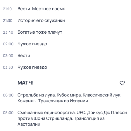
Вести. Местное время
21:10
История его служанки
21:30
Богатые тоже плачут
23:40
Чужое гнездо
02:00
Вести
03:00
Чужое гнездо
03:30
МАТЧ!
Стрельба из лука. Кубок мира. Классический лук.
06:00
Команды. Трансляция из Испании
Смешанные единоборства. UFC. Дрикус Дю Плесси
08:00
против Шона Стрикланда. Трансляция из
Австралии