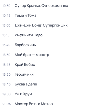
Супер Крылья. Суперкоманда
10:30
Тима и Тома
10:45
Джи-Джи Бонд: Супергонщик
13:00
Инфинити Надо
13:15
Барбоскины
13:45
Мой брат — монстр
16:30
Край Бебис
16:45
Геройчики
16:50
Буква в деле
18:40
Ум и Хрум
19:00
Мастер Витя и Мотор
20:35