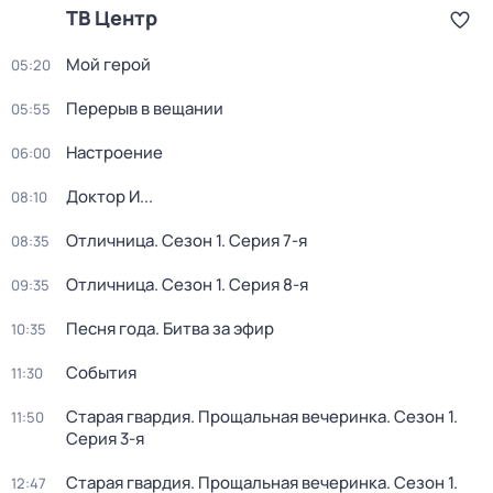
ТВ Центр
Мой герой
05:20
Перерыв в вещании
05:55
Настроение
06:00
Доктор И...
08:10
Отличница
. Сезон 1
. Серия 7-я
08:35
Отличница
. Сезон 1
. Серия 8-я
09:35
Песня года. Битва за эфир
10:35
События
11:30
Старая гвардия. Прощальная вечеринка
. Сезон 1
.
11:50
Серия 3-я
Старая гвардия. Прощальная вечеринка
. Сезон 1
.
12:47