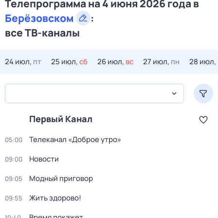
Телепрограмма на 4 июня 2026 года в
Берёзовском
:
все ТВ-каналы
24 июл,
пт
25 июл,
сб
26 июл,
вс
27 июл,
пн
28 июл,
Первый Канал
Телеканал «Доброе утро»
05:00
Новости
09:00
Модный приговор
09:05
Жить здорово!
09:55
Время покажет
10:40