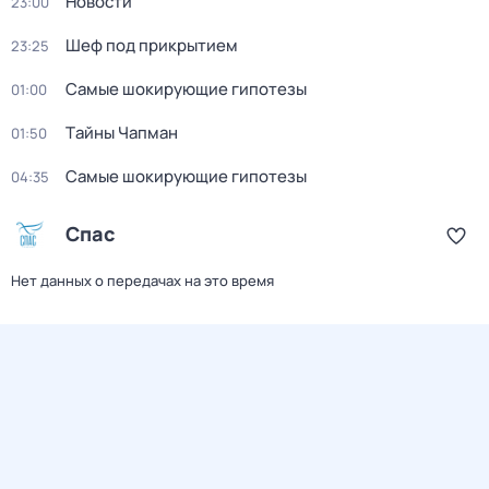
Новости
23:00
Шеф под прикрытием
23:25
Самые шoкиpующие гипотезы
01:00
Тaйны Чапман
01:50
Самые шoкиpующие гипотезы
04:35
Спас
Нет данных о передачах на это время