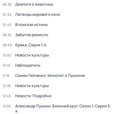
Диалоги о животных
06:30
Легенды мирового кино
07:20
В поисках истины
07:45
Забытое ремесло
08:35
Кража
. Серия 1-я
08:50
Новости культуры
10:00
Наблюдатель
10:15
Семен Гейченко. Монолог о Пушкине
11:15
Новости культуры
12:30
Новости. Подробно
12:45
Александр Пушкин. Ближний круг
. Сезон 1
. Серия 3-
13:00
я