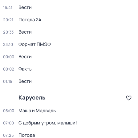
Вести
16:41
Погода 24
20:21
Вести
20:33
Формат ПМЭФ
23:10
Вести
00:00
Факты
00:02
Вести
01:15
Карусель
Маша и Медведь
05:00
С добрым утром, малыши!
07:00
Погода
07:25