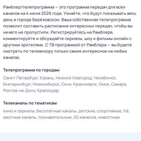
Рамблер/телепрограмма — это программа передач для всех
каналов на 4 июня 2026 года. Узнайте, что будут показывать весь
день в городе Берёзовском. Ваша собственная телепрограмма
позволит составить расписание интересных передач, чтобы вы
ничего не пропустили. Регистрируйтесь на Рамблере,
комментируйте и обсуждайте сериалы, шоу и фильмы онлайн с
другими зрителями. С ТВ программой от Рамблера — вы будете
смотреть по телевизору только самое интересное на любых
каналах.
Телепрограмма по городам:
Санкт-Петербург
Казань
Нижний Новгород
Челябинск
Екатеринбург
Новосибирск
Сочи
Красноярск
Омск
Самара
Ростов-на-Дону
Краснодар
Телеканалы по тематикам:
кино и сериалы
бесплатные каналы
детские
спортивные
hd
местные каналы
познавательные
20 каналов
новостные