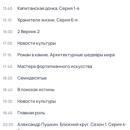
Капитанская дочка
. Серия 1-я
13:40
Хранители жизни
. Серия 6-я
15:10
2 Верник 2
16:00
Новости культуры
17:00
Роман в камне. Архитектурные шедевры мира
17:15
Мастера фортепианного искусства
17:40
Семидесятые
18:25
В поисках истины
18:40
Новости культуры
19:30
Главная роль
19:45
Александр Пушкин. Ближний круг
. Сезон 1
. Серия 4-
20:05