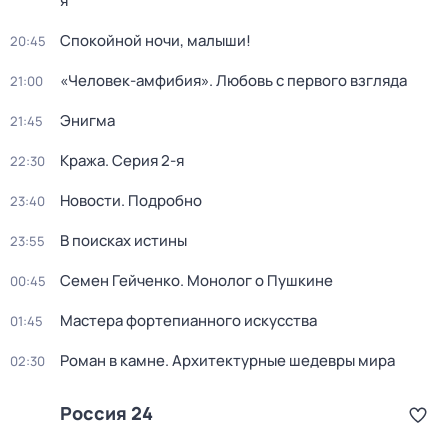
я
Спокойной ночи, малыши!
20:45
«Человек-амфибия». Любовь с первого взгляда
21:00
Энигма
21:45
Кража
. Серия 2-я
22:30
Новости. Подробно
23:40
В поисках истины
23:55
Семен Гейченко. Монолог о Пушкине
00:45
Мастера фортепианного искусства
01:45
Роман в камне. Архитектурные шедевры мира
02:30
Россия 24