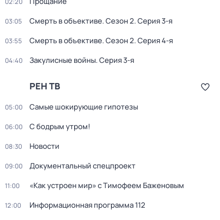
Прощание
02:20
Смерть в объективе
. Сезон 2
. Серия 3-я
03:05
Смерть в объективе
. Сезон 2
. Серия 4-я
03:55
Закулисные войны
. Серия 3-я
04:40
РЕН ТВ
Самые шoкиpующие гипотезы
05:00
С бодрым утром!
06:00
Новости
08:30
Документальный спецпроект
09:00
«Как устроен мир» с Тимофеем Баженовым
11:00
Информационная программа 112
12:00