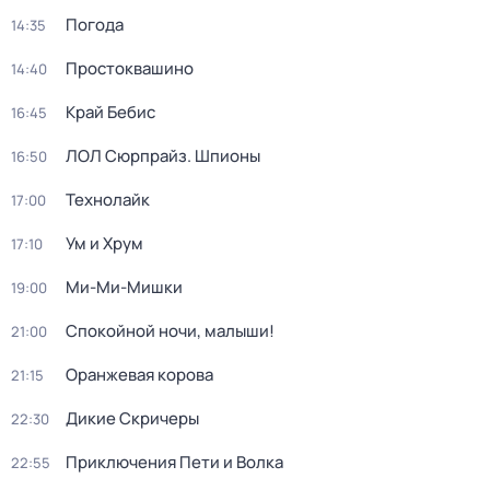
Погода
14:35
Простоквашино
14:40
Край Бебис
16:45
ЛОЛ Сюрпрайз. Шпионы
16:50
Технолайк
17:00
Ум и Хрум
17:10
Ми-Ми-Мишки
19:00
Спокойной ночи, малыши!
21:00
Оранжевая корова
21:15
Дикие Скричеры
22:30
Приключения Пети и Волка
22:55