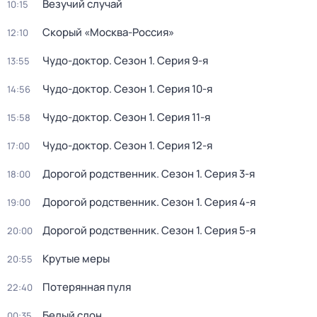
Везучий случай
10:15
Скорый «Москва-Россия»
12:10
Чудо-доктор
. Сезон 1
. Серия 9-я
13:55
Чудо-доктор
. Сезон 1
. Серия 10-я
14:56
Чудо-доктор
. Сезон 1
. Серия 11-я
15:58
Чудо-доктор
. Сезон 1
. Серия 12-я
17:00
Дорогой родственник
. Сезон 1
. Серия 3-я
18:00
Дорогой родственник
. Сезон 1
. Серия 4-я
19:00
Дорогой родственник
. Сезон 1
. Серия 5-я
20:00
Крутые меры
20:55
Потерянная пуля
22:40
Белый слон
00:35