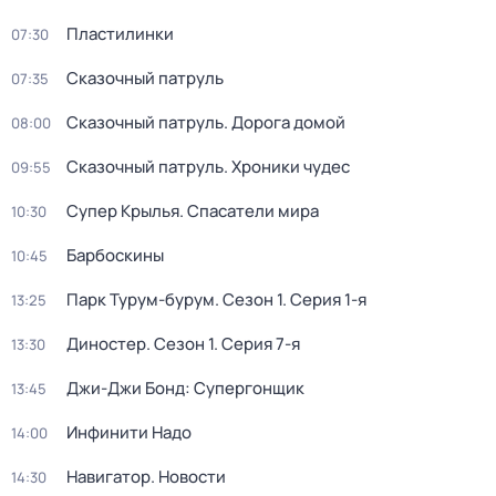
Пластилинки
07:30
Сказочный патруль
07:35
Сказочный патруль. Дорога домой
08:00
Сказочный патруль. Хроники чудес
09:55
Супер Крылья. Спасатели мира
10:30
Барбоскины
10:45
Парк Турум-бурум
. Сезон 1
. Серия 1-я
13:25
Диностер
. Сезон 1
. Серия 7-я
13:30
Джи-Джи Бонд: Супергонщик
13:45
Инфинити Надо
14:00
Навигатор. Новости
14:30