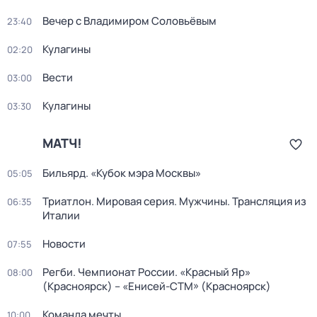
Вечер с Владимиром Соловьёвым
23:40
Кулагины
02:20
Вести
03:00
Кулагины
03:30
МАТЧ!
Бильярд. «Кубок мэра Москвы»
05:05
Триатлон. Мировая серия. Мужчины. Трансляция из
06:35
Италии
Новости
07:55
Регби. Чемпионат России. «Красный Яр»
08:00
(Красноярск) – «Енисей-СТМ» (Красноярск)
Команда мечты
10:00