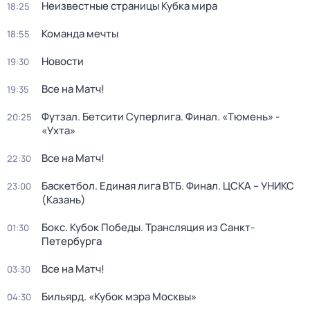
Неизвестные страницы Кубка мира
18:25
Команда мечты
18:55
Новости
19:30
Все на Матч!
19:35
Футзал. Бетсити Суперлига. Финал. «Тюмень» -
20:25
«Ухта»
Все на Матч!
22:30
Баскетбол. Единая лига ВТБ. Финал. ЦСКА – УНИКС
23:00
(Казань)
Бокс. Кубок Победы. Трансляция из Санкт-
01:30
Петербурга
Все на Матч!
03:30
Бильярд. «Кубок мэра Москвы»
04:30