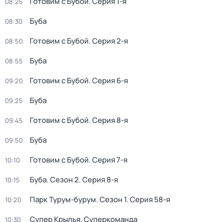
Готовим с Бубой
. Серия 1-я
08:25
Буба
08:30
Готовим с Бубой
. Серия 2-я
08:50
Буба
08:55
Готовим с Бубой
. Серия 6-я
09:20
Буба
09:25
Готовим с Бубой
. Серия 8-я
09:45
Буба
09:50
Готовим с Бубой
. Серия 7-я
10:10
Буба
. Сезон 2
. Серия 8-я
10:15
Парк Турум-бурум
. Сезон 1
. Серия 58-я
10:20
Супер Крылья. Суперкоманда
10:30