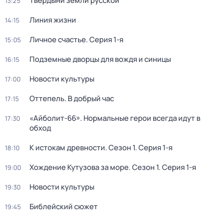
Твердыни земли русской
13:25
Линия жизни
14:15
Личное счастье
. Серия 1-я
15:05
Подземные дворцы для вождя и синицы
16:15
Новости культуры
17:00
Оттепель. В добрый час
17:15
«Айболит-66». Нормальные герои всегда идут в
17:30
обход
К истокам древности
. Сезон 1
. Серия 1-я
18:10
Хождение Кутузова за море
. Сезон 1
. Серия 1-я
19:00
Новости культуры
19:30
Библейский сюжет
19:45