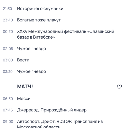
История его служанки
21:30
Богатые тоже плачут
23:40
XXXV Международный фестиваль «Славянский
00:30
базар в Витебске»
Чужое гнездо
02:05
Вести
03:00
Чужое гнездо
03:30
МАТЧ!
Месси
06:30
Джеррард. Прирождённый лидер
07:45
Автоспорт. Дрифт. RDS GP. Трансляция из
09:00
Московской области