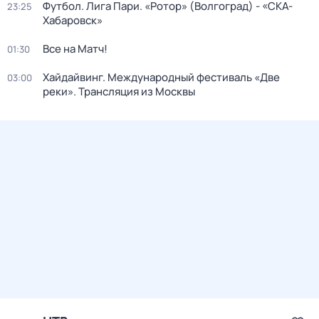
Футбол. Лига Пари. «Ротор» (Волгоград) - «СКА-
23:25
Хабаровск»
Все на Матч!
01:30
Хайдайвинг. Международный фестиваль «Две
03:00
реки». Трансляция из Москвы