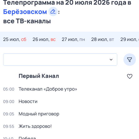
Телепрограмма на 20 июля 2026 года в
Берёзовском
:
все ТВ-каналы
25 июл,
сб
26 июл,
вс
27 июл,
пн
28 июл,
вт
29 июл,
Первый Канал
Телеканал «Доброе утро»
05:00
Новости
09:00
Модный приговор
09:05
Жить здорово!
09:55
Победа
10:40