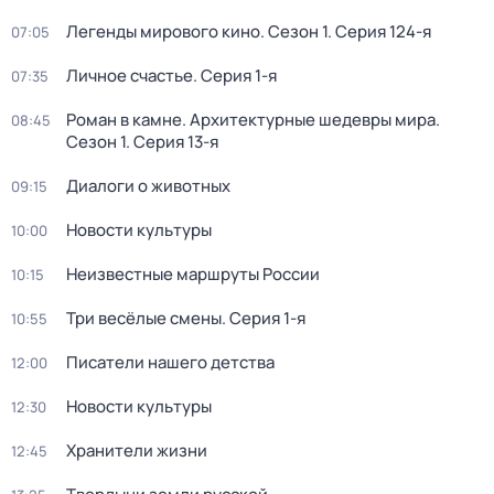
Легенды мирового кино
. Сезон 1
. Серия 124-я
07:05
Личное счастье
. Серия 1-я
07:35
Роман в камне. Архитектурные шедевры мира
.
08:45
Сезон 1
. Серия 13-я
Диалоги о животных
09:15
Новости культуры
10:00
Неизвестные маршруты России
10:15
Три весёлые смены
. Серия 1-я
10:55
Писатели нашего детства
12:00
Новости культуры
12:30
Хранители жизни
12:45