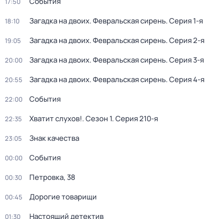
События
17:50
Загадка на двоих. Февральская сирень
. Серия 1-я
18:10
Загадка на двоих. Февральская сирень
. Серия 2-я
19:05
Загадка на двоих. Февральская сирень
. Серия 3-я
20:00
Загадка на двоих. Февральская сирень
. Серия 4-я
20:55
События
22:00
Хватит слухов!
. Сезон 1
. Серия 210-я
22:35
Знак качества
23:05
События
00:00
Петровка, 38
00:30
Дорогие товарищи
00:45
Настоящий детектив
01:30