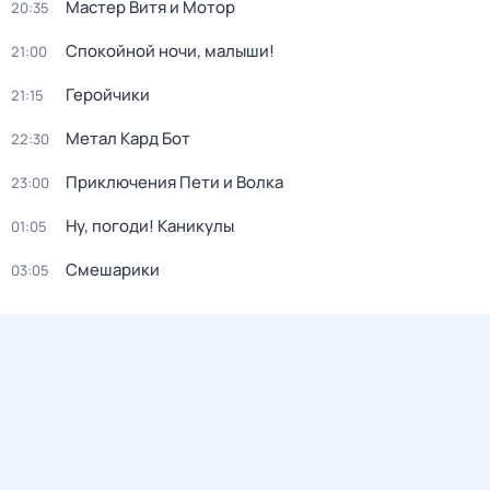
Мастер Витя и Мотор
20:35
Спокойной ночи, малыши!
21:00
Геройчики
21:15
Метал Кард Бот
22:30
Приключения Пети и Волка
23:00
Ну, погоди! Каникулы
01:05
Смешарики
03:05