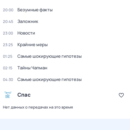
Безумные факты
20:00
Заложник
20:45
Новости
23:00
Крайние меры
23:25
Самые шoкиpующие гипотезы
01:25
Тaйны Чапман
02:15
Самые шoкиpующие гипотезы
04:30
Спас
Нет данных о передачах на это время