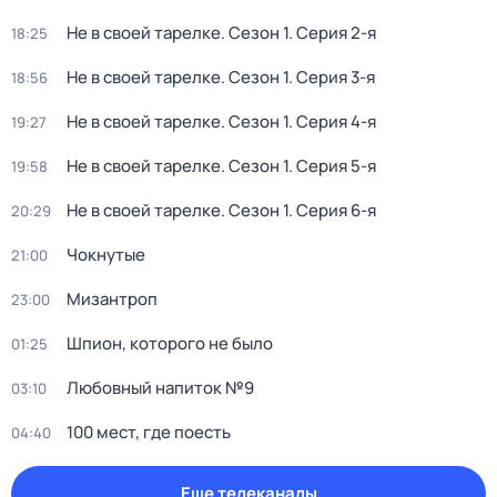
Не в своей тарелке
. Сезон 1
. Серия 2-я
18:25
Не в своей тарелке
. Сезон 1
. Серия 3-я
18:56
Не в своей тарелке
. Сезон 1
. Серия 4-я
19:27
Не в своей тарелке
. Сезон 1
. Серия 5-я
19:58
Не в своей тарелке
. Сезон 1
. Серия 6-я
20:29
Чокнутые
21:00
Мизантроп
23:00
Шпион, которого не было
01:25
Любовный напиток №9
03:10
100 мест, где поесть
04:40
Еще телеканалы