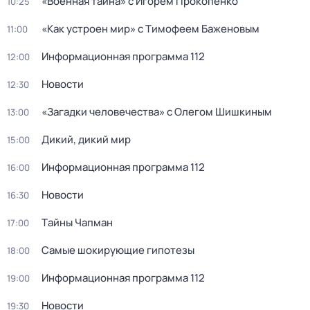
«Военная тайна» с Игорем Прокопенко
10:25
«Как устроен мир» с Тимофеем Баженовым
11:00
Информационная программа 112
12:00
Новости
12:30
«Загадки человечества» с Олегом Шишкиным
13:00
Дикий, дикий мир
15:00
Информационная программа 112
16:00
Новости
16:30
Тaйны Чапман
17:00
Самые шoкиpующие гипотезы
18:00
Информационная программа 112
19:00
Новости
19:30