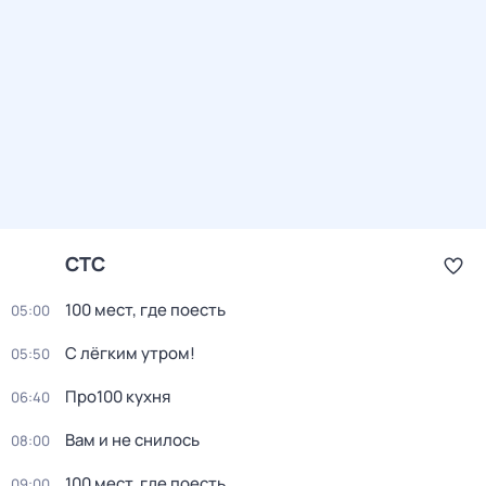
СТС
100 мест, где поесть
05:00
С лёгким утром!
05:50
Про100 кухня
06:40
Вам и не снилось
08:00
100 мест, где поесть
09:00