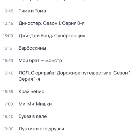
Тима и Тома
10:45
Диностер
. Сезон 1
. Серия 8-я
12:45
Джи-Джи Бонд: Супергонщик
13:00
Барбоскины
13:15
Мой брат — монстр
16:30
ЛОЛ. Сюрпрайз! Дорожное путешествие
. Сезон 1
.
16:40
Серия 1-я
Край Бебис
16:55
Ми-Ми-Мишки
17:00
Буква в деле
18:40
Лунтик и его друзья
19:00