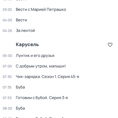
Вести с Марией Петрашко
03:00
Вести
04:00
За лентой
04:26
Карусель
Лунтик и его друзья
05:00
С добрым утром, малыши!
07:00
Чик-зарядка
. Сезон 1
. Серия 45-я
07:30
Буба
07:35
Готовим с Бубой
. Серия 3-я
07:55
Буба
08:00