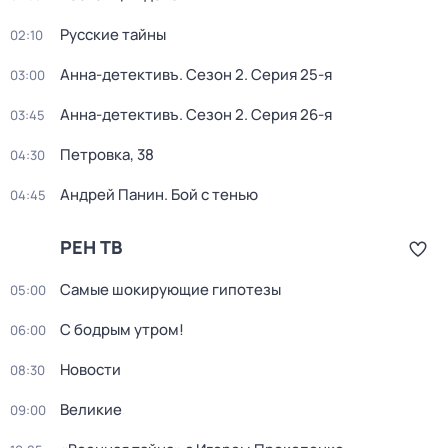
Русские тайны
02:10
Анна-детективъ
. Сезон 2
. Серия 25-я
03:00
Анна-детективъ
. Сезон 2
. Серия 26-я
03:45
Петровка, 38
04:30
Андрей Панин. Бой с тенью
04:45
РЕН ТВ
Самые шoкиpующие гипотезы
05:00
С бодрым утром!
06:00
Новости
08:30
Великие
09:00