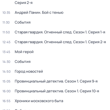
Серия 2-я
Андрей Панин. Бой с тенью
10:35
События
11:30
Старая гвардия. Огненный след
. Сезон 1
. Серия 1-я
11:50
Старая гвардия. Огненный след
. Сезон 1
. Серия 2-я
12:45
Мой герой
13:45
События
14:30
Город новостей
14:50
Провинциальный детектив
. Сезон 1
. Серия 9-я
15:05
Провинциальный детектив
. Сезон 1
. Серия 10-я
16:00
Хроники московского быта
16:55