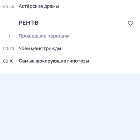
Актёрские драмы
04:55
РЕН ТВ
Прошедшие передачи
Убей меня трижды
00:30
Самые шoкиpующие гипотезы
02:10