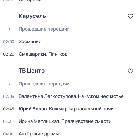
Карусель
Прошедшие передачи
Зоомания
02:00
Смешарики. Пин-код
02:20
ТВ Центр
Прошедшие передачи
Валентина Легкоступова. На чужом несчастье
02:05
Юрий Белов. Кошмар карнавальной ночи
02:45
Ирина Метлицкая. Предчувствие смерти
03:30
Актёрские драмы
04:10