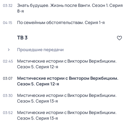
Знать будущее. Жизнь после Ванги
. Сезон 1
. Серия
03:32
8-я
По семейным обстоятельствам
. Серия 1-я
04:15
ТВ 3
Прошедшие передачи
Мистические истории с Виктором Вержбицким
.
02:45
Сезон 5
. Серия 12-я
Мистические истории с Виктором Вержбицким
.
03:07
Сезон 5
. Серия 12-я
Мистические истории с Виктором Вержбицким
.
03:30
Сезон 5
. Серия 13-я
Мистические истории с Виктором Вержбицким
.
03:52
Сезон 5
. Серия 13-я