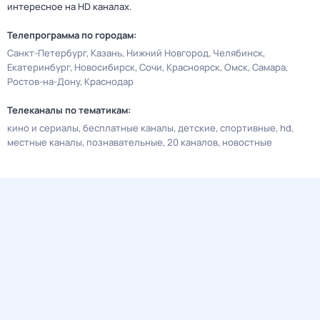
интересное на HD каналах.
Телепрограмма по городам:
Санкт-Петербург
Казань
Нижний Новгород
Челябинск
Екатеринбург
Новосибирск
Сочи
Красноярск
Омск
Самара
Ростов-на-Дону
Краснодар
Телеканалы по тематикам:
кино и сериалы
бесплатные каналы
детские
спортивные
hd
местные каналы
познавательные
20 каналов
новостные