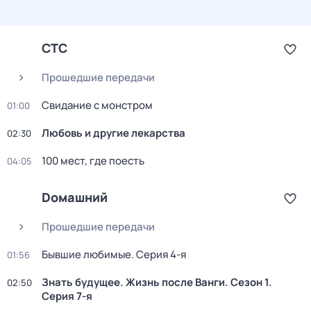
СТС
Прошедшие передачи
Свидание с монстром
01:00
Любовь и другие лекарства
02:30
100 мест, где поесть
04:05
Dомашний
Прошедшие передачи
Бывшие любимые
. Серия 4-я
01:56
Знать будущее. Жизнь после Ванги
. Сезон 1
.
02:50
Серия 7-я