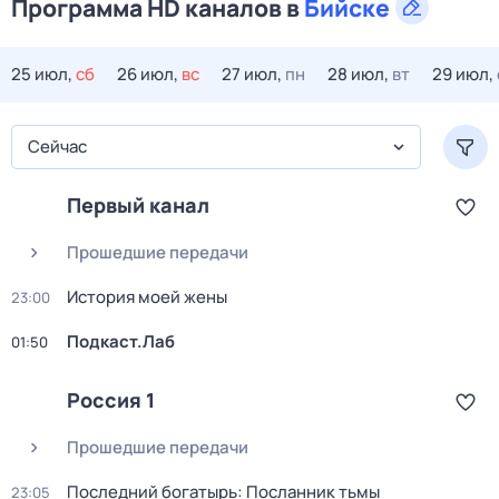
Программа HD каналов в
Бийске
25 июл,
сб
26 июл,
вс
27 июл,
пн
28 июл,
вт
29 июл,
Сейчас
Первый канал
Прошедшие передачи
История моей жены
23:00
Подкаст.Лаб
01:50
Россия 1
Прошедшие передачи
Последний богатырь: Посланник тьмы
23:05