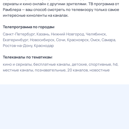
сериалы и кино онлайн с другими зрителями. ТВ программа от
Рамблера — ваш способ смотреть по телевизору только самое
интересные киноленты на каналах.
Телепрограмма по городам:
Санкт-Петербург
Казань
Нижний Новгород
Челябинск
Екатеринбург
Новосибирск
Сочи
Красноярск
Омск
Самара
Ростов-на-Дону
Краснодар
Телеканалы по тематикам:
кино и сериалы
бесплатные каналы
детские
спортивные
hd
местные каналы
познавательные
20 каналов
новостные