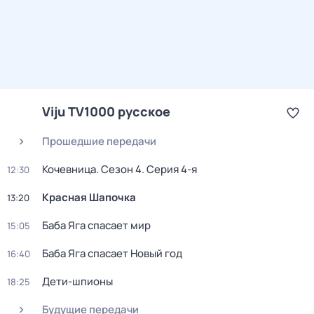
Viju TV1000 русское
Прошедшие передачи
Кочевница
. Сезон 4
. Серия 4-я
12:30
Красная Шапочка
13:20
Баба Яга спасает мир
15:05
Баба Яга спасает Новый год
16:40
Дети-шпионы
18:25
Будущие передачи