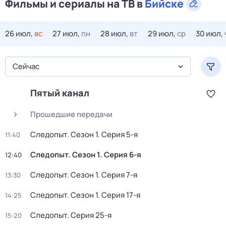
Фильмы и сериалы на ТВ в
Бийске
26 июл,
вс
27 июл,
пн
28 июл,
вт
29 июл,
ср
30 июл,
Сейчас
Пятый канал
Прошедшие передачи
Следопыт
. Сезон 1
. Серия 5-я
11:40
Следопыт
. Сезон 1
. Серия 6-я
12:40
Следопыт
. Сезон 1
. Серия 7-я
13:30
Следопыт
. Сезон 1
. Серия 17-я
14:25
Следопыт
. Серия 25-я
15:20