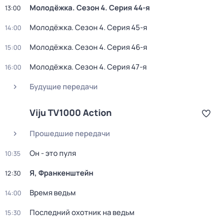
Молодёжка
. Сезон 4
. Серия 44-я
13:00
Молодёжка
. Сезон 4
. Серия 45-я
14:00
Молодёжка
. Сезон 4
. Серия 46-я
15:00
Молодёжка
. Сезон 4
. Серия 47-я
16:00
Будущие передачи
Viju TV1000 Action
Прошедшие передачи
Он - это пуля
10:35
Я, Франкенштейн
12:30
Время ведьм
14:00
Последний охотник на ведьм
15:30