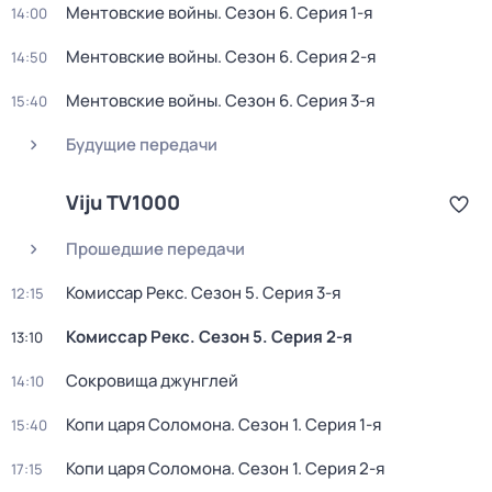
Ментовские войны
. Сезон 6
. Серия 1-я
14:00
Ментовские войны
. Сезон 6
. Серия 2-я
14:50
Ментовские войны
. Сезон 6
. Серия 3-я
15:40
Будущие передачи
Viju TV1000
Прошедшие передачи
Комиссар Рекс
. Сезон 5
. Серия 3-я
12:15
Комиссар Рекс
. Сезон 5
. Серия 2-я
13:10
Сокровища джунглей
14:10
Копи царя Соломона
. Сезон 1
. Серия 1-я
15:40
Копи царя Соломона
. Сезон 1
. Серия 2-я
17:15