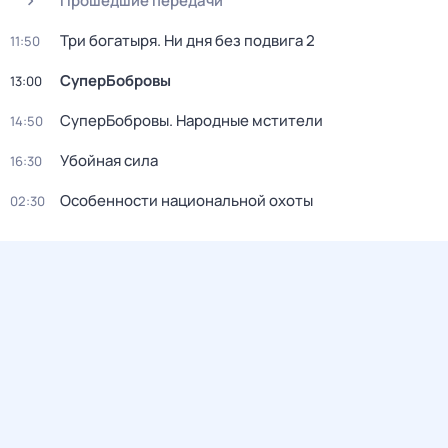
Прошедшие передачи
Три богатыря. Ни дня без подвига 2
11:50
СуперБобровы
13:00
СуперБобровы. Народные мстители
14:50
Убойная сила
16:30
Особенности национальной охоты
02:30