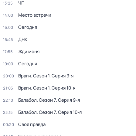
ЧП
13:25
Место встречи
14:00
Сегодня
16:00
ДНК
16:45
Жди меня
17:55
Сегодня
19:00
Враги
. Сезон 1
. Серия 9-я
20:00
Враги
. Сезон 1
. Серия 10-я
21:05
Балабол
. Сезон 7
. Серия 9-я
22:10
Балабол
. Сезон 7
. Серия 10-я
23:15
Своя правда
00:20