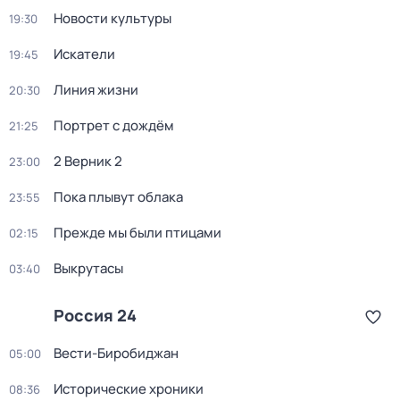
Новости культуры
19:30
Искатели
19:45
Линия жизни
20:30
Портрет с дождём
21:25
2 Верник 2
23:00
Пока плывут облака
23:55
Прежде мы были птицами
02:15
Выкрутасы
03:40
Россия 24
Вести-Биробиджан
05:00
Исторические хроники
08:36