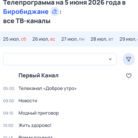
Телепрограмма на 5 июня 2026 года в
Биробиджане
:
все ТВ-каналы
25 июл,
сб
26 июл,
вс
27 июл,
пн
28 июл,
вт
29 июл,
Первый Канал
Телеканал «Доброе утро»
05:00
Новости
09:00
Модный приговор
09:10
Жить здорово!
10:00
Время покажет
10:45