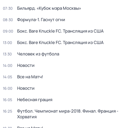
Бильярд. «Кубок мэра Москвы»
07:30
Формула-1. Гаснут огни
08:30
Бокс. Bare Knuckle FC. Трансляция из США
09:00
Бокс. Bare Knuckle FC. Трансляция из США
13:00
Человек из футбола
13:30
Новости
14:00
Все на Матч!
14:05
Новости
16:00
Небесная грация
16:05
Футбол. Чемпионат мира-2018. Финал. Франция -
16:25
Хорватия