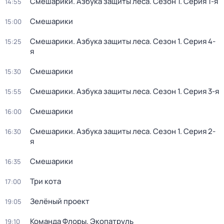
Смешарики. Азбука защиты леса
. Сезон 1
. Серия 1-я
14:55
Смешарики
15:00
Смешарики. Азбука защиты леса
. Сезон 1
. Серия 4-
15:25
я
Смешарики
15:30
Смешарики. Азбука защиты леса
. Сезон 1
. Серия 3-я
15:55
Смешарики
16:00
Смешарики. Азбука защиты леса
. Сезон 1
. Серия 2-
16:30
я
Смешарики
16:35
Три кота
17:00
Зелёный проект
19:05
Команда Флоры. Экопатруль
19:10