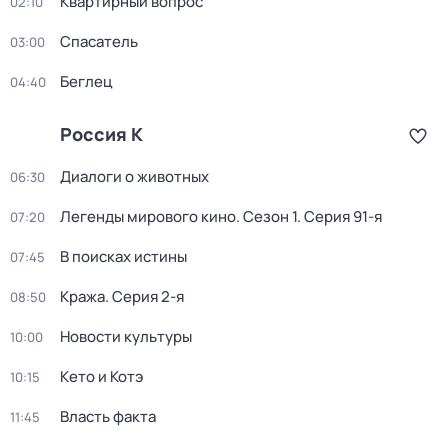
Квартирный вопрос
02:10
Спасатель
03:00
Беглец
04:40
Россия К
Диалоги о животных
06:30
Легенды мирового кино
. Сезон 1
. Серия 91-я
07:20
В поисках истины
07:45
Кража
. Серия 2-я
08:50
Новости культуры
10:00
Кето и Котэ
10:15
Власть факта
11:45