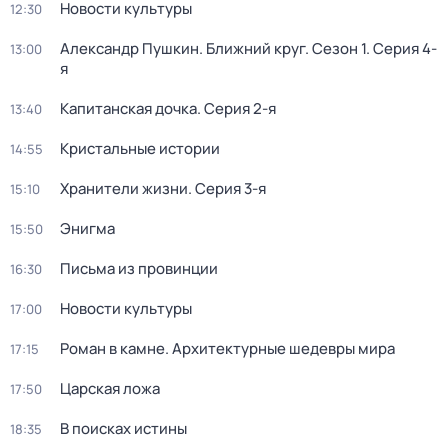
Новости культуры
12:30
Александр Пушкин. Ближний круг
. Сезон 1
. Серия 4-
13:00
я
Капитанская дочка
. Серия 2-я
13:40
Кристальные истории
14:55
Хранители жизни
. Серия 3-я
15:10
Энигма
15:50
Письма из провинции
16:30
Новости культуры
17:00
Роман в камне. Архитектурные шедевры мира
17:15
Царская ложа
17:50
В поисках истины
18:35