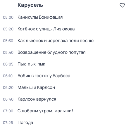
Карусель
Каникулы Бонифация
05:00
Котёнок с улицы Лизюкова
05:20
Как львёнок и черепаха пели песню
05:30
Возвращение блудного попугая
05:40
Пык-пык-пык
06:05
Бобик в гостях у Барбоса
06:10
Малыш и Карлсон
06:20
Карлсон вернулся
06:40
С добрым утром, малыши!
07:00
Погода
07:25