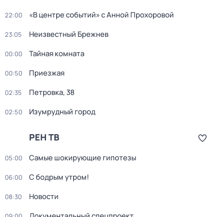
«В центре событий» с Анной Прохоровой
22:00
Неизвестный Брежнев
23:05
Тайная комната
00:00
Приезжая
00:50
Петровка, 38
02:35
Изумрудный город
02:50
РЕН ТВ
Самые шoкиpующие гипотезы
05:00
С бодрым утром!
06:00
Новости
08:30
Документальный спецпроект
09:00