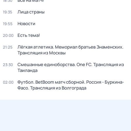
Все на Матч!
18:30
Лица страны
19:35
Новости
19:55
Есть тема!
20:00
Лёгкая атлетика. Мемориал братьев Знаменских.
21:25
Трансляция из Москвы
Смешанные единоборства. One FC. Трансляция из
23:30
Таиланда
Футбол. BetBoom матч сборной. Россия - Буркина-
02:00
Фасо. Трансляция из Волгограда