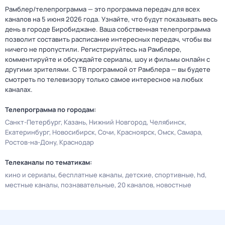
Рамблер/телепрограмма — это программа передач для всех
каналов на 5 июня 2026 года. Узнайте, что будут показывать весь
день в городе Биробиджане. Ваша собственная телепрограмма
позволит составить расписание интересных передач, чтобы вы
ничего не пропустили. Регистрируйтесь на Рамблере,
комментируйте и обсуждайте сериалы, шоу и фильмы онлайн с
другими зрителями. С ТВ программой от Рамблера — вы будете
смотреть по телевизору только самое интересное на любых
каналах.
Телепрограмма по городам:
Санкт-Петербург
Казань
Нижний Новгород
Челябинск
Екатеринбург
Новосибирск
Сочи
Красноярск
Омск
Самара
Ростов-на-Дону
Краснодар
Телеканалы по тематикам:
кино и сериалы
бесплатные каналы
детские
спортивные
hd
местные каналы
познавательные
20 каналов
новостные