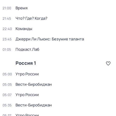
Время
21:00
Что? Где? Когда?
21:45
Команды
22:40
Джерри Ли Льюис: Безумие таланта
23:45
Подкаст.Лаб
01:05
Россия 1
Утро России
05:00
Вести-Биробиджан
05:05
Утро России
05:07
Вести-Биробиджан
05:35
Утро России
05:37