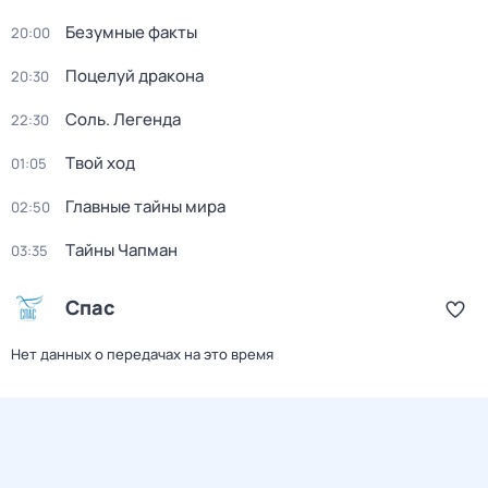
Безумные факты
20:00
Поцелуй дракона
20:30
Соль. Легенда
22:30
Твой ход
01:05
Главные тайны мира
02:50
Тaйны Чапман
03:35
Спас
Нет данных о передачах на это время