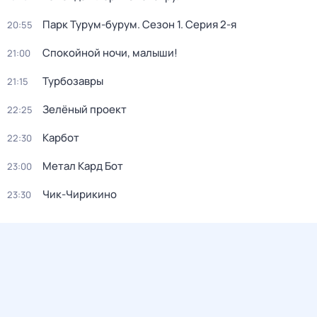
Парк Турум-бурум
. Сезон 1
. Серия 2-я
20:55
Спокойной ночи, малыши!
21:00
Турбозавры
21:15
Зелёный проект
22:25
Карбот
22:30
Метал Кард Бот
23:00
Чик-Чирикино
23:30