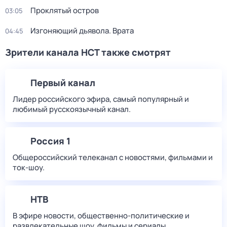
Проклятый остров
03:05
Изгоняющий дьявола. Врата
04:45
Зрители канала НСТ также смотрят
Первый канал
Лидер российского эфира, самый популярный и
любимый русскоязычный канал.
Россия 1
Общероссийский телеканал с новостями, фильмами и
ток-шоу.
НТВ
В эфире новости, общественно-политические и
развлекательные шоу, фильмы и сериалы.