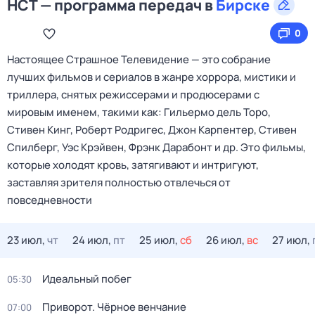
НСТ — программа передач в
Бирске
0
Настоящее Страшное Телевидение — это собрание
лучших фильмов и сериалов в жанре хоррора, мистики и
триллера, снятых режиссерами и продюсерами с
мировым именем, такими как: Гильермо дель Торо,
Стивен Кинг, Роберт Родригес, Джон Карпентер, Стивен
Спилберг, Уэс Крэйвен, Фрэнк Дарабонт и др. Это фильмы,
которые холодят кровь, затягивают и интригуют,
заставляя зрителя полностью отвлечься от
повседневности
23 июл,
чт
24 июл,
пт
25 июл,
сб
26 июл,
вс
27 июл,
Идеальный побег
05:30
Приворот. Чёрное венчание
07:00