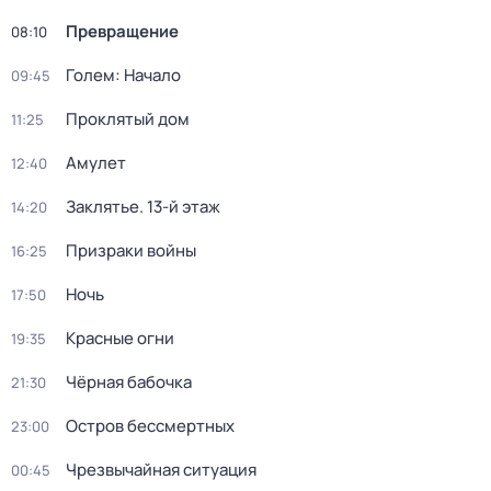
Превращение
08:10
Голем: Начало
09:45
Проклятый дом
11:25
Амулет
12:40
Заклятье. 13-й этаж
14:20
Призраки войны
16:25
Ночь
17:50
Красные огни
19:35
Чёрная бабочка
21:30
Остров бессмертных
23:00
Чрезвычайная ситуация
00:45