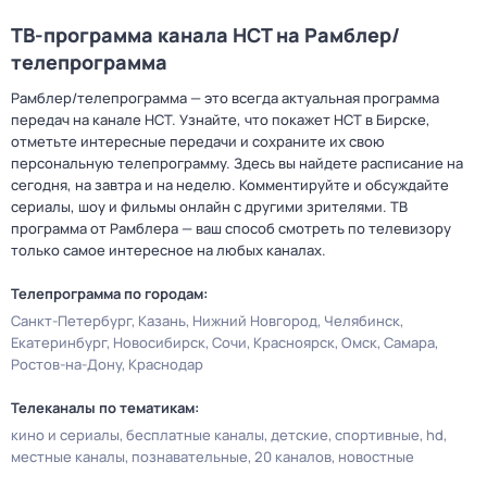
ТВ-программа канала НСТ на Рамблер/
телепрограмма
Рамблер/телепрограмма — это всегда актуальная программа
передач на канале НСТ. Узнайте, что покажет НСТ в Бирске,
отметьте интересные передачи и сохраните их свою
персональную телепрограмму. Здесь вы найдете расписание на
сегодня, на завтра и на неделю. Комментируйте и обсуждайте
сериалы, шоу и фильмы онлайн с другими зрителями. ТВ
программа от Рамблера — ваш способ смотреть по телевизору
только самое интересное на любых каналах.
Телепрограмма по городам:
Санкт-Петербург
Казань
Нижний Новгород
Челябинск
Екатеринбург
Новосибирск
Сочи
Красноярск
Омск
Самара
Ростов-на-Дону
Краснодар
Телеканалы по тематикам:
кино и сериалы
бесплатные каналы
детские
спортивные
hd
местные каналы
познавательные
20 каналов
новостные