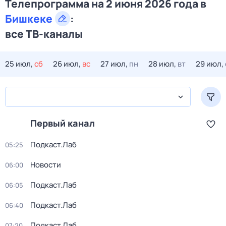
Телепрограмма на 2 июня 2026 года в
Бишкеке
:
все ТВ-каналы
25 июл,
сб
26 июл,
вс
27 июл,
пн
28 июл,
вт
29 июл,
Первый канал
Подкаст.Лаб
05:25
Новости
06:00
Подкаст.Лаб
06:05
Подкаст.Лаб
06:40
Подкаст.Лаб
07:20