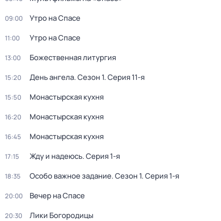
Утро на Спасе
09:00
Утро на Спасе
11:00
Божественнaя литyргия
13:00
День ангела
. Сезон 1
. Серия 11-я
15:20
Монастырская кухня
15:50
Монастырская кухня
16:20
Монастырская кухня
16:45
Жду и нaдeюсь
. Серия 1-я
17:15
Особо важное задание
. Сезон 1
. Серия 1-я
18:35
Вечер на Спасе
20:00
Лики Богородицы
20:30