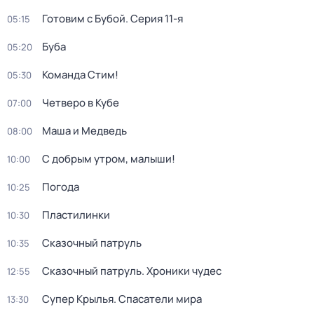
Готовим с Бубой
. Серия 11-я
05:15
Буба
05:20
Команда Стим!
05:30
Четверо в Кубе
07:00
Маша и Медведь
08:00
С добрым утром, малыши!
10:00
Погода
10:25
Пластилинки
10:30
Сказочный патруль
10:35
Сказочный патруль. Хроники чудес
12:55
Супер Крылья. Спасатели мира
13:30