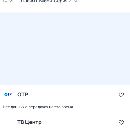
Готовим с Бубой
. Серия 21-я
04:55
ОТР
Нет данных о передачах на это время
ТВ Центр