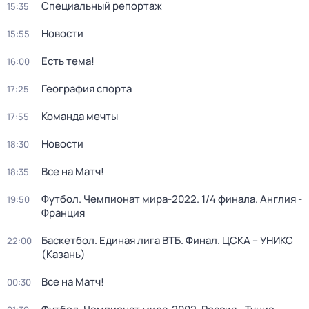
Специальный репортаж
15:35
Новости
15:55
Есть тема!
16:00
География спорта
17:25
Команда мечты
17:55
Новости
18:30
Все на Матч!
18:35
Футбол. Чемпионат мира-2022. 1/4 финала. Англия -
19:50
Франция
Баскетбол. Единая лига ВТБ. Финал. ЦСКА – УНИКС
22:00
(Казань)
Все на Матч!
00:30