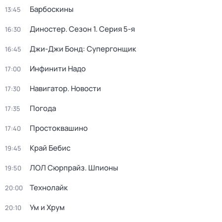
Барбоскины
13:45
Диностер
. Сезон 1
. Серия 5-я
16:30
Джи-Джи Бонд: Супергонщик
16:45
Инфинити Надо
17:00
Навигатор. Новости
17:30
Погода
17:35
Простоквашино
17:40
Край Бебис
19:45
ЛОЛ Сюрпрайз. Шпионы
19:50
Технолайк
20:00
Ум и Хрум
20:10