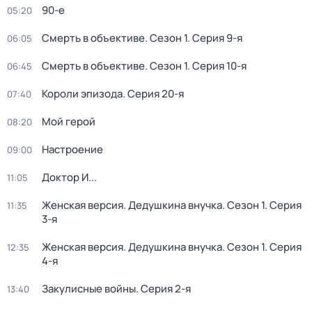
90-е
05:20
Смерть в объективе
. Сезон 1
. Серия 9-я
06:05
Смерть в объективе
. Сезон 1
. Серия 10-я
06:45
Короли эпизода
. Серия 20-я
07:40
Мой герой
08:20
Настроение
09:00
Доктор И...
11:05
Женская версия. Дедушкина внучка
. Сезон 1
. Серия
11:35
3-я
Женская версия. Дедушкина внучка
. Сезон 1
. Серия
12:35
4-я
Закулисные войны
. Серия 2-я
13:40