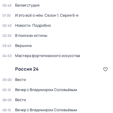
Белая студия
00:45
И это всё о нём
. Сезон 1
. Серия 6-я
01:30
Новости. Подробно
02:40
В поисках истины
02:55
Вершина
03:45
Мастера фортепианного искусства
04:50
Россия 24
Вести
05:00
Вечер с Владимиром Соловьёвым
05:10
Вести
06:00
Вечер с Владимиром Соловьёвым
06:10