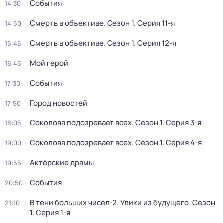
События
14:30
Смерть в объективе
. Сезон 1
. Серия 11-я
14:50
Смерть в объективе
. Сезон 1
. Серия 12-я
15:45
Мой герой
16:45
События
17:30
Город новостей
17:50
Соколова подозревает всех
. Сезон 1
. Серия 3-я
18:05
Соколова подозревает всех
. Сезон 1
. Серия 4-я
19:00
Актёрские драмы
19:55
События
20:50
В тени больших чисел-2. Улики из будущего
. Сезон
21:10
1
. Серия 1-я