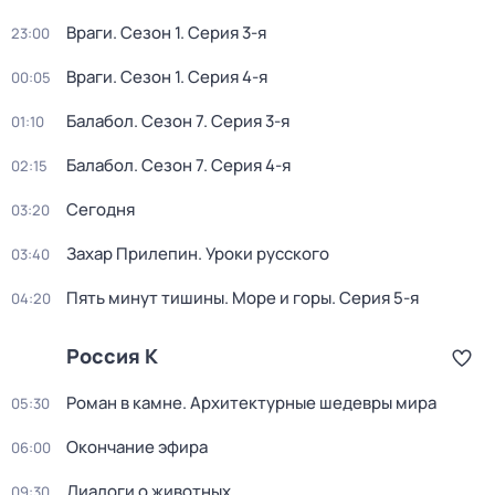
Враги
. Сезон 1
. Серия 3-я
23:00
Враги
. Сезон 1
. Серия 4-я
00:05
Балабол
. Сезон 7
. Серия 3-я
01:10
Балабол
. Сезон 7
. Серия 4-я
02:15
Сегодня
03:20
Захар Прилепин. Уроки русского
03:40
Пять минут тишины. Море и горы
. Серия 5-я
04:20
Россия К
Роман в камне. Архитектурные шедевры мира
05:30
Окончание эфира
06:00
Диалоги о животных
09:30