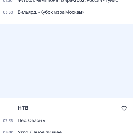
Футбол. Чемпионат мира-2002. Россия - Тунис
01:30
Бильярд. «Кубок мэра Москвы»
03:30
НТВ
Пёс
. Сезон 4
07:35
Утро. Самое лучшее
09:30