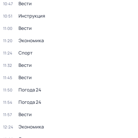
Вести
10:47
Инструкция
10:51
Вести
11:00
Экономика
11:20
Спорт
11:24
Вести
11:32
Вести
11:45
Погода 24
11:50
Погода 24
11:54
Вести
11:57
Экономика
12:24