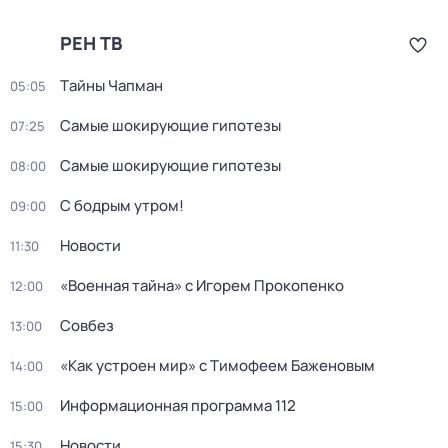
РЕН ТВ
Тaйны Чапман
05:05
Самые шoкиpующие гипотезы
07:25
Самые шoкиpующие гипотезы
08:00
С бодрым утром!
09:00
Новости
11:30
«Военная тайна» с Игорем Прокопенко
12:00
Совбез
13:00
«Как устроен мир» с Тимофеем Баженовым
14:00
Информационная программа 112
15:00
Новости
15:30