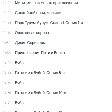
Мини-мишки: Новые приключения
22:00
Спокойной ночи, малыши!
00:00
Парк Турум-бурум
. Сезон 1
. Серия 1-я
00:10
Оранжевая корова
00:15
Дикие Скричеры
01:30
Приключения Пети и Волка
01:55
Буба
04:00
Готовим с Бубой
. Серия 8-я
04:10
Буба
04:15
Готовим с Бубой
. Серия 10-я
04:35
Буба
04:40