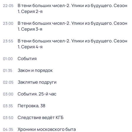
В тени больших чисел-2. Улики из будущего
. Сезон
22:05
1
. Серия 2-я
В тени больших чисел-2. Улики из будущего
. Сезон
23:00
1
. Серия 3-я
В тени больших чисел-2. Улики из будущего
. Сезон
23:55
1
. Серия 4-я
События
01:00
Закон и порядок
01:35
Заклятые подруги
02:05
События. 25-й час
03:00
Петровка, 38
03:35
Следствие ведёт КГБ
03:50
Хроники московского быта
04:35